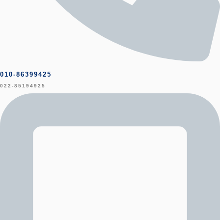
010-86399425
022-85194925