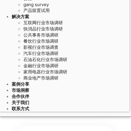
gang survey
产品留置试用
解决方案
互联网行业市场调研
快消品行业市场调研
公共事务市场调研
餐饮行业市场调研
影视行业市场调查
汽车行业市场调研
石油石化行业市场调研
金融行业市场调研
家用电器行业市场调研
产品概念/包装/口味测试-盈海咨询
商业地产市场调研
案例分享
市场洞察
合作伙伴
关于我们
产品概念的产生
联系方式