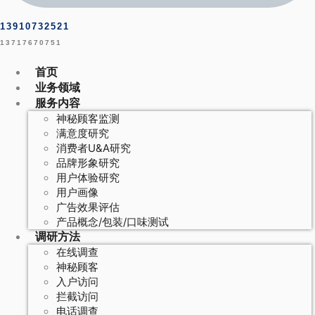
13910732521
13717670751
首页
业务领域
服务内容
神秘顾客监测
满意度研究
消费者U&A研究
品牌形象研究
用户体验研究
用户画像
广告效果评估
产品概念/包装/口味测试
调研方法
在线调查
神秘顾客
入户访问
拦截访问
电话调查