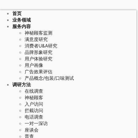
首页
业务领域
服务内容
神秘顾客监测
满意度研究
消费者U&A研究
品牌形象研究
用户体验研究
用户画像
广告效果评估
产品概念/包装/口味测试
调研方法
在线调查
神秘顾客
入户访问
拦截访问
电话调查
一对一深访
座谈会
普查