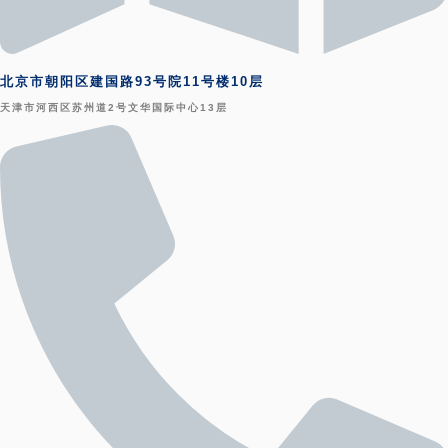
北京市朝阳区建国路93号院11号楼10层
天津市河西区苏州道2号文华国际中心13层