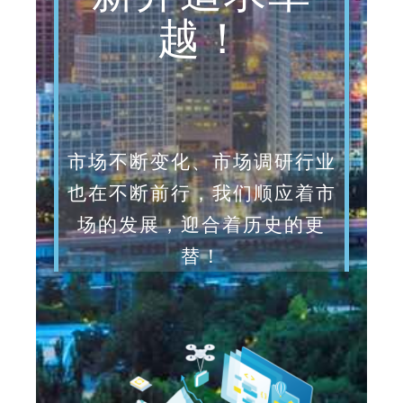
越！
市场不断变化、市场调研行业
也在不断前行，我们顺应着市
场的发展，迎合着历史的更
替！