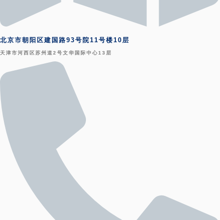
北京市朝阳区建国路93号院11号楼10层
天津市河西区苏州道2号文华国际中心13层