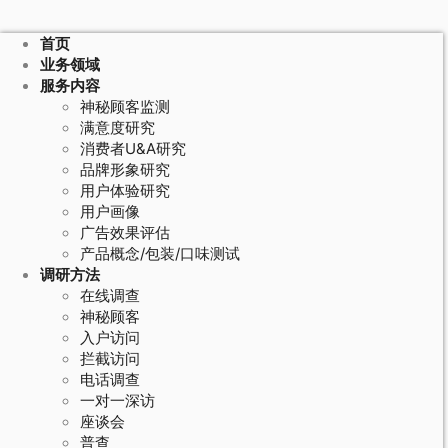
首页
业务领域
服务内容
神秘顾客监测
满意度研究
消费者U&A研究
品牌形象研究
用户体验研究
用户画像
广告效果评估
产品概念/包装/口味测试
调研方法
在线调查
神秘顾客
入户访问
拦截访问
电话调查
一对一深访
座谈会
普查