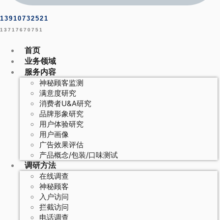
13910732521
13717670751
首页
业务领域
服务内容
神秘顾客监测
满意度研究
消费者U&A研究
品牌形象研究
用户体验研究
用户画像
广告效果评估
产品概念/包装/口味测试
调研方法
在线调查
神秘顾客
入户访问
拦截访问
电话调查