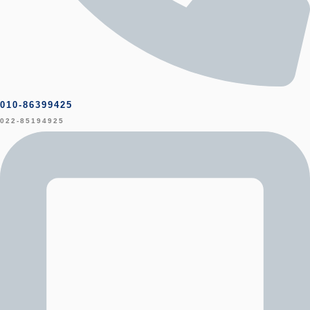
010-86399425
022-85194925