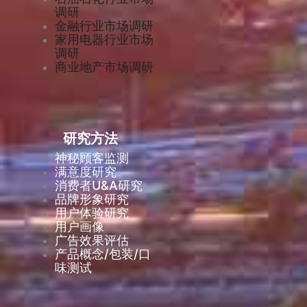
调研
金融行业市场调研
家用电器行业市场
调研
商业地产市场调研
研究方法
神秘顾客监测
满意度研究
消费者U&A研究
品牌形象研究
用户体验研究
用户画像
广告效果评估
产品概念/包装/口
味测试