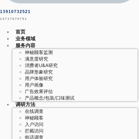
13910732521
13717670751
首页
业务领域
服务内容
神秘顾客监测
满意度研究
消费者U&A研究
品牌形象研究
用户体验研究
用户画像
广告效果评估
产品概念/包装/口味测试
调研方法
在线调查
神秘顾客
入户访问
拦截访问
电话调查