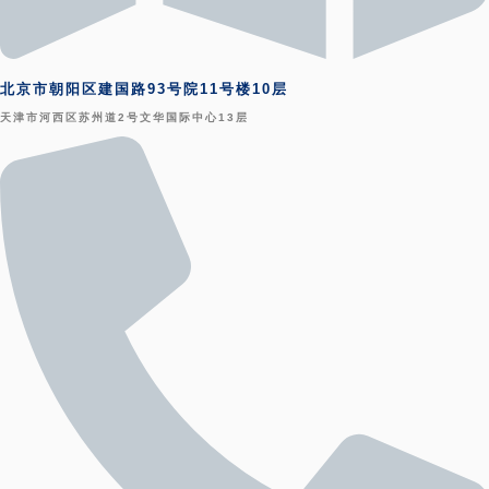
北京市朝阳区建国路93号院11号楼10层
天津市河西区苏州道2号文华国际中心13层