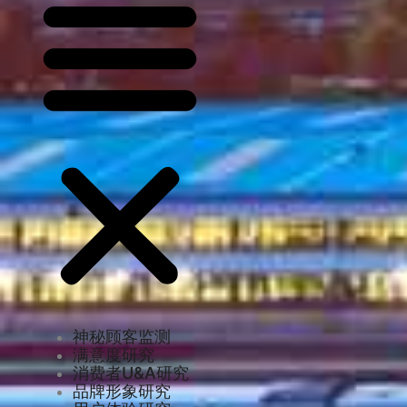
神秘顾客监测
满意度研究
消费者U&A研究
品牌形象研究