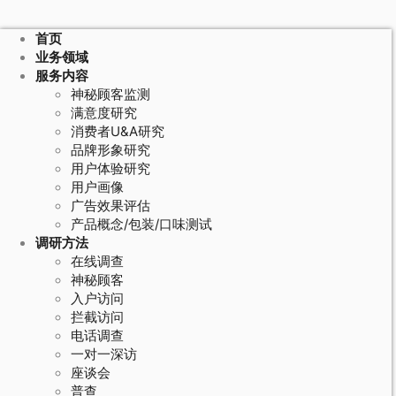
首页
业务领域
服务内容
神秘顾客监测
满意度研究
消费者U&A研究
品牌形象研究
用户体验研究
用户画像
广告效果评估
产品概念/包装/口味测试
调研方法
在线调查
神秘顾客
入户访问
拦截访问
电话调查
一对一深访
座谈会
普查