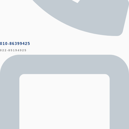
010-86399425
022-85194925