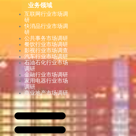
业务领域
互联网行业市场调
研
快消品行业市场调
研
公共事务市场调研
餐饮行业市场调研
影视行业市场调查
汽车行业市场调研
石油石化行业市场
调研
金融行业市场调研
家用电器行业市场
调研
商业地产市场调研