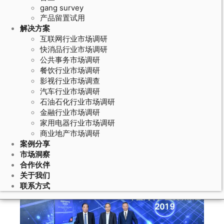
gang survey
产品留置试用
解决方案
互联网行业市场调研
快消品行业市场调研
公共事务市场调研
餐饮行业市场调研
影视行业市场调查
汽车行业市场调研
石油石化行业市场调研
March 16, 2020
金融行业市场调研
家用电器行业市场调研
《中国汽车产业发展报告（2019）》
商业地产市场调研
正式发布
案例分享
市场洞察
合作伙伴
关于我们
联系方式