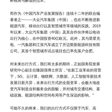
鲜视角与解读的范本。
而作为《中国汽车产业发展报告》连续十二年的联合编
著者之一——大众汽车集团（中国），也在不断推进新
能源汽车、移动出行以及智慧城市等领域的实践。2019
年以来，大众汽车集团（中国）及其合作伙伴将以电动
出行为核心，在中国投资40亿欧元。此外，其与星星充
电、一汽集团和江淮汽车成立了开迈斯新能源科技有限
公司。其首个智慧城市试点项目也已率先落户合肥。
对未来出行方式，我们有太多的期待，正如国务院发展
研究中心副主任隆国强博士所言，“在新工业革命的背景
下，5G、云计算、物联网、大数据、人工智能等新技术
发展日新月异，未来出行方式的全面变革，会极大地改
变汽车制造业和服务业的面貌，并对城市交通结构、基
础设施、能源结构和空间布局等产生深远的影响。”
可能不久的将来，我们的出行方式不仅限于汽车、高