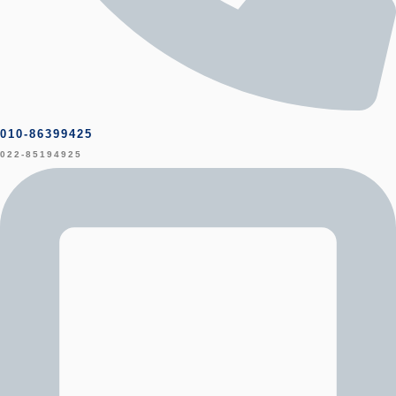
010-86399425
022-85194925