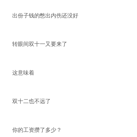
出份子钱的憋出内伤还没好
转眼间双十一又要来了
这意味着
双十二也不远了
你的工资攒了多少？