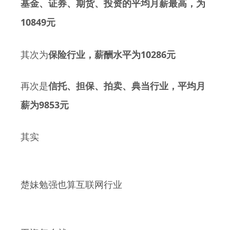
基金、证券、期货、投资的平均月薪最高，为
10849
元
10286
其次为
保险行业，薪酬水平为
元
再次是
信托、担保、拍卖、典当行业，平均月
9853
薪为
元
其实
楚妹勉强也算互联网行业