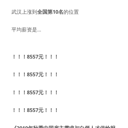
10
武汉上涨到
全国第
名
的位置
…
平均薪资是
8557
！！！
元！！！
8557
！！！
元！！！
8557
！！！
元！！！
8557
！！！
元！！！
2019