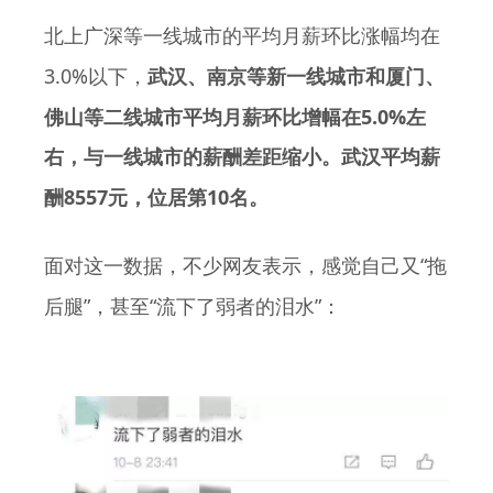
北上广深等一线城市的平均月薪环比涨幅均在
3.0%
以下，
武汉、南京等新一线城市和厦门、
5.0%
佛山等二线城市平均月薪环比增幅在
左
右，与一线城市的薪酬差距缩小。武汉平均薪
8557
10
酬
元，位居第
名。
“
面对这一数据，不少网友表示，感觉自己又
拖
”
“
”
后腿
，甚至
流下了弱者的泪水
：