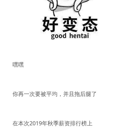
嘿嘿
你再一次要被平均，并且拖后腿了
2019
在本次
年秋季薪资排行榜上