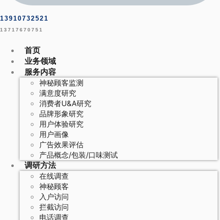
13910732521
13717670751
首页
业务领域
服务内容
神秘顾客监测
满意度研究
消费者U&A研究
品牌形象研究
用户体验研究
用户画像
广告效果评估
产品概念/包装/口味测试
调研方法
在线调查
神秘顾客
入户访问
拦截访问
电话调查