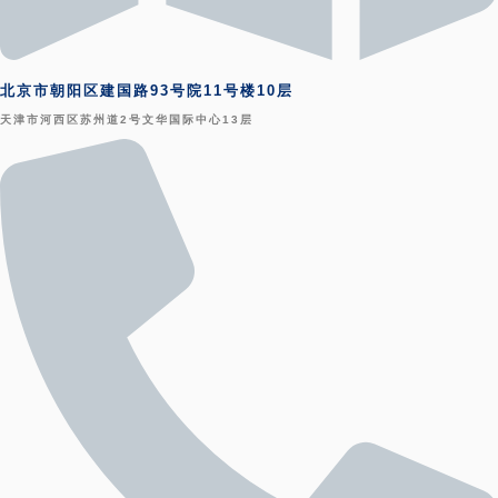
北京市朝阳区建国路93号院11号楼10层
天津市河西区苏州道2号文华国际中心13层