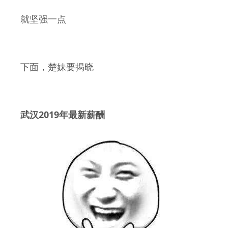
就坚强一点
下面，楚妹要揭晓
2019
武汉
年最新薪酬