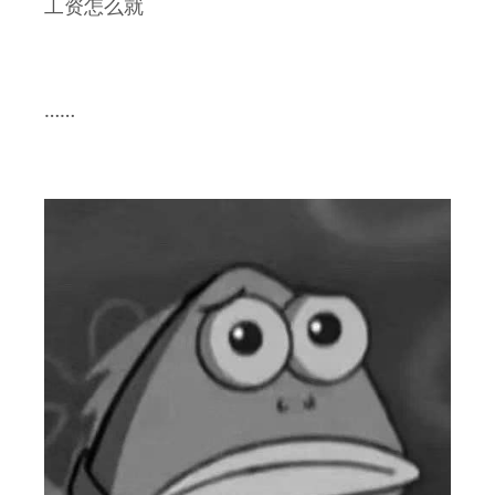
工资怎么就
……