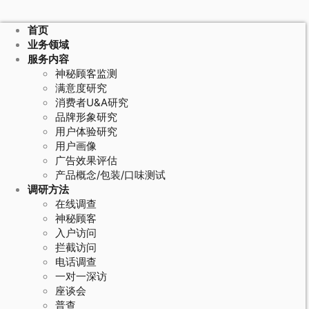
首页
业务领域
服务内容
神秘顾客监测
满意度研究
消费者U&A研究
品牌形象研究
用户体验研究
用户画像
广告效果评估
产品概念/包装/口味测试
调研方法
在线调查
神秘顾客
入户访问
拦截访问
电话调查
一对一深访
座谈会
普查