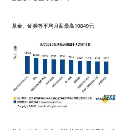
10849
基金、证券等平均月薪最高
元