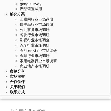
gang survey
产品留置试用
解决方案
互联网行业市场调研
快消品行业市场调研
公共事务市场调研
餐饮行业市场调研
影视行业市场调查
汽车行业市场调研
石油石化行业市场调研
March 16, 2020
金融行业市场调研
家用电器行业市场调研
8557元！武汉2019年最新薪酬数据
商业地产市场调研
出炉，最赚钱的是…
案例分享
市场洞察
合作伙伴
关于我们
每隔一段时间
联系方式