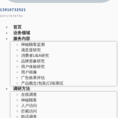
13910732521
13717670751
首页
业务领域
服务内容
神秘顾客监测
满意度研究
消费者U&A研究
品牌形象研究
用户体验研究
用户画像
广告效果评估
产品概念/包装/口味测试
调研方法
在线调查
神秘顾客
入户访问
拦截访问
电话调查