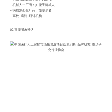
– 机械人生厂商：如能手机械人
– 病愈东西生厂商：如漫步者
– 高校+病院+研讨机构
02 智能图象辨认