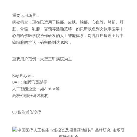
重要运用场景：
病变筛查：现在已运用于眼部、皮肤、脑部、心血管、肺部、肝
脏、骨骼、乳腺、宫颈等浩瀚范畴，如贝斯以色列女执事医学中
心与哈佛医学院协作研发的人工智能体系，对乳腺癌病理图片中
癌细胞的辨认正确率能到达 92% 。
重要用户范例：大型三甲病院为主
Key Player：
BAT：如腾讯觅影等
人工智能企业：如Airdoc等
高校+病院+研讨机构
03 智能辅佐诊疗