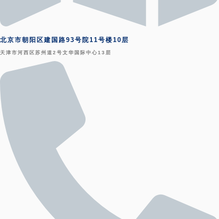
北京市朝阳区建国路93号院11号楼10层
天津市河西区苏州道2号文华国际中心13层