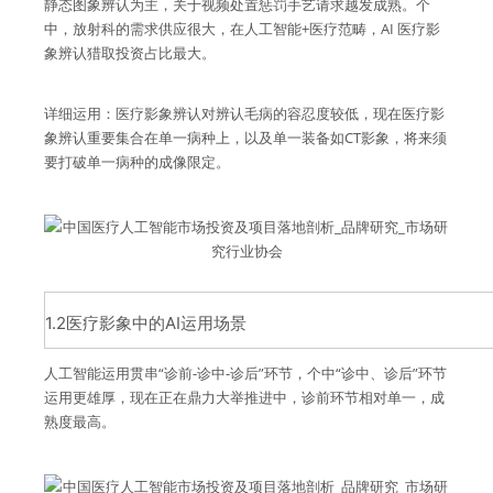
静态图象辨认为主，关于视频处置惩罚手艺请求越发成熟。个
中，放射科的需求供应很大，在人工智能+医疗范畴，AI 医疗影
象辨认猎取投资占比最大。
详细运用：医疗影象辨认对辨认毛病的容忍度较低，现在医疗影
象辨认重要集合在单一病种上，以及单一装备如CT影象，将来须
要打破单一病种的成像限定。
1.2医疗影象中的AI运用场景
人工智能运用贯串“诊前-诊中-诊后”环节，个中“诊中、诊后”环节
运用更雄厚，现在正在鼎力大举推进中，诊前环节相对单一，成
熟度最高。