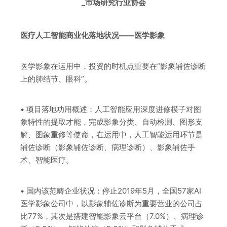
医疗人工智能商业化落地状况——医学影象
医学影象在运用中，投资的时机点重要在“影象辅佐诊断
上的肺结节、眼科”。
• 项目落地功用概述：人工智能应用深度进修模子对图
象特性的提取才能，完成影象分类、自动检测、图形支
解、图象重修等使命，在运用中，人工智能运用环节是
辅佐诊断（影象辅佐诊断、病理诊断）、影象辅佐手
术、智能医疗。
• 国内该范畴企业状况：停止2019年5月，全国57家AI
医学影象公司中，以影象辅佐诊断为重要营业的公司占
比77%，其次是搭建智能影象云平台（7.0%）、病理诊