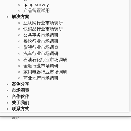
gang survey
产品留置试用
解决方案
互联网行业市场调研
快消品行业市场调研
公共事务市场调研
餐饮行业市场调研
影视行业市场调查
汽车行业市场调研
石油石化行业市场调研
April 3, 2020
金融行业市场调研
家用电器行业市场调研
中国医疗人工智能市场投资及项目落
商业地产市场调研
地剖析_品牌研究_市场研究行业协会
案例分享
市场洞察
合作伙伴
一、计算机视觉运用中，医疗AI潜力庞大
关于我们
联系方式
媒介