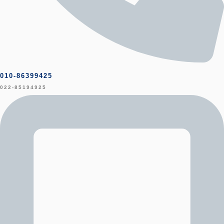
010-86399425
022-85194925