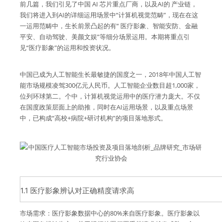
前几篇，我们引见了中国 AI 芯片重点厂商，以及AI的 产业链，
我们将进入到AI的详细运用场景中“计算机视觉范畴”，现在在这
一运用范畴中，生长前景凸起的有“ 医疗影象、智能安防、金融
平安、自动驾驶、美颜文娱”等细分场景运用。本期将重点引
见“医疗影象”的运用和投资状况。
中国已成为人工智能生长最敏捷的国度之一，2018年中国人工智
能市场规模凌驾300亿元人民币。人工智能企业数目超1,000家，
位列环球第二。个中，计算机视觉运用中的医疗潜力庞大。不仅
在国度政策层面上的助推，同时在AI运用场景，以及重点场景
中，已构成“高校+病院+研讨机构”的项目落地形式。
1.1 医疗影象辨认对正确精度请求高
市场需求：医疗影象数据中心的80%来自医疗影象。医疗影象以