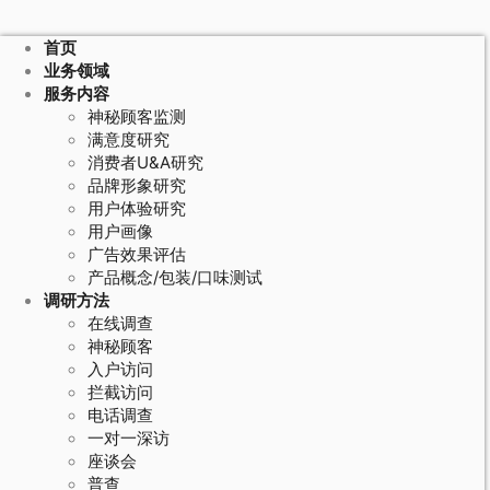
首页
业务领域
服务内容
神秘顾客监测
满意度研究
消费者U&A研究
品牌形象研究
用户体验研究
用户画像
广告效果评估
产品概念/包装/口味测试
调研方法
在线调查
神秘顾客
入户访问
拦截访问
电话调查
一对一深访
座谈会
普查