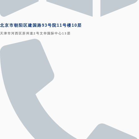
北京市朝阳区建国路93号院11号楼10层
天津市河西区苏州道2号文华国际中心13层