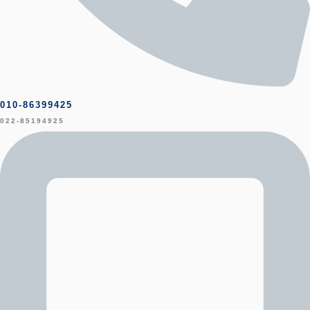
010-86399425
022-85194925