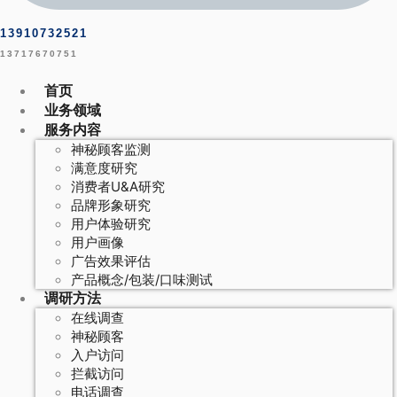
13910732521
13717670751
首页
业务领域
服务内容
神秘顾客监测
满意度研究
消费者U&A研究
品牌形象研究
用户体验研究
用户画像
广告效果评估
产品概念/包装/口味测试
调研方法
在线调查
神秘顾客
入户访问
拦截访问
电话调查