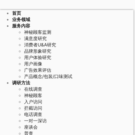
首页
业务领域
服务内容
神秘顾客监测
满意度研究
消费者U&A研究
品牌形象研究
用户体验研究
用户画像
广告效果评估
产品概念/包装/口味测试
调研方法
在线调查
神秘顾客
入户访问
拦截访问
电话调查
一对一深访
座谈会
普查