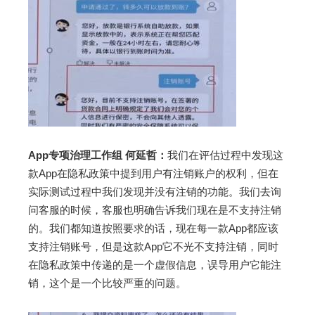
App专项治理工作组 何延哲：
我们在评估过程中发现这
款App在隐私政策中提到用户有注销账户的权利，但在
实际测试过程中我们发现并没有注销的功能。我们去询
问客服的时候，客服也明确告诉我们现在是不支持注销
的。我们都知道按照要求的话，现在每一款App都应该
支持注销账号，但是这款App它不光不支持注销，同时
在隐私政策中传递的是一个虚假信息，误导用户它能注
销，这个是一个比较严重的问题。