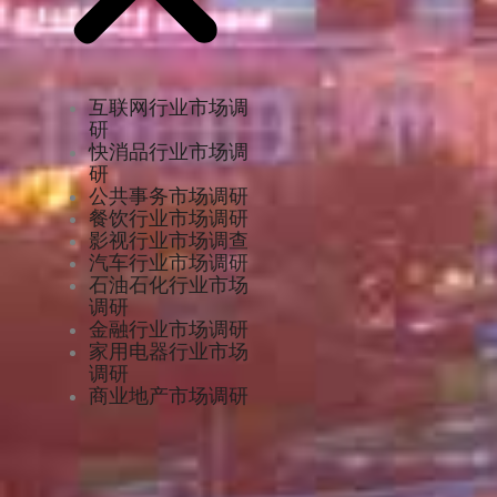
互联网行业市场调
研
快消品行业市场调
研
公共事务市场调研
餐饮行业市场调研
影视行业市场调查
汽车行业市场调研
石油石化行业市场
调研
金融行业市场调研
家用电器行业市场
调研
商业地产市场调研