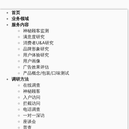
首页
业务领域
服务内容
神秘顾客监测
满意度研究
消费者U&A研究
品牌形象研究
用户体验研究
用户画像
广告效果评估
产品概念/包装/口味测试
调研方法
在线调查
神秘顾客
入户访问
拦截访问
电话调查
一对一深访
座谈会
普查