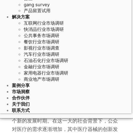
gang survey
产品留置试用
解决方案
互联网行业市场调研
快消品行业市场调研
公共事务市场调研
餐饮行业市场调研
影视行业市场调查
汽车行业市场调研
石油石化行业市场调研
April 6, 2020
金融行业市场调研
家用电器行业市场调研
【今日头条】我国医疗器械未来发展
商业地产市场调研
的机遇与挑战盘点
案例分享
市场洞察
合作伙伴
关于我们
研究显示：随着我国改革开放的进一步深
联系方式
入，社会建设、经济建设、文化建设等都进入一
个新的发展时期。在这一大的社会背景下，公众
对医疗的需求逐渐增加，其中医疗器械的创新发