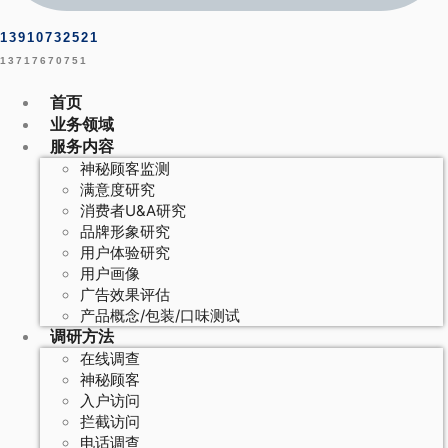
13910732521
13717670751
首页
业务领域
服务内容
神秘顾客监测
满意度研究
消费者U&A研究
品牌形象研究
用户体验研究
用户画像
广告效果评估
产品概念/包装/口味测试
调研方法
在线调查
神秘顾客
入户访问
拦截访问
电话调查