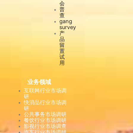
会
普
查
gang
survey
产
品
留
置
试
用
业务领域
互联网行业市场调
研
快消品行业市场调
研
公共事务市场调研
餐饮行业市场调研
影视行业市场调查
汽车行业市场调研