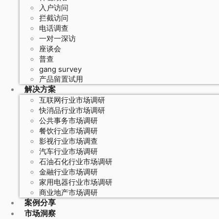
入户访问
拦截访问
电话调查
一对一深访
座谈会
普查
gang survey
产品留置试用
解决方案
互联网行业市场调研
快消品行业市场调研
公共事务市场调研
餐饮行业市场调研
影视行业市场调查
汽车行业市场调研
石油石化行业市场调研
金融行业市场调研
家用电器行业市场调研
商业地产市场调研
案例分享
市场洞察