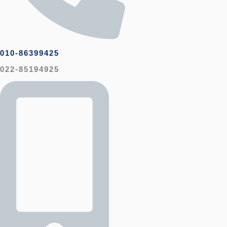
010-86399425
022-85194925