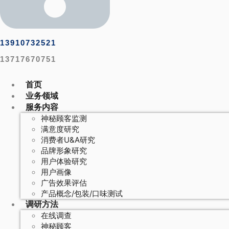
13910732521
13717670751
首页
业务领域
服务内容
神秘顾客监测
满意度研究
消费者U&A研究
品牌形象研究
用户体验研究
用户画像
广告效果评估
产品概念/包装/口味测试
调研方法
在线调查
神秘顾客