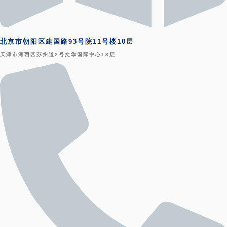
北京市朝阳区建国路93号院11号楼10层
天津市河西区苏州道2号文华国际中心13层