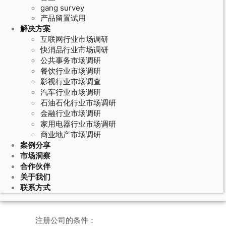
gang survey
产品留置试用
解决方案
互联网行业市场调研
快消品行业市场调研
公共事务市场调研
餐饮行业市场调研
影视行业市场调查
汽车行业市场调研
石油石化行业市场调研
April 6, 2020
金融行业市场调研
家用电器行业市场调研
开咨询公司需要什么条件
商业地产市场调研
案例分享
市场洞察
开咨询公司需要什么条件本文我们通过以下
合作伙伴
关于我们
几点为大家进行分析，再通过咨询机构的分类让
联系方式
大家更多的了解咨询公司。
注册公司的条件：