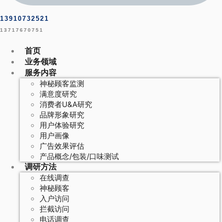
13910732521
13717670751
首页
业务领域
服务内容
神秘顾客监测
满意度研究
消费者U&A研究
品牌形象研究
用户体验研究
用户画像
广告效果评估
产品概念/包装/口味测试
调研方法
在线调查
神秘顾客
入户访问
拦截访问
电话调查