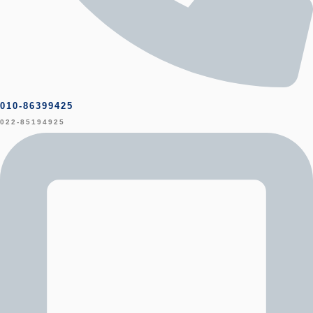
010-86399425
022-85194925