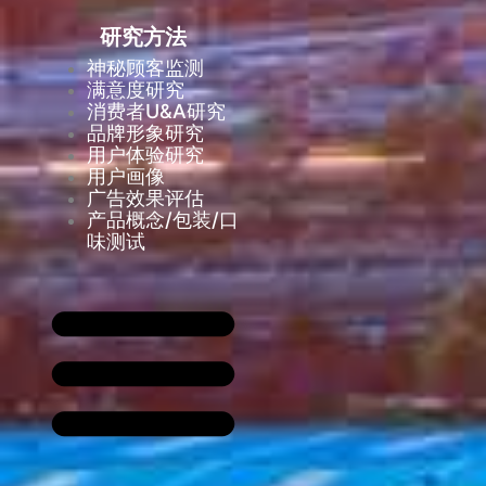
研究方法
神秘顾客监测
满意度研究
消费者U&A研究
品牌形象研究
用户体验研究
用户画像
广告效果评估
产品概念/包装/口
味测试