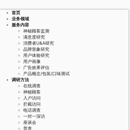
首页
业务领域
服务内容
神秘顾客监测
满意度研究
消费者U&A研究
品牌形象研究
用户体验研究
用户画像
广告效果评估
产品概念/包装/口味测试
调研方法
在线调查
神秘顾客
入户访问
拦截访问
电话调查
一对一深访
座谈会
普查