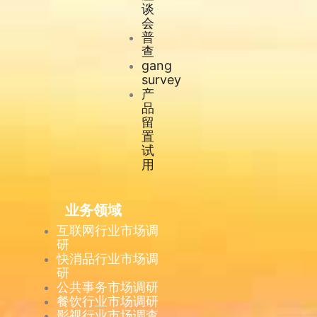
谈
会
普
查
gang
survey
产
品
留
置
试
用
业务领域
互联网行业市场调
研
快消品行业市场调
研
公共事务市场调研
餐饮行业市场调研
影视行业市场调查