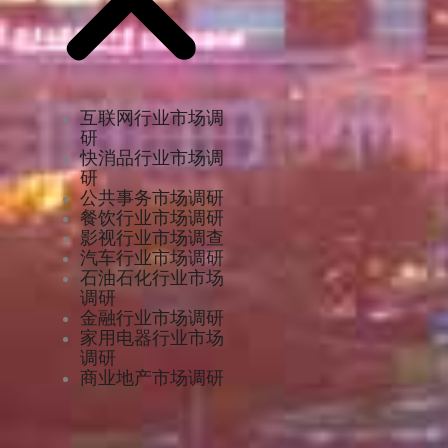
互联网行业市场调
研
快消品行业市场调
研
公共事务市场调研
餐饮行业市场调研
影视行业市场调查
汽车行业市场调研
石油石化行业市场
调研
金融行业市场调研
家用电器行业市场
调研
商业地产市场调研