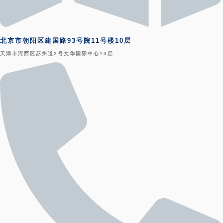
北京市朝阳区建国路93号院11号楼10层
天津市河西区苏州道2号文华国际中心13层