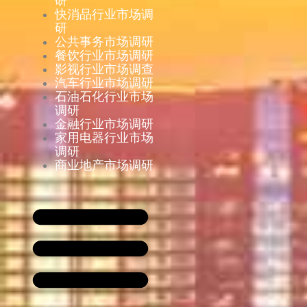
研
快消品行业市场调
研
公共事务市场调研
餐饮行业市场调研
影视行业市场调查
汽车行业市场调研
石油石化行业市场
调研
金融行业市场调研
家用电器行业市场
调研
商业地产市场调研