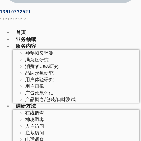
13910732521
13717670751
首页
业务领域
服务内容
神秘顾客监测
满意度研究
消费者U&A研究
品牌形象研究
用户体验研究
用户画像
广告效果评估
产品概念/包装/口味测试
调研方法
在线调查
神秘顾客
入户访问
拦截访问
电话调查