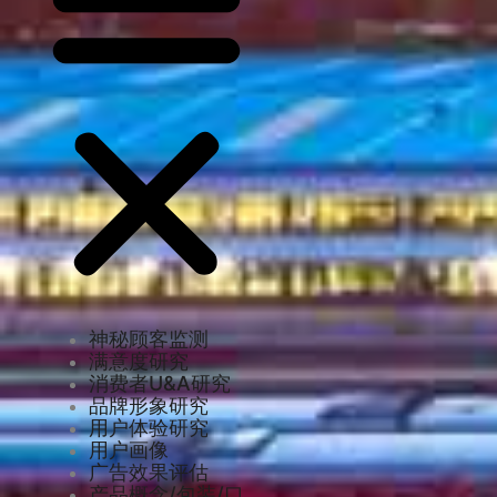
神秘顾客监测
满意度研究
消费者U&A研究
品牌形象研究
用户体验研究
用户画像
广告效果评估
产品概念/包装/口