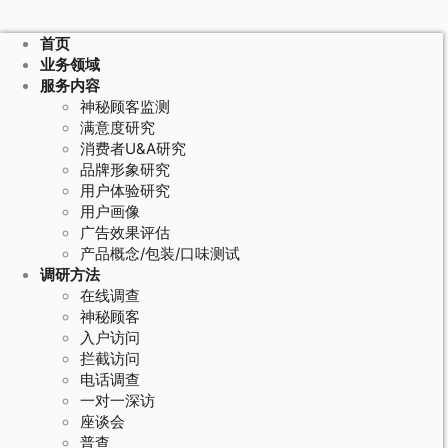
首页
业务领域
服务内容
神秘顾客监测
满意度研究
消费者U&A研究
品牌形象研究
用户体验研究
用户画像
广告效果评估
产品概念/包装/口味测试
调研方法
在线调查
神秘顾客
入户访问
拦截访问
电话调查
一对一深访
座谈会
普查