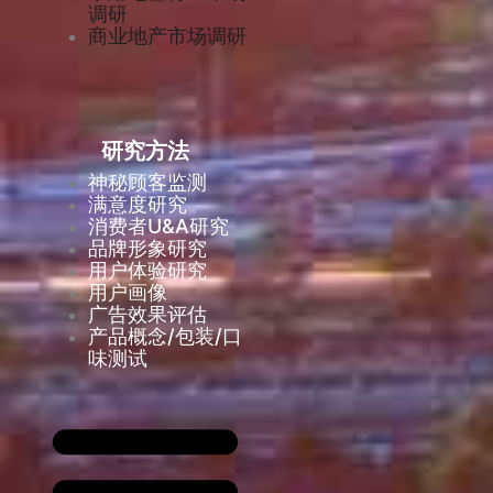
调研
商业地产市场调研
研究方法
神秘顾客监测
满意度研究
消费者U&A研究
品牌形象研究
用户体验研究
用户画像
广告效果评估
产品概念/包装/口
味测试