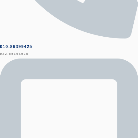
010-86399425
022-85194925