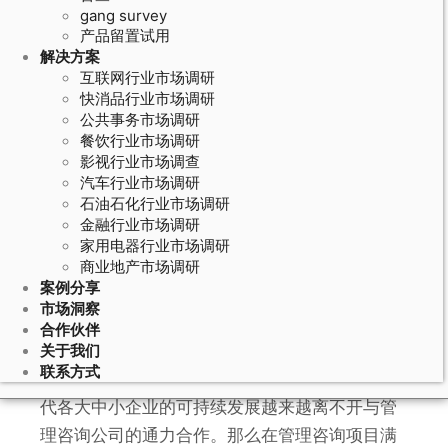
gang survey
产品留置试用
解决方案
互联网行业市场调研
快消品行业市场调研
公共事务市场调研
餐饮行业市场调研
影视行业市场调查
汽车行业市场调研
石油石化行业市场调研
April 6, 2020
金融行业市场调研
家用电器行业市场调研
影响选择管理咨询项目的主要因素是
商业地产市场调研
什么
案例分享
市场洞察
合作伙伴
关于我们
近几年，涌现出了越来越多的以互联网为纽
联系方式
带的服务性行业，例如管理咨询行业等等，而现
代各大中小企业的可持续发展越来越离不开与管
理咨询公司的通力合作。那么在管理咨询项目满