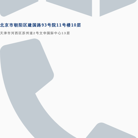
北京市朝阳区建国路93号院11号楼10层
天津市河西区苏州道2号文华国际中心13层