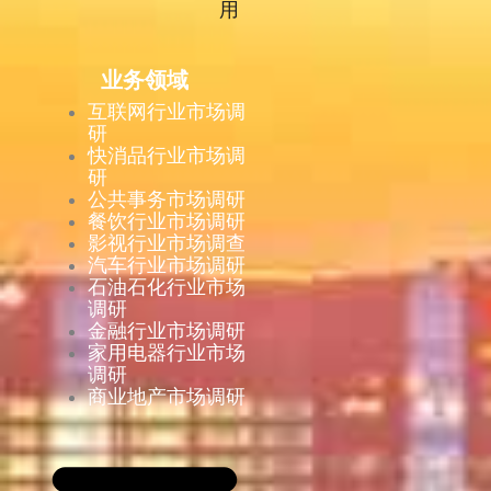
用
业务领域
互联网行业市场调
研
快消品行业市场调
研
公共事务市场调研
餐饮行业市场调研
影视行业市场调查
汽车行业市场调研
石油石化行业市场
调研
金融行业市场调研
家用电器行业市场
调研
商业地产市场调研