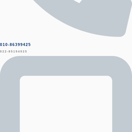
010-86399425
022-85194925