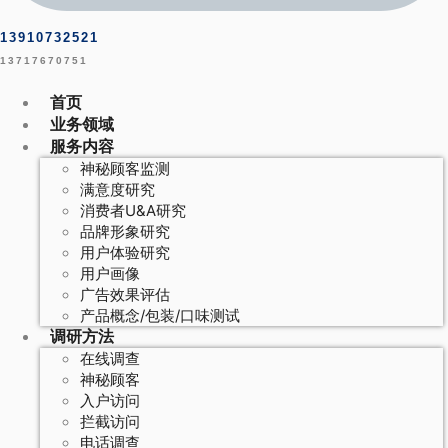
13910732521
13717670751
首页
业务领域
服务内容
神秘顾客监测
满意度研究
消费者U&A研究
品牌形象研究
用户体验研究
用户画像
广告效果评估
产品概念/包装/口味测试
调研方法
在线调查
神秘顾客
入户访问
拦截访问
电话调查