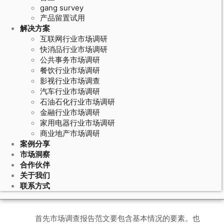
gang survey
产品留置试用
解决方案
互联网行业市场调研
快消品行业市场调研
公共事务市场调研
餐饮行业市场调研
影视行业市场调查
汽车行业市场调研
石油石化行业市场调研
July 31, 2020
金融行业市场调研
家用电器行业市场调研
市场调查报告范文的基本要素有什么?
商业地产市场调研
案例分享
市场洞察
很多企业通过
市场调查
的方式对客户信息进
合作伙伴
关于我们
行掌握，进行市场调查的过程中，市场调查报告
联系方式
范文的基本要素有什么?
首先市场调查报告范文要包含基本情况的要素。也