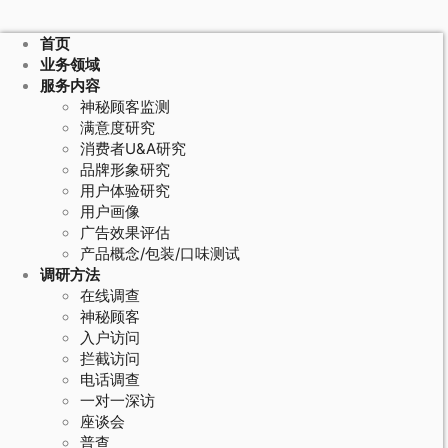
首页
业务领域
服务内容
神秘顾客监测
满意度研究
消费者U&A研究
品牌形象研究
用户体验研究
用户画像
广告效果评估
产品概念/包装/口味测试
调研方法
在线调查
神秘顾客
入户访问
拦截访问
电话调查
一对一深访
座谈会
普查