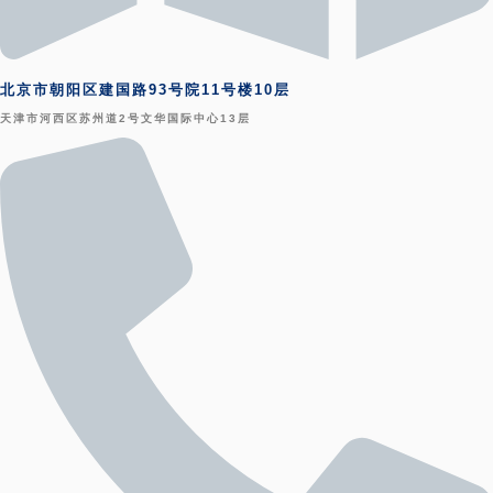
北京市朝阳区建国路93号院11号楼10层
天津市河西区苏州道2号文华国际中心13层