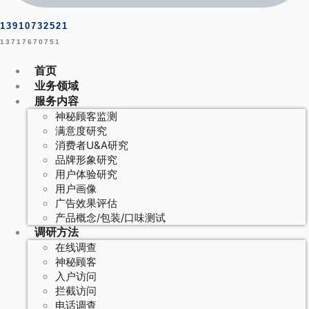
13910732521
13717670751
首页
业务领域
服务内容
神秘顾客监测
满意度研究
消费者U&A研究
品牌形象研究
用户体验研究
用户画像
广告效果评估
产品概念/包装/口味测试
调研方法
在线调查
神秘顾客
入户访问
拦截访问
电话调查