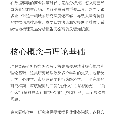
在数据驱动的商业决策时代，竞品分析报告怎么写已经
成为企业洞察市场、理解消费者的重要工具。然而，很
多企业对这一领域的研究深度还不够，导致大量有价值
的数据信息被浪费。本文从方法论和实操两个维度，系
统性地梳理竞品分析报告怎么写的关键知识点。
核心概念与理论基础
理解竞品分析报告怎么写，首先需要厘清其核心概念和
理论基础。这类研究通常涉及多个学科的交叉，包括统
计学、心理学、市场营销学和行为经济学。一个完整的
研究框架，应该能同时回答”是什么”（描述现状）、”为
什么”（解释原因）和”怎么做”（指导行动）三个层次的
问题。
在实际操作中，研究者需要根据具体业务问题，选择合