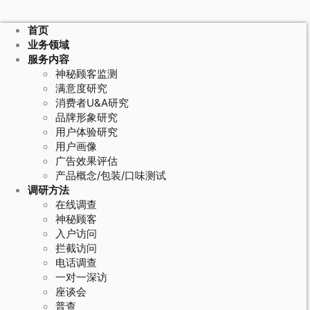
首页
业务领域
服务内容
神秘顾客监测
满意度研究
消费者U&A研究
品牌形象研究
用户体验研究
用户画像
广告效果评估
产品概念/包装/口味测试
调研方法
在线调查
神秘顾客
入户访问
拦截访问
电话调查
一对一深访
座谈会
普查