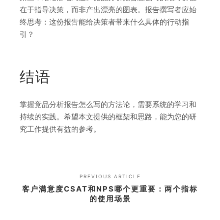
在于指导决策，而非产出漂亮的图表。报告撰写者应始
终思考：这份报告能给决策者带来什么具体的行动指
引？
结语
掌握竞品分析报告怎么写的方法论，需要系统的学习和
持续的实践。希望本文提供的框架和思路，能为您的研
究工作提供有益的参考。
PREVIOUS ARTICLE
客户满意度CSAT和NPS哪个更重要：两个指标
的使用场景