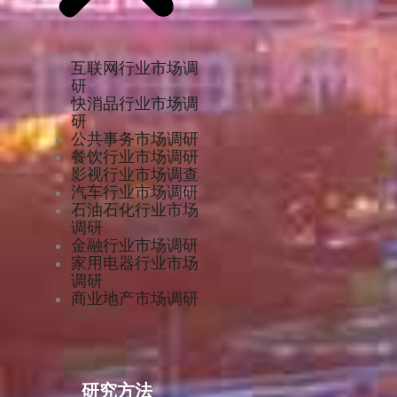
互联网行业市场调
研
快消品行业市场调
研
公共事务市场调研
餐饮行业市场调研
影视行业市场调查
汽车行业市场调研
石油石化行业市场
调研
金融行业市场调研
家用电器行业市场
调研
商业地产市场调研
研究方法