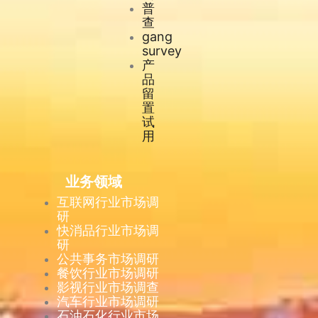
普
查
gang
survey
产
品
留
置
试
用
业务领域
互联网行业市场调
研
快消品行业市场调
研
公共事务市场调研
餐饮行业市场调研
影视行业市场调查
汽车行业市场调研
石油石化行业市场