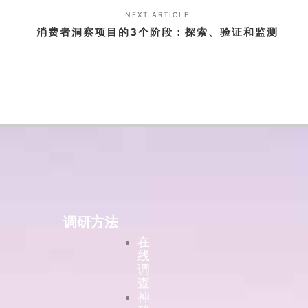
NEXT ARTICLE
消费者洞察项目的3个阶段：探索、验证和监测
调研方法
在
线
调
查
神