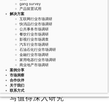
gang survey
产品留置试用
解决方案
互联网行业市场调研
快消品行业市场调研
公共事务市场调研
餐饮行业市场调研
影视行业市场调查
汽车行业市场调研
石油石化行业市场调研
March 24, 2026
金融行业市场调研
家用电器行业市场调研
竞品分析报告怎么写：结构框架和关
商业地产市场调研
键内容要素
案例分享
市场洞察
合作伙伴
关于我们
为什么竞品分析报告怎么
联系方式
写值得深入研究