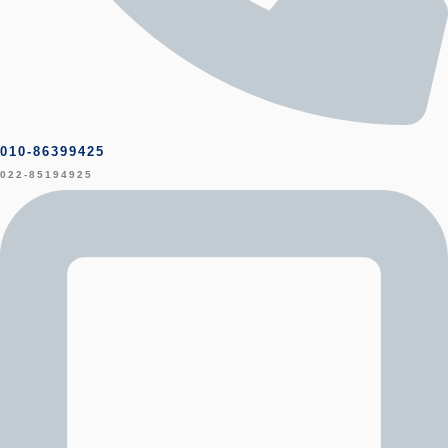
010-86399425
022-85194925