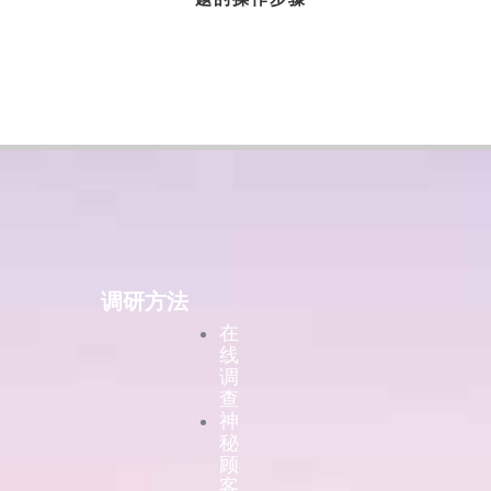
调研方法
在
线
调
查
神
秘
顾
客