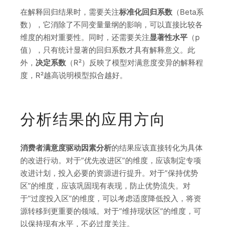
在解释回归结果时，需要关注
标准化回归系数
（Beta系
数），它消除了不同变量量纲的影响，可以直接比较各
维度的相对重要性。同时，还需要关注
显著性水平
（p
值），只有统计显著的回归系数才具有解释意义。此
外，
决定系数
（R²）反映了模型对满意度变异的解释程
度，R²越高说明模型拟合越好。
分析结果的应用方向
消费者满意度驱动因素分析
的结果应该直接转化为具体
的改进行动。对于”优先改进区”的维度，应该制定专项
改进计划，投入必要的资源进行提升。对于”保持优势
区”的维度，应该巩固现有表现，防止优势流失。对
于”过度投入区”的维度，可以考虑适度降低投入，将资
源转移到更重要的领域。对于”维持现状区”的维度，可
以保持现有水平，不必过度关注。