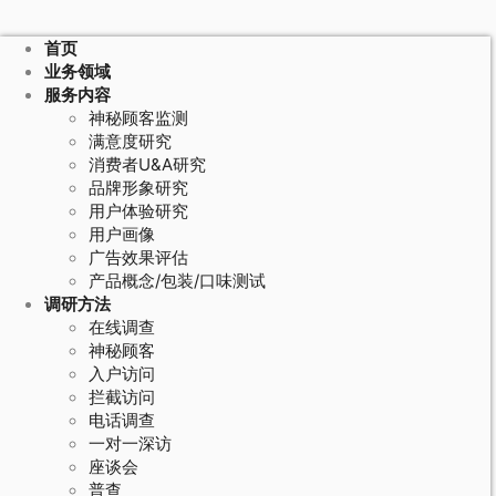
首页
业务领域
服务内容
神秘顾客监测
满意度研究
消费者U&A研究
品牌形象研究
用户体验研究
用户画像
广告效果评估
产品概念/包装/口味测试
调研方法
在线调查
神秘顾客
入户访问
拦截访问
电话调查
一对一深访
座谈会
普查