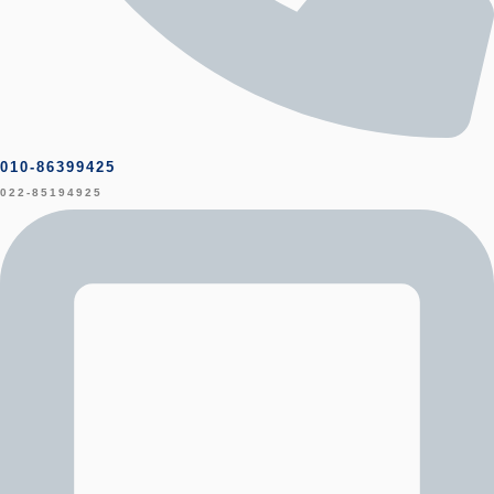
010-86399425
022-85194925