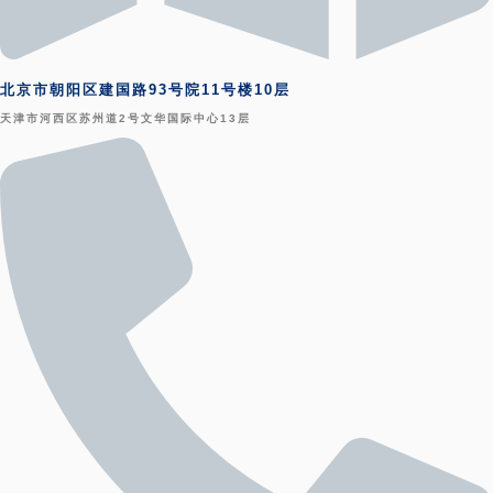
北京市朝阳区建国路93号院11号楼10层
天津市河西区苏州道2号文华国际中心13层