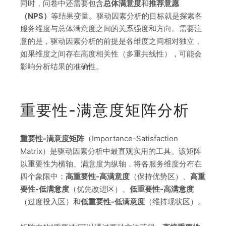
同时，问卷中还需要包含
总体满意度
和
推荐意愿
（NPS）
等结果变量。驱动因素分析的目标就是探索各
服务维度与总体满意度之间的关系强度和方向。需要注
意的是，驱动因素分析的前提是各维度之间相对独立，
如果维度之间存在高度相关性（多重共线性），可能会
影响分析结果的准确性。
重要性-满意度矩阵分析
重要性-满意度矩阵
（Importance-Satisfaction
Matrix）是驱动因素分析中最直观实用的工具。该矩阵
以重要性为横轴、满意度为纵轴，将各服务维度分布在
四个象限中：
高重要性-高满意度
（保持优势区）、
高重
要性-低满意度
（优先改进区）、
低重要性-高满意度
（过度投入区）和
低重要性-低满意度
（维持现状区）。