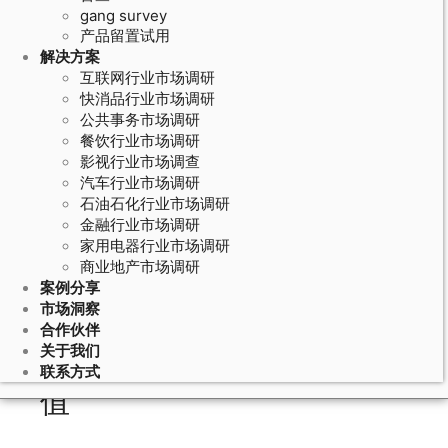
gang survey
产品留置试用
解决方案
互联网行业市场调研
快消品行业市场调研
公共事务市场调研
餐饮行业市场调研
影视行业市场调查
汽车行业市场调研
石油石化行业市场调研
April 1, 2026
金融行业市场调研
家用电器行业市场调研
消费者满意度的驱动因素分析：哪些
商业地产市场调研
服务属性影响整体评分
案例分享
市场洞察
合作伙伴
关于我们
满意度驱动因素分析的价
联系方式
值