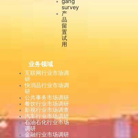
gang
survey
产
品
留
置
试
用
业务领域
互联网行业市场调
研
快消品行业市场调
研
公共事务市场调研
餐饮行业市场调研
影视行业市场调查
汽车行业市场调研
石油石化行业市场
调研
金融行业市场调研