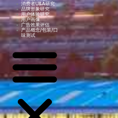
消费者U&A研究
品牌形象研究
用户体验研究
用户画像
广告效果评估
产品概念/包装/口
味测试