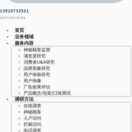
13910732521
13717670751
首页
业务领域
服务内容
神秘顾客监测
满意度研究
消费者U&A研究
品牌形象研究
用户体验研究
用户画像
广告效果评估
产品概念/包装/口味测试
调研方法
在线调查
神秘顾客
入户访问
拦截访问
电话调查