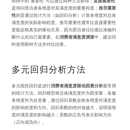
矩阵中的”重要性”可以通过两种方法获得：
直接重要性
是询问受访者各维度对其满意度的重要程度；
推导重要
性
则是通过统计方法（如回归分析）计算各维度对总体
满意度的实际影响程度。推导重要性通常比直接重要性
更能反映真实的驱动关系，因为受访者往往难以准确判
断什么对自己最重要。在
消费者满意度调查
中，建议同
时使用两种方法并对比结果。
多元回归分析方法
多元线性回归是进行
消费者满意度驱动因素分析
最常用
的统计方法。回归模型将总体满意度作为因变量，各服
务维度作为自变量，通过回归系数反映各维度对满意度
的影响程度和方向。回归系数的绝对值越大，说明该维
度对满意度的影响越大；系数的正负号表示影响方向
（正向或负向）。