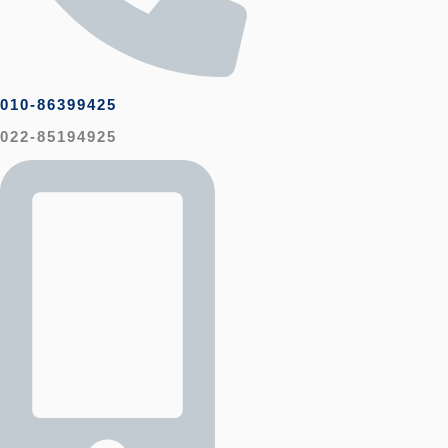
010-86399425
022-85194925