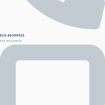
010-86399425
022-85194925