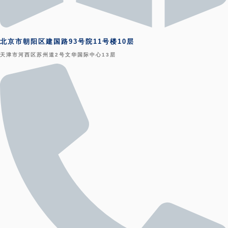
北京市朝阳区建国路93号院11号楼10层
天津市河西区苏州道2号文华国际中心13层