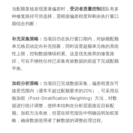
当配额复核发现显著偏差时，
受访者质量控制
团队有多
种修复路径可供选择，需根据偏差程度和剩余执行窗口
期综合判断：
补充采集策略：
当项目仍在执行窗口期内，对缺额配额
单元格启动定向补充招募，同时设置超额单元格的系统
性上限，控制数据继续积累。这是优先推荐的修复路
径，可在不牺牲任何已采集有效数据的前提下完成配额
平衡。
加权分析策略：
当项目已完成数据采集，偏差程度在可
接受范围内（通常不超过配额要求的20%），可采用后
验加权（Post-Stratification Weighting）方法，对数
据进行统计调整，使样本结构在分析层面接近目标配
额。加权方法有效，但需在研究报告中明确说明加权策
略，确保数据使用者了解数据的调整处理过程。