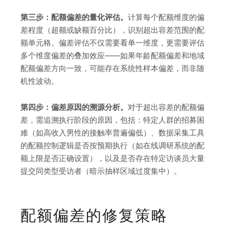
第三步：配额偏差的量化评估。
计算每个配额维度的偏
差程度（超额或缺额百分比），识别超出容差范围的配
额单元格。偏差评估不仅需要看单一维度，更需要评估
多个维度偏差的叠加效应——如果年龄配额偏差和地域
配额偏差方向一致，可能存在系统性样本偏差，而非随
机性波动。
第四步：偏差原因的溯源分析。
对于超出容差的配额偏
差，需追溯执行阶段的原因，包括：特定人群的招募困
难（如高收入男性的接触率普遍偏低）、数据采集工具
的配额控制逻辑是否按预期执行（如在线调研系统的配
额上限是否正确设置），以及是否存在特定访谈员大量
提交同类型受访者（暗示抽样区域过度集中）。
配额偏差的修复策略