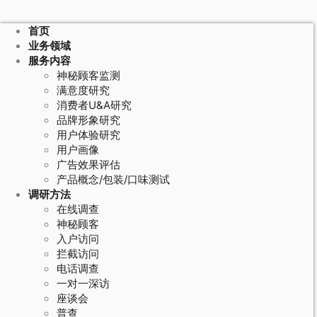
首页
业务领域
服务内容
神秘顾客监测
满意度研究
消费者U&A研究
品牌形象研究
用户体验研究
用户画像
广告效果评估
产品概念/包装/口味测试
调研方法
在线调查
神秘顾客
入户访问
拦截访问
电话调查
一对一深访
座谈会
普查