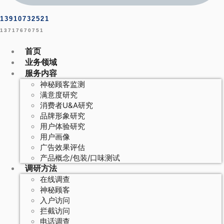
13910732521
13717670751
首页
业务领域
服务内容
神秘顾客监测
满意度研究
消费者U&A研究
品牌形象研究
用户体验研究
用户画像
广告效果评估
产品概念/包装/口味测试
调研方法
在线调查
神秘顾客
入户访问
拦截访问
电话调查