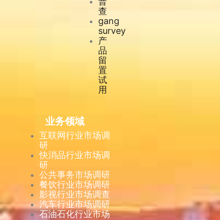
普
查
gang
survey
产
品
留
置
试
用
业务领域
互联网行业市场调
研
快消品行业市场调
研
公共事务市场调研
餐饮行业市场调研
影视行业市场调查
汽车行业市场调研
石油石化行业市场