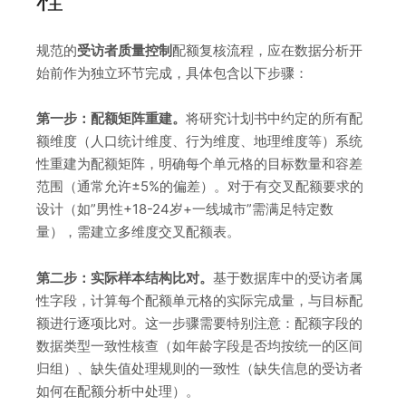
规范的
受访者质量控制
配额复核流程，应在数据分析开
始前作为独立环节完成，具体包含以下步骤：
第一步：配额矩阵重建。
将研究计划书中约定的所有配
额维度（人口统计维度、行为维度、地理维度等）系统
性重建为配额矩阵，明确每个单元格的目标数量和容差
范围（通常允许±5%的偏差）。对于有交叉配额要求的
设计（如”男性+18-24岁+一线城市”需满足特定数
量），需建立多维度交叉配额表。
第二步：实际样本结构比对。
基于数据库中的受访者属
性字段，计算每个配额单元格的实际完成量，与目标配
额进行逐项比对。这一步骤需要特别注意：配额字段的
数据类型一致性核查（如年龄字段是否均按统一的区间
归组）、缺失值处理规则的一致性（缺失信息的受访者
如何在配额分析中处理）。