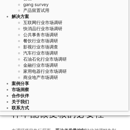
gang survey
产品留置试用
解决方案
互联网行业市场调研
快消品行业市场调研
公共事务市场调研
餐饮行业市场调研
影视行业市场调查
汽车行业市场调研
石油石化行业市场调研
May 15, 2026
金融行业市场调研
家用电器行业市场调研
受访者质量控制的配额复核标准：样
商业地产市场调研
本配额与目标人群吻合度的二次核查
案例分享
流程
市场洞察
合作伙伴
关于我们
联系方式
样本配额复核的必要性