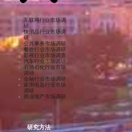
互联网行业市场调
研
快消品行业市场调
研
公共事务市场调研
餐饮行业市场调研
影视行业市场调查
汽车行业市场调研
石油石化行业市场
调研
金融行业市场调研
家用电器行业市场
调研
商业地产市场调研
研究方法