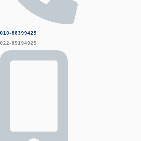
010-86399425
022-85194925