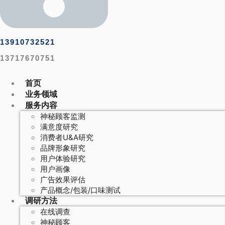
13910732521
13717670751
首页
业务领域
服务内容
神秘顾客监测
满意度研究
消费者U&A研究
品牌形象研究
用户体验研究
用户画像
广告效果评估
产品概念/包装/口味测试
调研方法
在线调查
神秘顾客