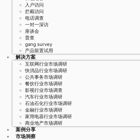
入户访问
拦截访问
电话调查
一对一深访
座谈会
普查
gang survey
产品留置试用
解决方案
互联网行业市场调研
快消品行业市场调研
公共事务市场调研
餐饮行业市场调研
影视行业市场调查
汽车行业市场调研
石油石化行业市场调研
金融行业市场调研
家用电器行业市场调研
商业地产市场调研
案例分享
市场洞察