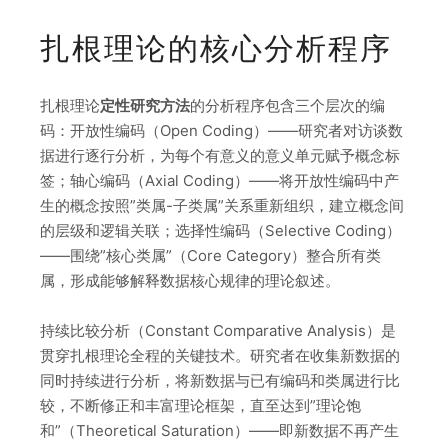
扎根理论的核心分析程序
扎根理论
定性研究方法
的分析程序包含三个层次的编
码：开放性编码（Open Coding）——研究者对访谈数
据进行逐行分析，为每个有意义的意义单元赋予概念标
签；轴心编码（Axial Coding）——将开放性编码中产
生的概念按照”类属-子类属”关系重新组织，建立概念间
的层级和逻辑关联；选择性编码（Selective Coding）
——围绕”核心类属”（Core Category）整合所有类
属，形成能够解释数据核心规律的理论叙述。
持续比较分析（Constant Comparative Analysis）是
贯穿扎根理论全程的关键技术。研究者在收集新数据的
同时持续进行分析，将新数据与已有编码和类属进行比
较，不断修正和丰富理论框架，直至达到”理论饱
和”（Theoretical Saturation）——即新数据不再产生