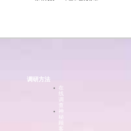
调研方法
在
线
调
查
神
秘
顾
客