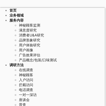
首页
业务领域
服务内容
神秘顾客监测
满意度研究
消费者U&A研究
品牌形象研究
用户体验研究
用户画像
广告效果评估
产品概念/包装/口味测试
调研方法
在线调查
神秘顾客
入户访问
拦截访问
电话调查
一对一深访
座谈会
普查