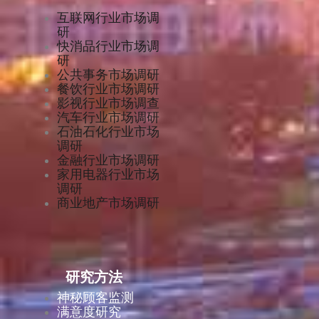
互联网行业市场调
研
快消品行业市场调
研
公共事务市场调研
餐饮行业市场调研
影视行业市场调查
汽车行业市场调研
石油石化行业市场
调研
金融行业市场调研
家用电器行业市场
调研
商业地产市场调研
研究方法
神秘顾客监测
满意度研究