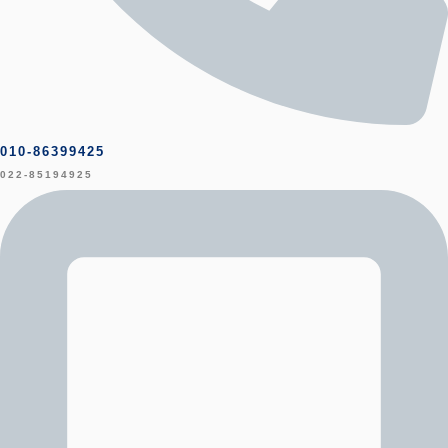
010-86399425
022-85194925