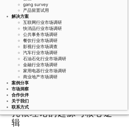
gang survey
产品留置试用
解决方案
互联网行业市场调研
快消品行业市场调研
公共事务市场调研
餐饮行业市场调研
影视行业市场调查
汽车行业市场调研
石油石化行业市场调研
May 19, 2026
金融行业市场调研
家用电器行业市场调研
定性研究方法的扎根理论应用：如何
商业地产市场调研
通过持续比较分析从访谈数据中提炼
案例分享
理论
市场洞察
合作伙伴
关于我们
联系方式
扎根理论的起源与核心逻
辑