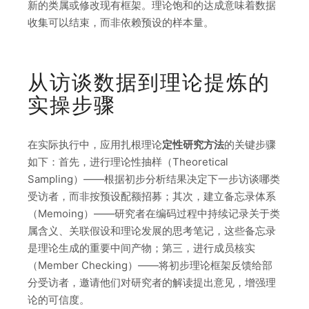
新的类属或修改现有框架。理论饱和的达成意味着数据
收集可以结束，而非依赖预设的样本量。
从访谈数据到理论提炼的
实操步骤
在实际执行中，应用扎根理论
定性研究方法
的关键步骤
如下：首先，进行理论性抽样（Theoretical
Sampling）——根据初步分析结果决定下一步访谈哪类
受访者，而非按预设配额招募；其次，建立备忘录体系
（Memoing）——研究者在编码过程中持续记录关于类
属含义、关联假设和理论发展的思考笔记，这些备忘录
是理论生成的重要中间产物；第三，进行成员核实
（Member Checking）——将初步理论框架反馈给部
分受访者，邀请他们对研究者的解读提出意见，增强理
论的可信度。