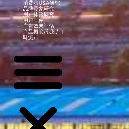
消费者U&A研究
品牌形象研究
用户体验研究
用户画像
广告效果评估
产品概念/包装/口
味测试