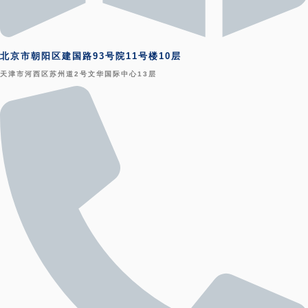
北京市朝阳区建国路93号院11号楼10层
天津市河西区苏州道2号文华国际中心13层