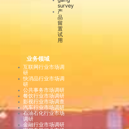
survey
产
品
留
置
试
用
业务领域
互联网行业市场调
研
快消品行业市场调
研
公共事务市场调研
餐饮行业市场调研
影视行业市场调查
汽车行业市场调研
石油石化行业市场
调研
金融行业市场调研