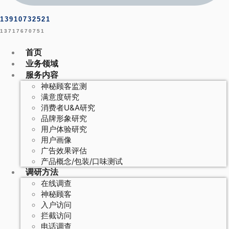
13910732521
13717670751
首页
业务领域
服务内容
神秘顾客监测
满意度研究
消费者U&A研究
品牌形象研究
用户体验研究
用户画像
广告效果评估
产品概念/包装/口味测试
调研方法
在线调查
神秘顾客
入户访问
拦截访问
电话调查