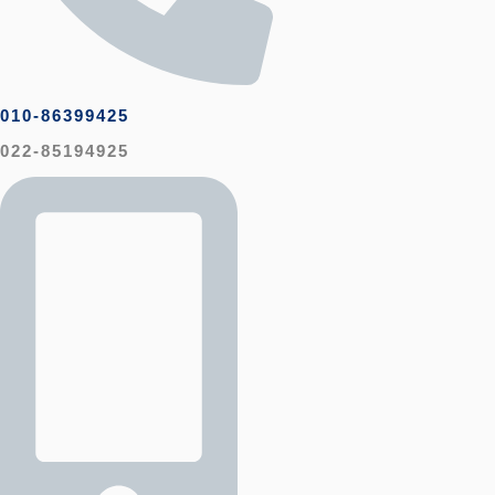
010-86399425
022-85194925