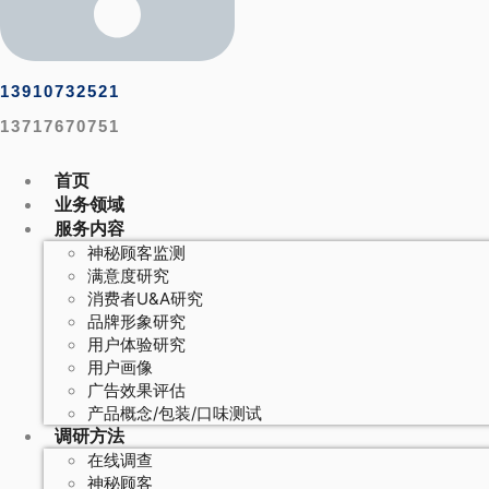
13910732521
13717670751
首页
业务领域
服务内容
神秘顾客监测
满意度研究
消费者U&A研究
品牌形象研究
用户体验研究
用户画像
广告效果评估
产品概念/包装/口味测试
调研方法
在线调查
神秘顾客