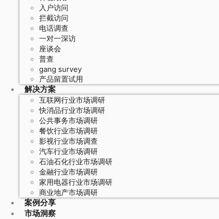
入户访问
拦截访问
电话调查
一对一深访
座谈会
普查
gang survey
产品留置试用
解决方案
互联网行业市场调研
快消品行业市场调研
公共事务市场调研
餐饮行业市场调研
影视行业市场调查
汽车行业市场调研
石油石化行业市场调研
金融行业市场调研
家用电器行业市场调研
商业地产市场调研
案例分享
市场洞察