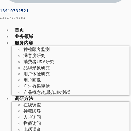
13910732521
13717670751
首页
业务领域
服务内容
神秘顾客监测
满意度研究
消费者U&A研究
品牌形象研究
用户体验研究
用户画像
广告效果评估
产品概念/包装/口味测试
调研方法
在线调查
神秘顾客
入户访问
拦截访问
电话调查