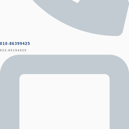
010-86399425
022-85194925