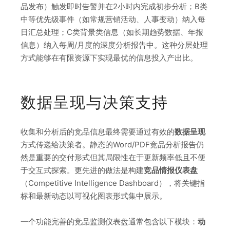
品发布）触发即时告警并在2小时内完成初步分析；B类
中等优先级事件（如常规营销活动、人事变动）纳入每
日汇总处理；C类背景类信息（如长期趋势数据、年报
信息）纳入每周/月度的深度分析报告中。这种分层处理
方式能够在有限资源下实现最优的信息投入产出比。
数据呈现与决策支持
收集和分析后的竞品信息最终需要通过有效的
数据呈现
方式传递给决策者。静态的Word/PDF竞品分析报告仍
然是重要的交付形式但其局限性在于更新频率低且不便
于交互式探索。更先进的做法是构建
竞品情报仪表盘
（Competitive Intelligence Dashboard），将关键指
标和最新动态以可视化图表形式集中展示。
一个功能完善的竞品监测仪表盘通常包含以下模块：
动