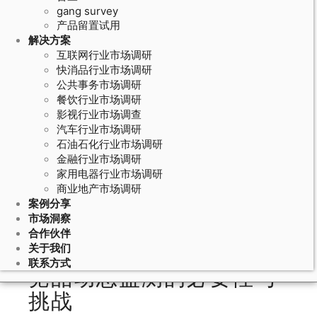
gang survey
产品留置试用
解决方案
互联网行业市场调研
快消品行业市场调研
公共事务市场调研
餐饮行业市场调研
影视行业市场调查
汽车行业市场调研
石油石化行业市场调研
May 21, 2026
金融行业市场调研
家用电器行业市场调研
竞品分析方法的动态监测体系：竞品
商业地产市场调研
价格和产品更新的实时追踪和数据呈
案例分享
现
市场洞察
合作伙伴
关于我们
联系方式
竞品动态监测的必要性与
挑战