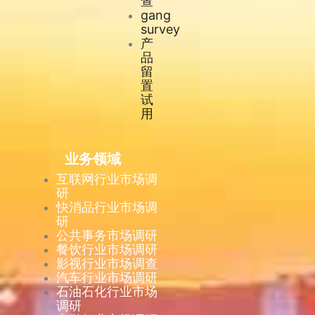
查
gang
survey
产
品
留
置
试
用
业务领域
互联网行业市场调
研
快消品行业市场调
研
公共事务市场调研
餐饮行业市场调研
影视行业市场调查
汽车行业市场调研
石油石化行业市场
调研