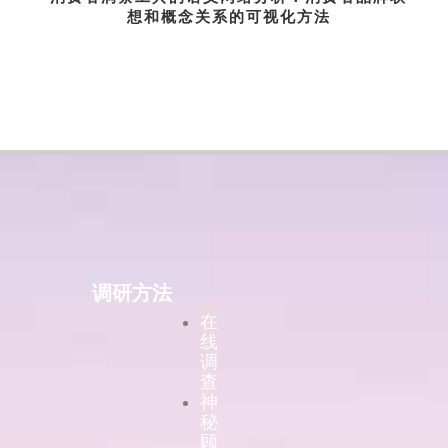
想和概念关系的可视化方法
调研方法
在
线
调
查
神
秘
顾