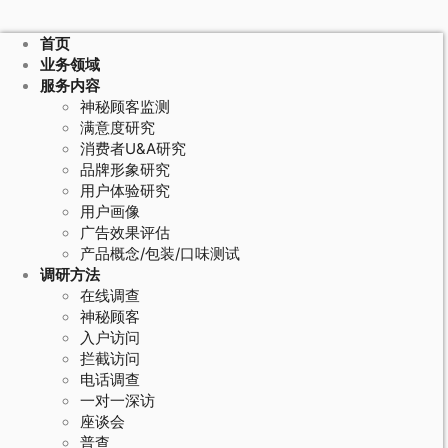
首页
业务领域
服务内容
神秘顾客监测
满意度研究
消费者U&A研究
品牌形象研究
用户体验研究
用户画像
广告效果评估
产品概念/包装/口味测试
调研方法
在线调查
神秘顾客
入户访问
拦截访问
电话调查
一对一深访
座谈会
普查