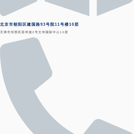
北京市朝阳区建国路93号院11号楼10层
天津市河西区苏州道2号文华国际中心13层