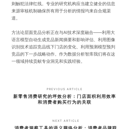
则触犯法律红线。专业的研究机构应当建立健全的信息
来源审核机制确保所有用于分析的情报均来自合规渠
道。
方法论层面竞品分析正在与AI技术深度融合——利用大
语言模型自动生成竞品新闻摘要和影响评估、利用图像
识别技术追踪竞品线下门店的变化、利用预测模型预判
竞品的下一步战略动作。作为数据分析智库我们将在这
一领域持续贡献专业洞见和实践经验。
PREVIOUS ARTICLE
新零售消费研究的坪效分析：门店面积利用效率
和消费者购买行为的关联
NEXT ARTICLE
消费者洞察工具的语义网络分析：消费者品牌联