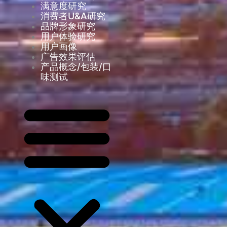
满意度研究
消费者U&A研究
品牌形象研究
用户体验研究
用户画像
广告效果评估
产品概念/包装/口
味测试