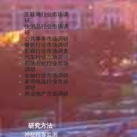
互联网行业市场调
研
快消品行业市场调
研
公共事务市场调研
餐饮行业市场调研
影视行业市场调查
汽车行业市场调研
石油石化行业市场
调研
金融行业市场调研
家用电器行业市场
调研
商业地产市场调研
研究方法
神秘顾客监测