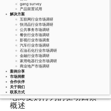
gang survey
产品留置试用
解决方案
互联网行业市场调研
快消品行业市场调研
公共事务市场调研
餐饮行业市场调研
影视行业市场调查
汽车行业市场调研
石油石化行业市场调研
May 22, 2026
金融行业市场调研
家用电器行业市场调研
电商用户研究的复购驱动分析：产品
商业地产市场调研
体验、价格感知和客服质量的复购影
案例分享
响
市场洞察
合作伙伴
关于我们
联系方式
电商复购行为的驱动因素
概述