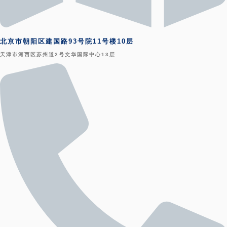
北京市朝阳区建国路93号院11号楼10层
天津市河西区苏州道2号文华国际中心13层