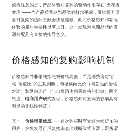
值得注意的是，产品体验对复购的驱动作用存在”天花板
效应”——当产品质量达到品类标杆水平后，继续提升质
量对复购的边际贡献会快速递减，此时价格感知和客服
体验的相对重要性显著上升。这一发现对电商品牌的资
源分配具有直接的指导意义。
价格感知的复购影响机制
价格感知并非单纯指绝对价格高低，而是消费者对”价
格-价值比”的主观判断，包括横向比价（与竞品的价格
对比）和纵向比价（与自身历史购买价格的比较）两个
维度。
电商用户研究
发现，价格感知对复购的影响具有
明显的非线性特征：
其一，
价格锚定效应
——首次购买时享受过大幅折扣的
用户，在恢复原价后复购率会出现断崖式下滑，即所谓