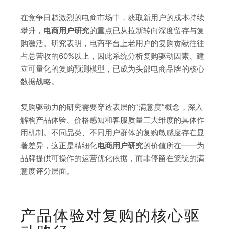
在竞争日趋激烈的电商市场中，获取新用户的成本持续
攀升，
电商用户研究
的重点已从拉新转向深度留存与复
购激活。研究表明，电商平台上老用户的复购贡献往往
占总营收的60%以上，因此系统分析复购驱动因素、建
立可量化的复购预测模型，已成为头部电商品牌的核心
数据战略。
复购驱动力的研究需要穿透表层的”满意度”概念，深入
解构产品体验、价格感知和客服质量三大维度的具体作
用机制。不同品类、不同用户群体的复购敏感度存在显
著差异，这正是精细化
电商用户研究
的价值所在——为
品牌提供可操作的运营优化依据，而非停留在笼统的满
意度评分层面。
产品体验对复购的核心驱