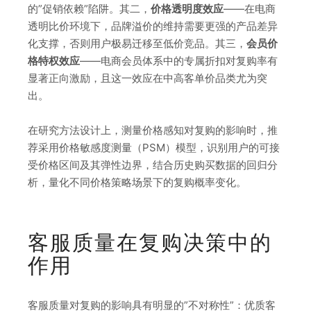
的”促销依赖”陷阱。其二，
价格透明度效应
——在电商
透明比价环境下，品牌溢价的维持需要更强的产品差异
化支撑，否则用户极易迁移至低价竞品。其三，
会员价
格特权效应
——电商会员体系中的专属折扣对复购率有
显著正向激励，且这一效应在中高客单价品类尤为突
出。
在研究方法设计上，测量价格感知对复购的影响时，推
荐采用价格敏感度测量（PSM）模型，识别用户的可接
受价格区间及其弹性边界，结合历史购买数据的回归分
析，量化不同价格策略场景下的复购概率变化。
客服质量在复购决策中的
作用
客服质量对复购的影响具有明显的”不对称性”：优质客