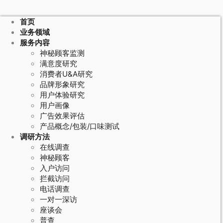
首页
业务领域
服务内容
神秘顾客监测
满意度研究
消费者U&A研究
品牌形象研究
用户体验研究
用户画像
广告效果评估
产品概念/包装/口味测试
调研方法
在线调查
神秘顾客
入户访问
拦截访问
电话调查
一对一深访
座谈会
普查