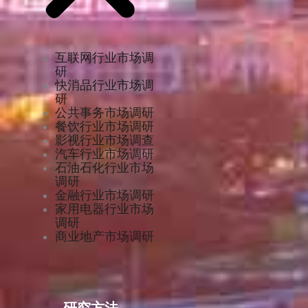
互联网行业市场调
研
快消品行业市场调
研
公共事务市场调研
餐饮行业市场调研
影视行业市场调查
汽车行业市场调研
石油石化行业市场
调研
金融行业市场调研
家用电器行业市场
调研
商业地产市场调研