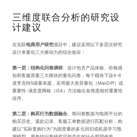
三维度联合分析的研究设
计建议
在实际
电商用户研究
项目中，建议采用以下多层次研究
设计来量化三大驱动力的综合效应：
第一层：结构化问卷调研
。设计包含产品体验、价格感
知和客服质量三大模块的量化问卷，每个模块下设4-6
道李克特5级量表题，采用最大差异量化（MaxDiff）或
重要性-满意度网格（ISA）方法输出各维度相对重要性
排序。
第二层：购买行为数据融合
。将问卷数据与电商平台的
购买历史、退款记录、客服工单数据进行匹配分析，构
建以”实际复购行为”为因变量的多元回归或机器学习预
测模型，避免纯问卷研究可能产生的社会期望偏差。