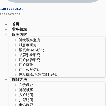
13910732521
13717670751
首页
业务领域
服务内容
神秘顾客监测
满意度研究
消费者U&A研究
品牌形象研究
用户体验研究
用户画像
广告效果评估
产品概念/包装/口味测试
调研方法
在线调查
神秘顾客
入户访问
拦截访问
电话调查