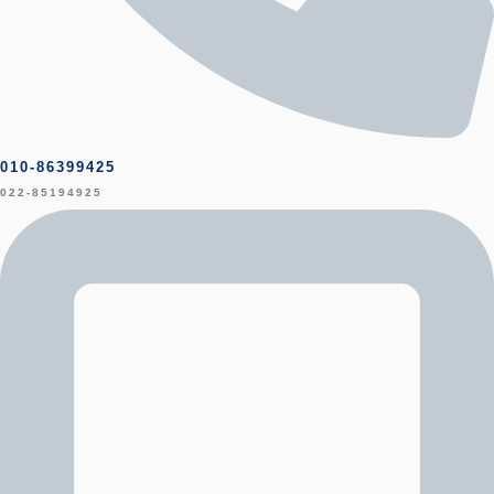
010-86399425
022-85194925