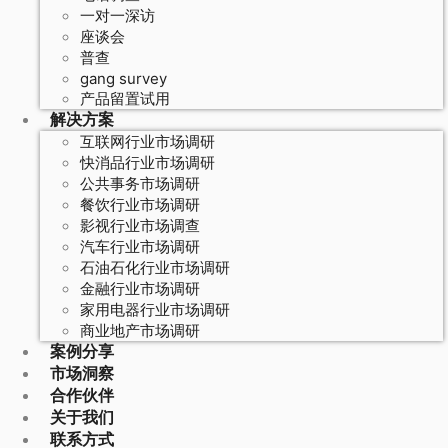
一对一深访
座谈会
普查
gang survey
产品留置试用
解决方案
互联网行业市场调研
快消品行业市场调研
公共事务市场调研
餐饮行业市场调研
影视行业市场调查
汽车行业市场调研
石油石化行业市场调研
金融行业市场调研
家用电器行业市场调研
商业地产市场调研
案例分享
市场洞察
合作伙伴
关于我们
联系方式