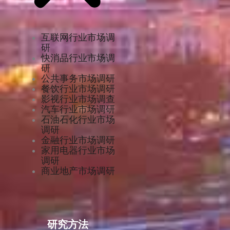
互联网行业市场调
研
快消品行业市场调
研
公共事务市场调研
餐饮行业市场调研
影视行业市场调查
汽车行业市场调研
石油石化行业市场
调研
金融行业市场调研
家用电器行业市场
调研
商业地产市场调研
研究方法