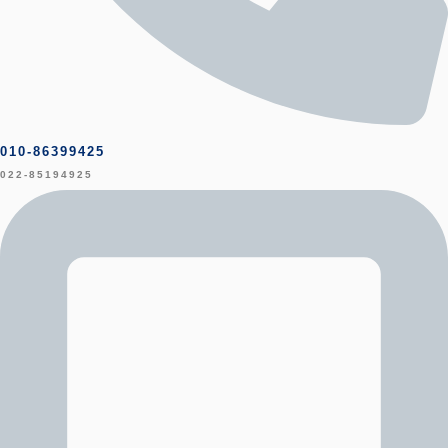
010-86399425
022-85194925