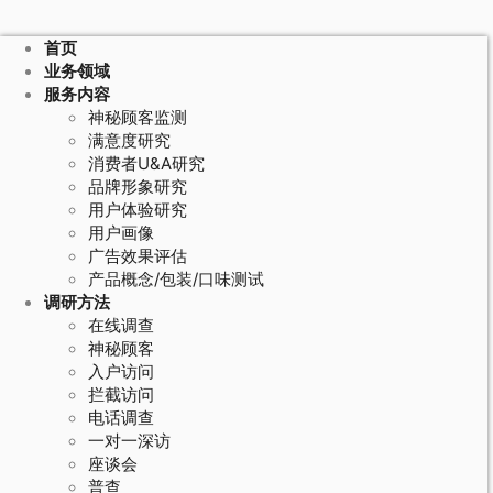
首页
业务领域
服务内容
神秘顾客监测
满意度研究
消费者U&A研究
品牌形象研究
用户体验研究
用户画像
广告效果评估
产品概念/包装/口味测试
调研方法
在线调查
神秘顾客
入户访问
拦截访问
电话调查
一对一深访
座谈会
普查