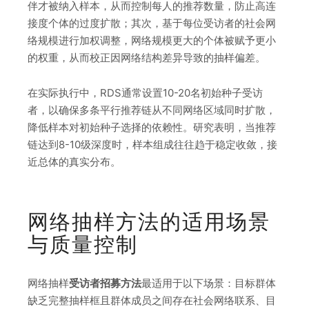
伴才被纳入样本，从而控制每人的推荐数量，防止高连
接度个体的过度扩散；其次，基于每位受访者的社会网
络规模进行加权调整，网络规模更大的个体被赋予更小
的权重，从而校正因网络结构差异导致的抽样偏差。
在实际执行中，RDS通常设置10-20名初始种子受访
者，以确保多条平行推荐链从不同网络区域同时扩散，
降低样本对初始种子选择的依赖性。研究表明，当推荐
链达到8-10级深度时，样本组成往往趋于稳定收敛，接
近总体的真实分布。
网络抽样方法的适用场景
与质量控制
网络抽样
受访者招募方法
最适用于以下场景：目标群体
缺乏完整抽样框且群体成员之间存在社会网络联系、目