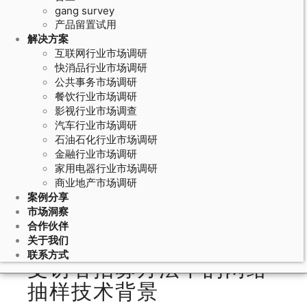
gang survey
产品留置试用
解决方案
互联网行业市场调研
快消品行业市场调研
公共事务市场调研
餐饮行业市场调研
影视行业市场调查
汽车行业市场调研
石油石化行业市场调研
May 23, 2026
金融行业市场调研
家用电器行业市场调研
受访者招募方法的网络抽样：社交网
商业地产市场调研
络中的滚雪球抽样和同伴驱动抽样技
案例分享
术
市场洞察
合作伙伴
关于我们
联系方式
受访者招募方法中的网络
抽样技术背景