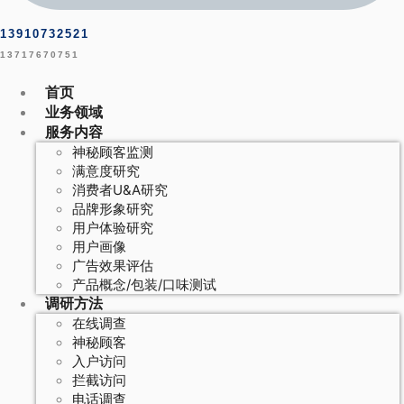
13910732521
13717670751
首页
业务领域
服务内容
神秘顾客监测
满意度研究
消费者U&A研究
品牌形象研究
用户体验研究
用户画像
广告效果评估
产品概念/包装/口味测试
调研方法
在线调查
神秘顾客
入户访问
拦截访问
电话调查