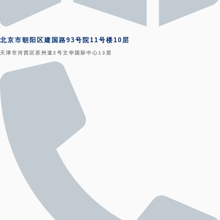
北京市朝阳区建国路93号院11号楼10层
天津市河西区苏州道2号文华国际中心13层