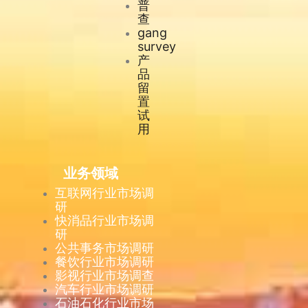
普
查
gang
survey
产
品
留
置
试
用
业务领域
互联网行业市场调
研
快消品行业市场调
研
公共事务市场调研
餐饮行业市场调研
影视行业市场调查
汽车行业市场调研
石油石化行业市场