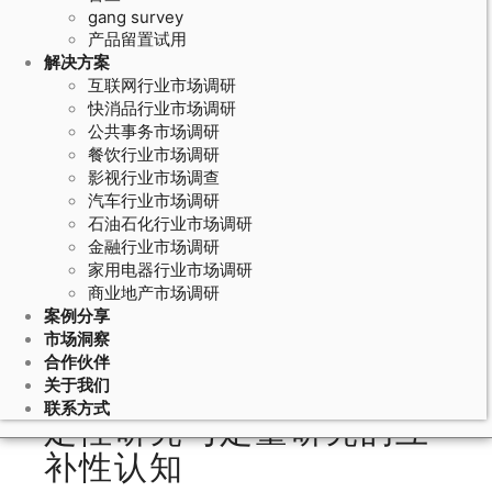
gang survey
产品留置试用
解决方案
互联网行业市场调研
快消品行业市场调研
公共事务市场调研
餐饮行业市场调研
影视行业市场调查
汽车行业市场调研
石油石化行业市场调研
May 23, 2026
金融行业市场调研
家用电器行业市场调研
定性研究方法与定量研究的互补：混
商业地产市场调研
合研究设计中质性和量性数据的整合
案例分享
策略
市场洞察
合作伙伴
关于我们
联系方式
定性研究与定量研究的互
补性认知