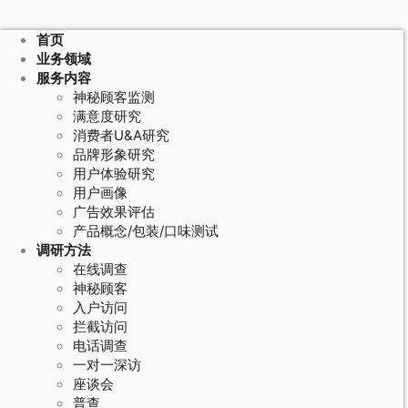
首页
业务领域
服务内容
神秘顾客监测
满意度研究
消费者U&A研究
品牌形象研究
用户体验研究
用户画像
广告效果评估
产品概念/包装/口味测试
调研方法
在线调查
神秘顾客
入户访问
拦截访问
电话调查
一对一深访
座谈会
普查