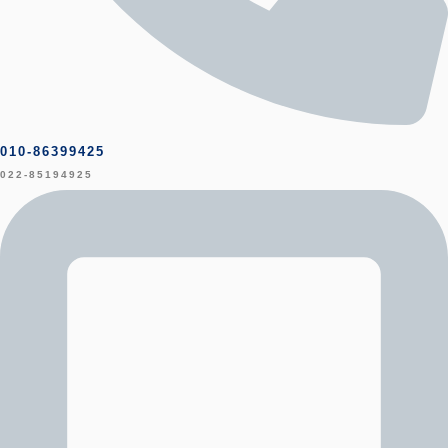
010-86399425
022-85194925