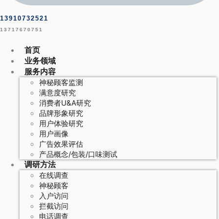
13910732521
13717670751
首页
业务领域
服务内容
神秘顾客监测
满意度研究
消费者U&A研究
品牌形象研究
用户体验研究
用户画像
广告效果评估
产品概念/包装/口味测试
调研方法
在线调查
神秘顾客
入户访问
拦截访问
电话调查