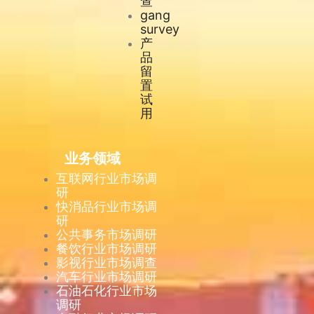
查
gang
survey
产
品
留
置
试
用
业务领域
互联网行业市场调
研
快消品行业市场调
研
公共事务市场调研
餐饮行业市场调研
影视行业市场调查
汽车行业市场调研
石油石化行业市场
调研