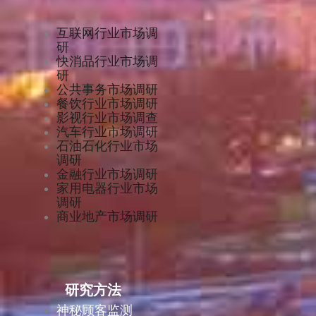
互联网行业市场调
研
快消品行业市场调
研
公共事务市场调研
餐饮行业市场调研
影视行业市场调查
汽车行业市场调研
石油石化行业市场
调研
金融行业市场调研
家用电器行业市场
调研
商业地产市场调研
研究方法
神秘顾客监测