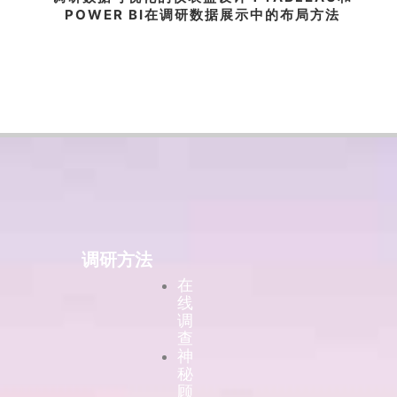
POWER BI在调研数据展示中的布局方法
调研方法
在
线
调
查
神
秘
顾