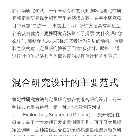
在市场研究领域，一个长期存在的认知误区是将定性研
究和定量研究视为相互竞争的替代方案，在每个研究项
目中只能”二选一”。事实上，两种研究方法具有本质互
补的认知优势：
定性研究方法
擅长于揭示”为什么”和”怎
么样”，能够深入人心捕捉消费者行为背后的动机、情感
和意义构建；定量研究擅长于回答”多少”和”哪些”，通
过统计检验提供具有外部效度的规模估计和关系验证。
混合研究设计的主要范式
将
定性研究方法
与定量研究整合的混合研究设计，有三
种经典的整合路径。第一种是”探索性序列设
计”（Exploratory Sequential Design）：先开展定性
研究，基于定性发现开发定量测量工具，再开展大规模
定量调研。这种路径适合在缺乏成熟测量框架的新兴研