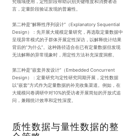
究领域使用，定性阶段帮助识别关键维度和消费者语
言，定量阶段验证发现的普遍性。
第二种是”解释性序列设计”（Explanatory Sequential
Design）：先开展大规模定量研究，再选取定量数据中
呈现异常模式的子群体开展定性深访，以解释统计结果
背后的”为什么”。这种路径适合在已有定量数据但发现
无法解释的异常现象时，用定性方法补充深度洞察。
第三种是”嵌套并发设计”（Embedded Concurrent
Design）：定量研究与定性研究同期开展，定性数据
以”嵌套”方式作为定量数据的补充收集渠道。例如，在
大规模问卷调研中对10%的受访者开展简短的开放式追
问，兼顾统计效率和定性深度。
质性数据与量性数据的整