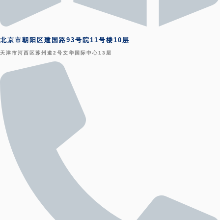
北京市朝阳区建国路93号院11号楼10层
天津市河西区苏州道2号文华国际中心13层