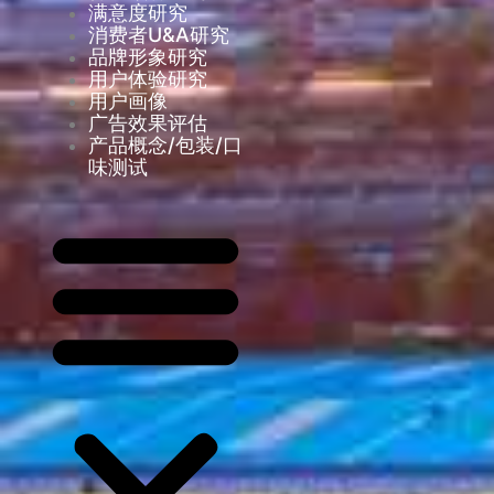
满意度研究
消费者U&A研究
品牌形象研究
用户体验研究
用户画像
广告效果评估
产品概念/包装/口
味测试