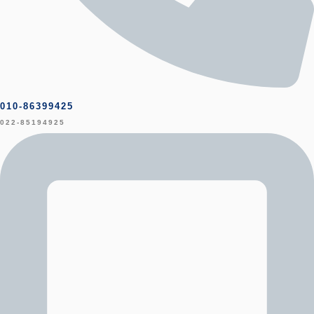
010-86399425
022-85194925