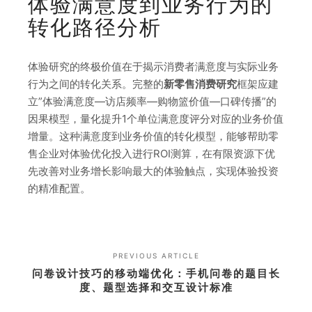
体验满意度到业务行为的
转化路径分析
体验研究的终极价值在于揭示消费者满意度与实际业务
行为之间的转化关系。完整的
新零售消费研究
框架应建
立”体验满意度—访店频率—购物篮价值—口碑传播”的
因果模型，量化提升1个单位满意度评分对应的业务价值
增量。这种满意度到业务价值的转化模型，能够帮助零
售企业对体验优化投入进行ROI测算，在有限资源下优
先改善对业务增长影响最大的体验触点，实现体验投资
的精准配置。
PREVIOUS ARTICLE
问卷设计技巧的移动端优化：手机问卷的题目长
度、题型选择和交互设计标准