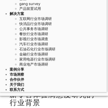
gang survey
产品留置试用
解决方案
互联网行业市场调研
快消品行业市场调研
公共事务市场调研
餐饮行业市场调研
影视行业市场调查
汽车行业市场调研
石油石化行业市场调研
May 23, 2026
金融行业市场调研
家用电器行业市场调研
新零售消费研究的体验满意度：无人
商业地产市场调研
零售和智能门店的消费者体验评估方
案例分享
法
市场洞察
合作伙伴
关于我们
联系方式
新零售体验满意度研究的
行业背景