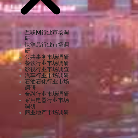
互联网行业市场调
研
快消品行业市场调
研
公共事务市场调研
餐饮行业市场调研
影视行业市场调查
汽车行业市场调研
石油石化行业市场
调研
金融行业市场调研
家用电器行业市场
调研
商业地产市场调研