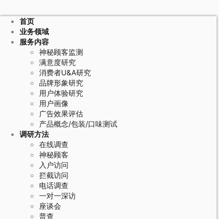
首页
业务领域
服务内容
神秘顾客监测
满意度研究
消费者U&A研究
品牌形象研究
用户体验研究
用户画像
广告效果评估
产品概念/包装/口味测试
调研方法
在线调查
神秘顾客
入户访问
拦截访问
电话调查
一对一深访
座谈会
普查