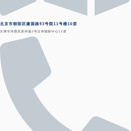
北京市朝阳区建国路93号院11号楼10层
天津市河西区苏州道2号文华国际中心13层