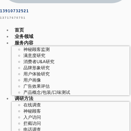
13910732521
13717670751
首页
业务领域
服务内容
神秘顾客监测
满意度研究
消费者U&A研究
品牌形象研究
用户体验研究
用户画像
广告效果评估
产品概念/包装/口味测试
调研方法
在线调查
神秘顾客
入户访问
拦截访问
电话调查