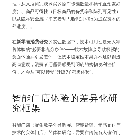
性（从入店到完成购买的操作步骤数量和操作直觉友好
度）、商品可得性（目标商品的备货率和陈列可见性）
以及隐私安全感（消费者对人脸识别和行为追踪技术的
舒适度）。
在
新零售消费研究
的实证数据中，技术可用性是无人零
售体验的”必要非充分条件”——技术故障会导致极强的
负面体验并引发差评，但技术稳定性本身并不足以创造
高满意度，消费者还需要感受到明确的购物便利性价
值，才会从”可以接受”升级为”积极体验”。
智能门店体验的差异化研
究框架
智能门店（配备数字化导购屏、智能货架、无感支付等
技术的实体门店）的体验研究，需要在传统有人值守门