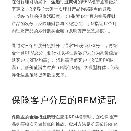
在银行理财场景下，
金融行业调研
的RFM模型通常做如
下定义：R指客户最近一次理财产品购买距今的月数
（反映当前的投资活跃度）；F指近12个月内购买理财
产品的次数（反映理财参与的稳定性）；M指近12个月
内理财产品的累计购买金额（反映资产配置规模）。
通过对三个维度分别打分（通常1-5分或1-3分），再综
合计算RFM总分，银行可以将理财客户划分为高价值活
跃客户（RFM均高）、沉睡高净值客户（R低但F和M
高）、低价值潜力客户（R高但M低）等典型群体，为差
异化运营策略提供数据支撑。
保险客户分层的RFM适配
保险业的
金融行业调研
在应用RFM模型时，面临保险产
品购买频次天然较低的挑战。应对方法是扩展传统RFM