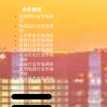
业务领域
互联网行业市场调
研
快消品行业市场调
研
公共事务市场调研
餐饮行业市场调研
影视行业市场调查
汽车行业市场调研
石油石化行业市场
调研
金融行业市场调研
家用电器行业市场
调研
商业地产市场调研