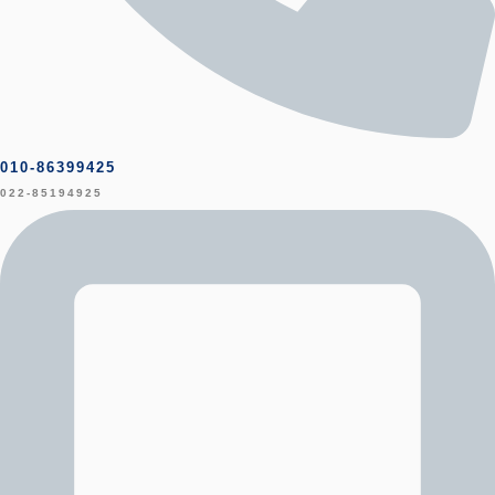
010-86399425
022-85194925