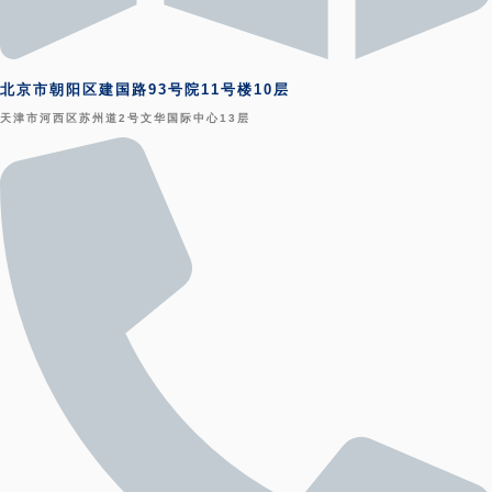
北京市朝阳区建国路93号院11号楼10层
天津市河西区苏州道2号文华国际中心13层