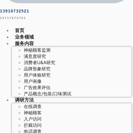
13910732521
13717670751
首页
业务领域
服务内容
神秘顾客监测
满意度研究
消费者U&A研究
品牌形象研究
用户体验研究
用户画像
广告效果评估
产品概念/包装/口味测试
调研方法
在线调查
神秘顾客
入户访问
拦截访问
电话调查