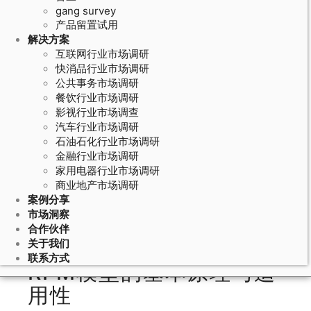
gang survey
产品留置试用
解决方案
互联网行业市场调研
快消品行业市场调研
公共事务市场调研
餐饮行业市场调研
影视行业市场调查
汽车行业市场调研
石油石化行业市场调研
May 27, 2026
金融行业市场调研
家用电器行业市场调研
金融行业调研的客户价值模型：RFM
商业地产市场调研
模型在银行理财和保险客户分层中的
案例分享
应用
市场洞察
合作伙伴
关于我们
联系方式
RFM模型的基本原理与适
用性