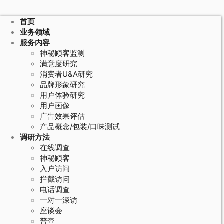
首页
业务领域
服务内容
神秘顾客监测
满意度研究
消费者U&A研究
品牌形象研究
用户体验研究
用户画像
广告效果评估
产品概念/包装/口味测试
调研方法
在线调查
神秘顾客
入户访问
拦截访问
电话调查
一对一深访
座谈会
普查