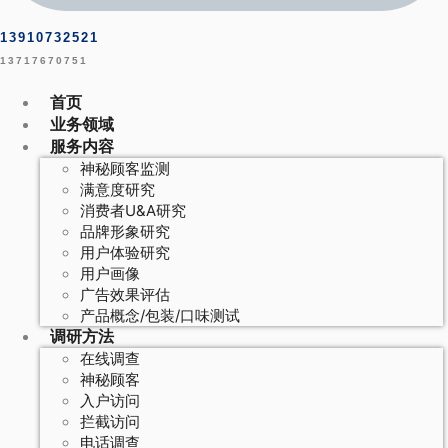
13910732521
13717670751
首页
业务领域
服务内容
神秘顾客监测
满意度研究
消费者U&A研究
品牌形象研究
用户体验研究
用户画像
广告效果评估
产品概念/包装/口味测试
调研方法
在线调查
神秘顾客
入户访问
拦截访问
电话调查