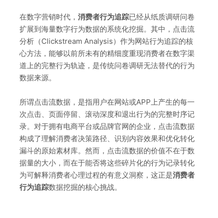
在数字营销时代，
消费者行为追踪
已经从纸质调研问卷
扩展到海量数字行为数据的系统化挖掘。其中，点击流
分析（Clickstream Analysis）作为网站行为追踪的核
心方法，能够以前所未有的精细度重现消费者在数字渠
道上的完整行为轨迹，是传统问卷调研无法替代的行为
数据来源。
所谓点击流数据，是指用户在网站或APP上产生的每一
次点击、页面停留、滚动深度和退出行为的完整时序记
录。对于拥有电商平台或品牌官网的企业，点击流数据
构成了理解消费者决策路径、识别内容效果和优化转化
漏斗的原始素材库。然而，点击流数据的价值不在于数
据量的大小，而在于能否将这些碎片化的行为记录转化
为可解释消费者心理过程的有意义洞察，这正是
消费者
行为追踪
数据挖掘的核心挑战。