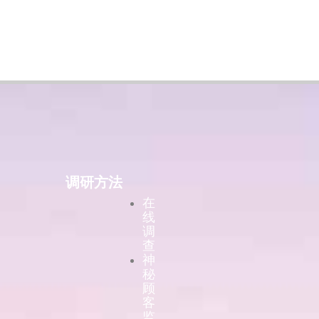
调研方法
在
线
调
查
神
秘
顾
客
监