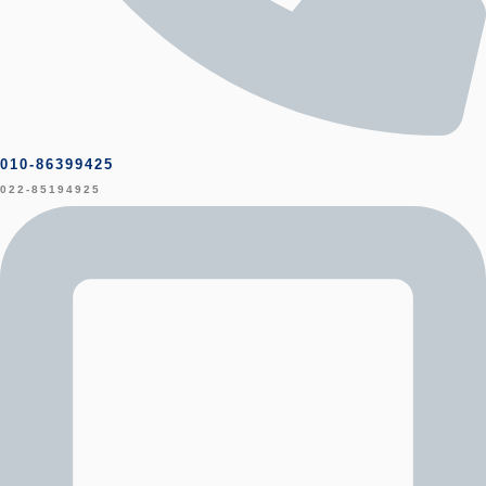
010-86399425
022-85194925