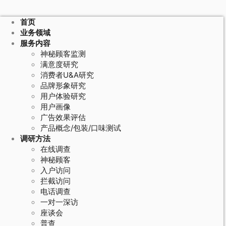
首页
业务领域
服务内容
神秘顾客监测
满意度研究
消费者U&A研究
品牌形象研究
用户体验研究
用户画像
广告效果评估
产品概念/包装/口味测试
调研方法
在线调查
神秘顾客
入户访问
拦截访问
电话调查
一对一深访
座谈会
普查