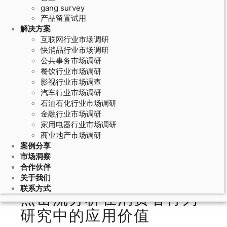
gang survey
产品留置试用
解决方案
互联网行业市场调研
快消品行业市场调研
公共事务市场调研
餐饮行业市场调研
影视行业市场调查
汽车行业市场调研
石油石化行业市场调研
June 1, 2026
金融行业市场调研
家用电器行业市场调研
消费者行为追踪的点击流分析：网站
商业地产市场调研
热力图和用户行为序列的数据挖掘方
案例分享
法
市场洞察
合作伙伴
关于我们
联系方式
点击流分析在消费者行为
研究中的应用价值