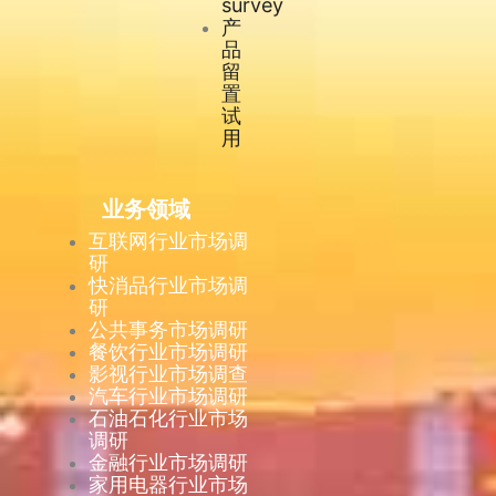
survey
产
品
留
置
试
用
业务领域
互联网行业市场调
研
快消品行业市场调
研
公共事务市场调研
餐饮行业市场调研
影视行业市场调查
汽车行业市场调研
石油石化行业市场
调研
金融行业市场调研
家用电器行业市场