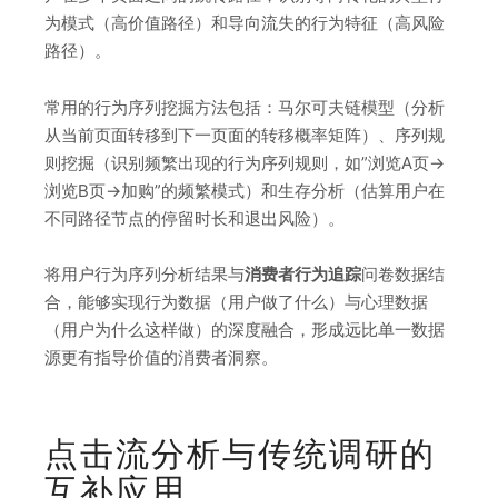
为模式（高价值路径）和导向流失的行为特征（高风险
路径）。
常用的行为序列挖掘方法包括：马尔可夫链模型（分析
从当前页面转移到下一页面的转移概率矩阵）、序列规
则挖掘（识别频繁出现的行为序列规则，如”浏览A页→
浏览B页→加购”的频繁模式）和生存分析（估算用户在
不同路径节点的停留时长和退出风险）。
将用户行为序列分析结果与
消费者行为追踪
问卷数据结
合，能够实现行为数据（用户做了什么）与心理数据
（用户为什么这样做）的深度融合，形成远比单一数据
源更有指导价值的消费者洞察。
点击流分析与传统调研的
互补应用