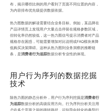
布，揭示哪些比例的用户看到了页面不同位置的内容，
为内容排布优先级提供数据依据。
热力图数据的解读需要结合业务目标。例如，某品牌在
产品详情页上发现用户大量点击停留在规格参数区域，
但转化率仍然较低，这一热力图信号提示消费者对产品
规格存在困惑，可能需要增加对比说明或FAQ模块来降
低购买决策障碍。这种从热力图到业务洞察的推断链
条，是
消费者行为追踪
数据分析专业性的体现。
用户行为序列的数据挖掘
技术
除热力图的静态分析外，用户行为序列挖掘是
消费者行
为追踪
数据分析的高级应用方向。行为序列分析关注用
户在多个页面之间的跳转路径，识别导向转化的典型行