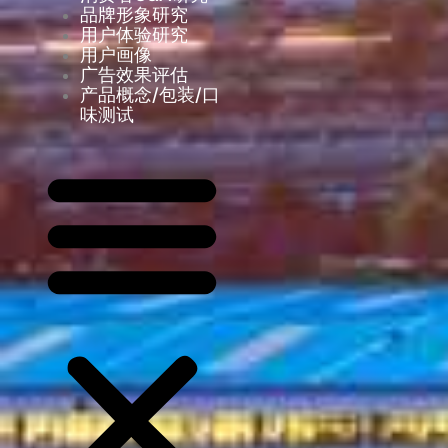
品牌形象研究
用户体验研究
用户画像
广告效果评估
产品概念/包装/口
味测试