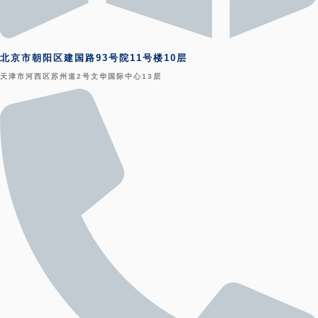
北京市朝阳区建国路93号院11号楼10层
天津市河西区苏州道2号文华国际中心13层