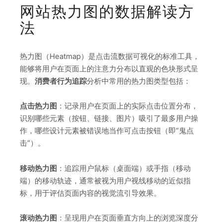
网站热力图的数据解读方
法
热力图（Heatmap）是点击流数据可视化的标准工具，
能够将用户在页面上的注意力分布以直观的色块形式呈
现。
消费者行为追踪
分析中常用的热力图类型包括：
点击热力图
：记录用户在页面上的实际点击位置分布，
识别哪些元素（按钮、链接、图片）吸引了最多用户操
作，哪些设计元素被错误地当作可点击按钮（即”鬼点
击”）。
移动热力图
：追踪用户鼠标（桌面端）或手指（移动
端）的移动轨迹，通常被视为用户视线移动的近似指
标，用于评估页面内容的视觉流引导效果。
滚动热力图
：呈现用户在页面垂直方向上的浏览深度分