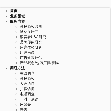
首页
业务领域
服务内容
神秘顾客监测
满意度研究
消费者U&A研究
品牌形象研究
用户体验研究
用户画像
广告效果评估
产品概念/包装/口味测试
调研方法
在线调查
神秘顾客
入户访问
拦截访问
电话调查
一对一深访
座谈会
普查