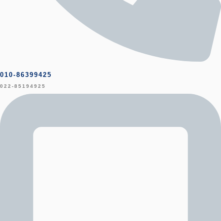
010-86399425
022-85194925