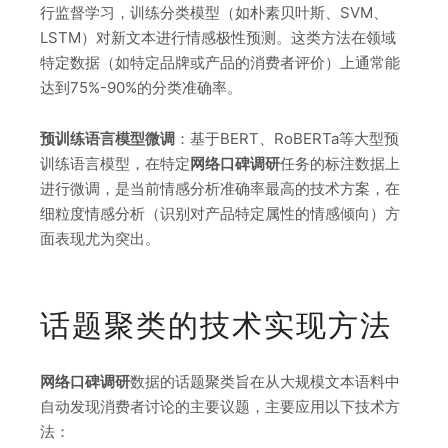
行监督学习，训练分类模型（如朴素贝叶斯、SVM、
LSTM）对新文本进行情感极性预测。这类方法在领域
特定数据（如特定品牌或产品的消费者评价）上通常能
达到75%-90%的分类准确率。
预训练语言模型微调
：基于BERT、RoBERTa等大型预
训练语言模型，在特定
网络口碑调研
任务的标注数据上
进行微调，是当前情感分析准确率最高的技术方案，在
细粒度情感分析（识别对产品特定属性的情感倾向）方
面表现尤为突出。
话题聚类的技术实现方法
网络口碑调研
数据的话题聚类旨在从大规模文本语料中
自动发现消费者讨论的主要议题，主要应用以下技术方
法：