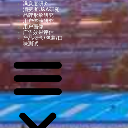
满意度研究
消费者U&A研究
品牌形象研究
用户体验研究
用户画像
广告效果评估
产品概念/包装/口
味测试