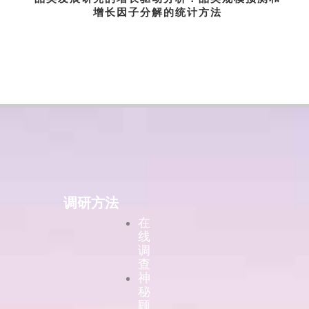
增长因子分解的统计方法
调研方法
在
线
调
查
神
秘
顾