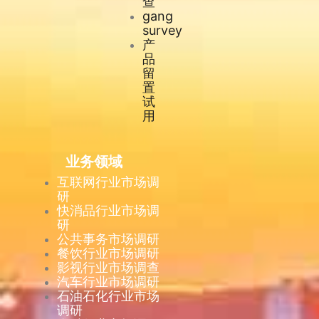
查
gang
survey
产
品
留
置
试
用
业务领域
互联网行业市场调
研
快消品行业市场调
研
公共事务市场调研
餐饮行业市场调研
影视行业市场调查
汽车行业市场调研
石油石化行业市场
调研