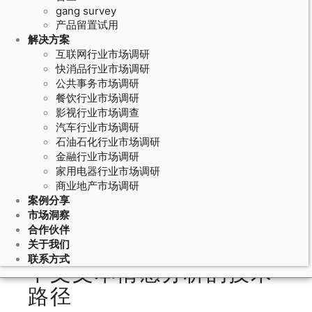
gang survey
产品留置试用
解决方案
互联网行业市场调研
快消品行业市场调研
公共事务市场调研
餐饮行业市场调研
影视行业市场调查
汽车行业市场调研
石油石化行业市场调研
June 1, 2026
金融行业市场调研
家用电器行业市场调研
网络口碑调研的情感分析算法：中文
商业地产市场调研
文本情感极性识别和话题聚类的技术
案例分享
方法
市场洞察
合作伙伴
关于我们
联系方式
中文文本情感分析的技术
路径