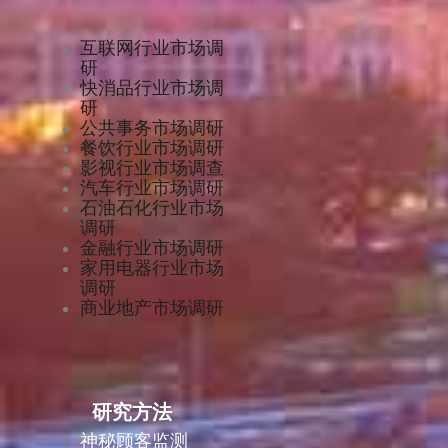
互联网行业市场调
研
快消品行业市场调
研
公共事务市场调研
餐饮行业市场调研
影视行业市场调查
汽车行业市场调研
石油石化行业市场
调研
金融行业市场调研
家用电器行业市场
调研
商业地产市场调研
研究方法
神秘顾客监测