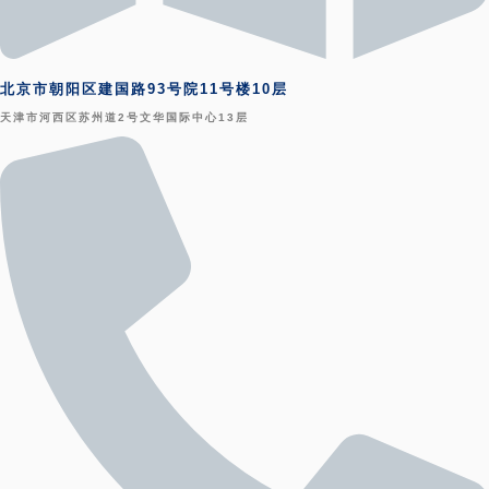
北京市朝阳区建国路93号院11号楼10层
天津市河西区苏州道2号文华国际中心13层