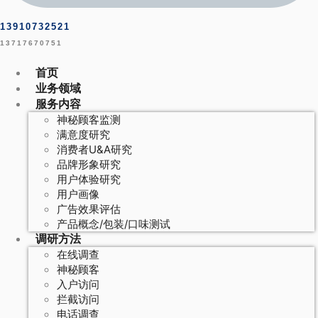
13910732521
13717670751
首页
业务领域
服务内容
神秘顾客监测
满意度研究
消费者U&A研究
品牌形象研究
用户体验研究
用户画像
广告效果评估
产品概念/包装/口味测试
调研方法
在线调查
神秘顾客
入户访问
拦截访问
电话调查