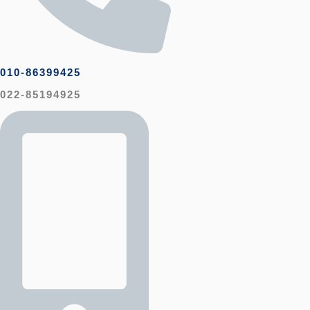
010-86399425
022-85194925