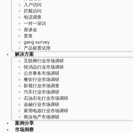
入户访问
拦截访问
电话调查
一对一深访
座谈会
普查
gang survey
产品留置试用
解决方案
互联网行业市场调研
快消品行业市场调研
公共事务市场调研
餐饮行业市场调研
影视行业市场调查
汽车行业市场调研
石油石化行业市场调研
金融行业市场调研
家用电器行业市场调研
商业地产市场调研
案例分享
市场洞察