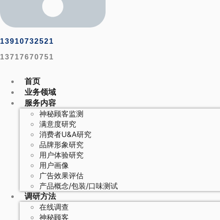
13910732521
13717670751
首页
业务领域
服务内容
神秘顾客监测
满意度研究
消费者U&A研究
品牌形象研究
用户体验研究
用户画像
广告效果评估
产品概念/包装/口味测试
调研方法
在线调查
神秘顾客