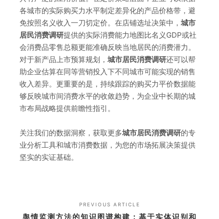
各城市的实际购买力水平制定差异化的产品价格带，避
免按照名义收入一刀切定价。在店铺选址决策中，
城市
居民消费调研
提供的实际消费能力地图比名义GDP或社
会消费品零售总额更能准确反映当地居民的消费潜力。
对于新产品上市预算规划，
城市居民消费调研
还可以帮
助企业估算在同等营销投入下不同城市可能实现的销售
收入差异。更重要的是，持续跟踪的购买力平价数据能
够反映城市间消费水平的收敛趋势，为企业中长期的城
市布局战略提供前瞻性指引。
关注我们的数据洞察，获取更多
城市居民消费调研
的专
业分析工具和城市消费数据，为您的市场拓展决策提供
坚实的实证基础。
PREVIOUS ARTICLE
舆情监测方法的知识图谱构建：基于实体识别和