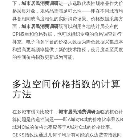
下，
城市居民消费调研
进一步选取代表性规格品作为价
格采集对象，规格品需满足可比性——即在不同城市均
具备相同或高度相似的实际消费场景。价格数据采集方
面，
城市居民消费调研
既可以利用各地统计局公布的
CPI权重和价格数据，也可以组织专项的价格调查进行
补充。电子商务平台的价格大数据为降低数据采集成本
和提高更新频率提供了新的技术路径，使月度甚至周度
的空间价格指数更新成为可能。
多边空间价格指数的计算
方法
在多城市横向比较中，
城市居民消费调研
面临的核心计
算问题是传递性问题——即A城对B城的价格比率乘以B
城对C城的价格比率应等于A城对C城的价格比率。
GEKS指数法通过几何平均所有可能的双边费雪指数间