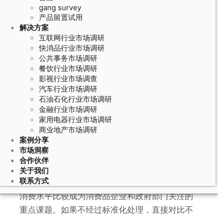
gang survey
产品留置试用
解决方案
互联网行业市场调研
快消品行业市场调研
公共事务市场调研
餐饮行业市场调研
影视行业市场调查
汽车行业市场调研
石油石化行业市场调研
June 4, 2026
金融行业市场调研
家用电器行业市场调研
城市居民消费调研的购买力平价分
商业地产市场调研
析：不同城市消费水平横向比较的标
案例分享
准化方法
市场洞察
合作伙伴
关于我们
联系方式
中国城市间经济发展水平的显著差异使得跨城市
消费水平比较成为消费品企业和政府部门关注的
重点课题。如果不经过标准化处理，直接对比不