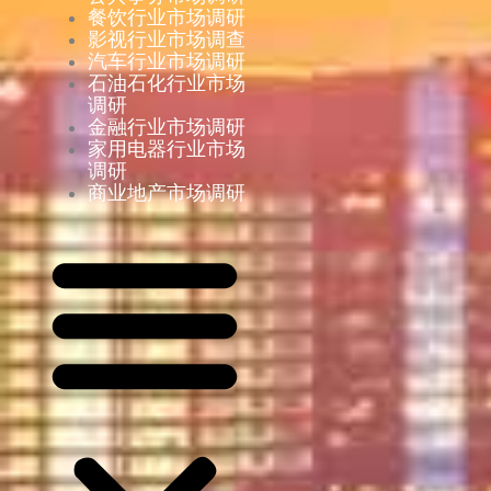
餐饮行业市场调研
影视行业市场调查
汽车行业市场调研
石油石化行业市场
调研
金融行业市场调研
家用电器行业市场
调研
商业地产市场调研