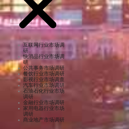
互联网行业市场调
研
快消品行业市场调
研
公共事务市场调研
餐饮行业市场调研
影视行业市场调查
汽车行业市场调研
石油石化行业市场
调研
金融行业市场调研
家用电器行业市场
调研
商业地产市场调研