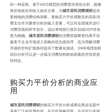
的一种反映。基于AIDS模型的消费需求系统分析，能够
将价格效应和收入效应分离，为
城市居民消费调研
提供
更精细的消费结构洞察。将购买力平价调整后的实际消
费支出作为聚类分析的输入变量，可以对全国城市进行
消费层级的科学划分，远比单纯按行政区划或GDP排名
更为精确。
城市居民消费调研
的消费层级聚类结果不仅
服务于企业市场进入策略的优先级排序，也为理解消费
升级的空间扩散路径提供了数量化描述。GWR地理加权
回归分析可以进一步揭示消费结构影响因素的空间异质
性特征。
购买力平价分析的商业应
用
城市居民消费调研
的购买力平价分析成果在商业实践中
具有广泛的应用价值。在定价策略层面，企业可以依据