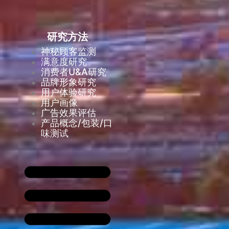
研究方法
神秘顾客监测
满意度研究
消费者U&A研究
品牌形象研究
用户体验研究
用户画像
广告效果评估
产品概念/包装/口
味测试