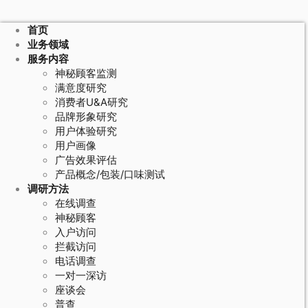
首页
业务领域
服务内容
神秘顾客监测
满意度研究
消费者U&A研究
品牌形象研究
用户体验研究
用户画像
广告效果评估
产品概念/包装/口味测试
调研方法
在线调查
神秘顾客
入户访问
拦截访问
电话调查
一对一深访
座谈会
普查