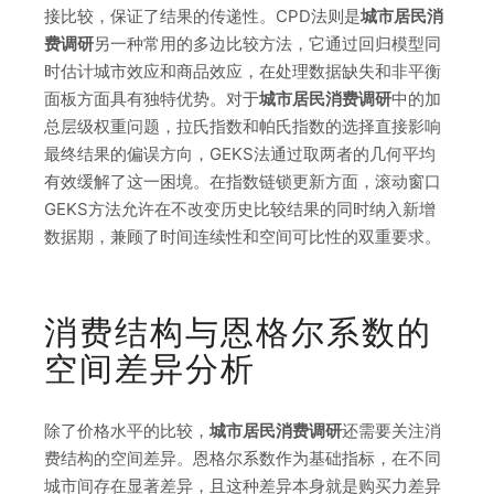
接比较，保证了结果的传递性。CPD法则是
城市居民消
费调研
另一种常用的多边比较方法，它通过回归模型同
时估计城市效应和商品效应，在处理数据缺失和非平衡
面板方面具有独特优势。对于
城市居民消费调研
中的加
总层级权重问题，拉氏指数和帕氏指数的选择直接影响
最终结果的偏误方向，GEKS法通过取两者的几何平均
有效缓解了这一困境。在指数链锁更新方面，滚动窗口
GEKS方法允许在不改变历史比较结果的同时纳入新增
数据期，兼顾了时间连续性和空间可比性的双重要求。
消费结构与恩格尔系数的
空间差异分析
除了价格水平的比较，
城市居民消费调研
还需要关注消
费结构的空间差异。恩格尔系数作为基础指标，在不同
城市间存在显著差异，且这种差异本身就是购买力差异