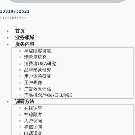
13910732521
13717670751
首页
业务领域
服务内容
神秘顾客监测
满意度研究
消费者U&A研究
品牌形象研究
用户体验研究
用户画像
广告效果评估
产品概念/包装/口味测试
调研方法
在线调查
神秘顾客
入户访问
拦截访问
电话调查