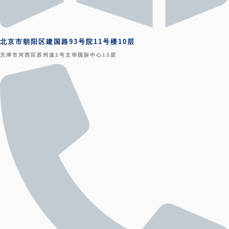
北京市朝阳区建国路93号院11号楼10层
天津市河西区苏州道2号文华国际中心13层