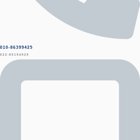
010-86399425
022-85194925