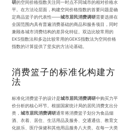
研
的空间价格指数关注同一时点不同城市的相对价格水
平。在方法论层面，构建空间价格指数的首要问题是确
定商品篮子的代表性——
城市居民消费调研
需要选择在
全国范围内具有普遍消费基础的商品和服务项目，同时
兼顾各城市消费结构的差异化特征。双边比较常用的
EKS指数法和多边比较常用的GEKS指数法为空间价格
指数的计算提供了坚实的方法论基础。
消费篮子的标准化构建方
法
标准化消费篮子的设计是
城市居民消费调研
中购买力平
价分析的核心环节。根据国家统计局的居民消费支出分
类，
城市居民消费调研
通常将消费篮子划分为食品烟
酒、衣着、居住、生活用品及服务、交通通信、教育文
化娱乐、医疗保健和其他用品服务八大类。在每一大类