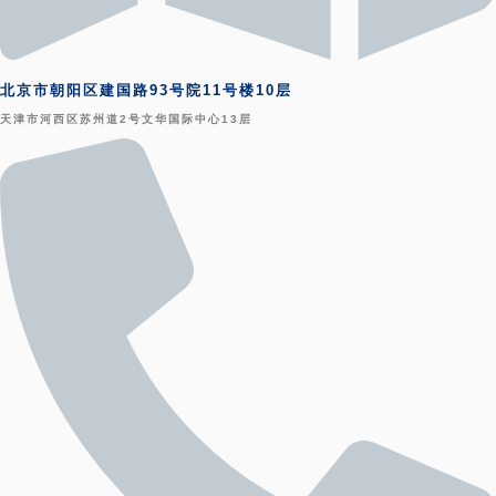
北京市朝阳区建国路93号院11号楼10层
天津市河西区苏州道2号文华国际中心13层