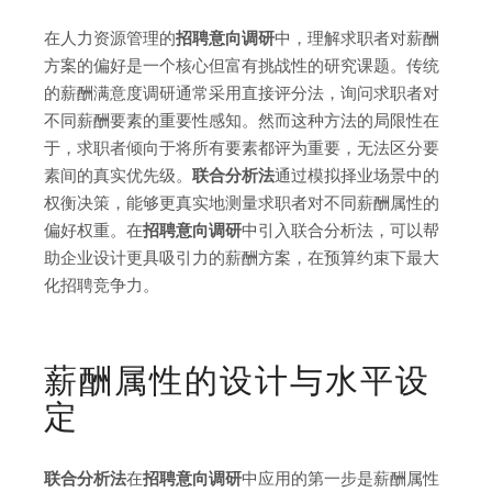
在人力资源管理的
招聘意向调研
中，理解求职者对薪酬
方案的偏好是一个核心但富有挑战性的研究课题。传统
的薪酬满意度调研通常采用直接评分法，询问求职者对
不同薪酬要素的重要性感知。然而这种方法的局限性在
于，求职者倾向于将所有要素都评为重要，无法区分要
素间的真实优先级。
联合分析法
通过模拟择业场景中的
权衡决策，能够更真实地测量求职者对不同薪酬属性的
偏好权重。在
招聘意向调研
中引入联合分析法，可以帮
助企业设计更具吸引力的薪酬方案，在预算约束下最大
化招聘竞争力。
薪酬属性的设计与水平设
定
联合分析法
在
招聘意向调研
中应用的第一步是薪酬属性