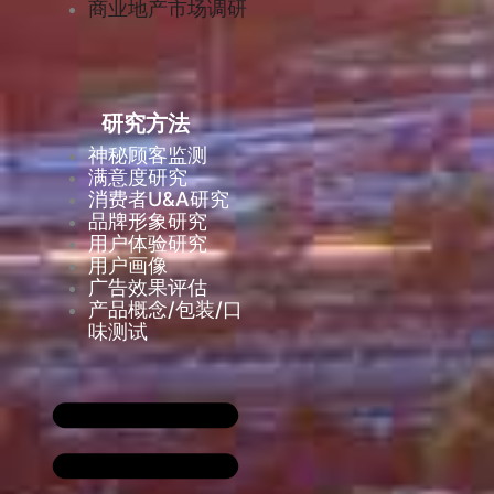
商业地产市场调研
研究方法
神秘顾客监测
满意度研究
消费者U&A研究
品牌形象研究
用户体验研究
用户画像
广告效果评估
产品概念/包装/口
味测试