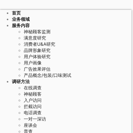
首页
业务领域
服务内容
神秘顾客监测
满意度研究
消费者U&A研究
品牌形象研究
用户体验研究
用户画像
广告效果评估
产品概念/包装/口味测试
调研方法
在线调查
神秘顾客
入户访问
拦截访问
电话调查
一对一深访
座谈会
普查