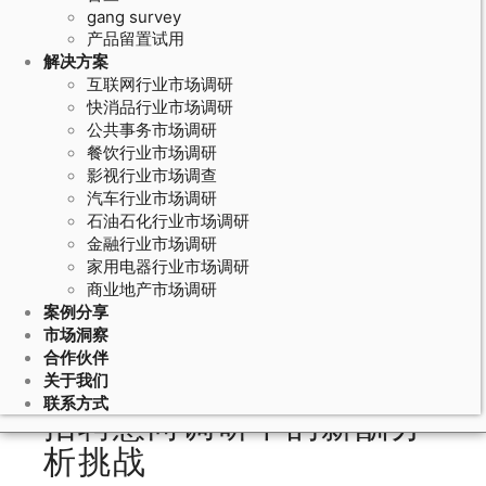
gang survey
产品留置试用
解决方案
互联网行业市场调研
快消品行业市场调研
公共事务市场调研
餐饮行业市场调研
影视行业市场调查
汽车行业市场调研
石油石化行业市场调研
June 5, 2026
金融行业市场调研
家用电器行业市场调研
招聘意向调研的薪酬吸引力分析：联
商业地产市场调研
合分析法在薪酬方案设计中对求职者
案例分享
偏好的研究
市场洞察
合作伙伴
关于我们
联系方式
招聘意向调研中的薪酬分
析挑战