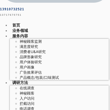
13910732521
13717670751
首页
业务领域
服务内容
神秘顾客监测
满意度研究
消费者U&A研究
品牌形象研究
用户体验研究
用户画像
广告效果评估
产品概念/包装/口味测试
调研方法
在线调查
神秘顾客
入户访问
拦截访问
电话调查