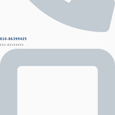
010-86399425
022-85194925