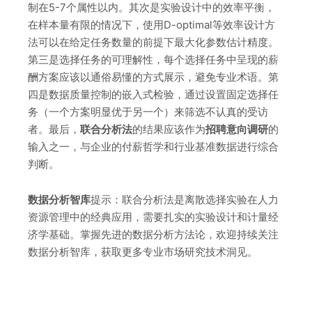
制在5-7个属性以内。其次是实验设计中的效率平衡，
在样本量有限的情况下，使用D-optimal等效率设计方
法可以在给定任务数量的前提下最大化参数估计精度。
第三是选择任务的可理解性，每个选择任务中呈现的薪
酬方案应该以通俗易懂的方式展示，避免专业术语。第
四是数据质量控制的嵌入式检验，通过设置固定选择任
务（一个方案明显优于另一个）来筛选不认真的受访
者。最后，
联合分析法
的结果应该作为
招聘意向调研
的
输入之一，与企业的付薪哲学和行业基准数据进行综合
判断。
数据分析智库
提示：联合分析法是离散选择实验在人力
资源管理中的经典应用，需要扎实的实验设计和计量经
济学基础。掌握先进的数据分析方法论，欢迎持续关注
数据分析智库，获取更多专业市场研究技术洞见。