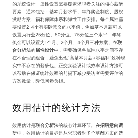
的系统设计。属性设置需要覆盖求职者关注的核心薪酬
要素，通常包括：基本月薪水平、年终奖金制度、股权
激励方案、福利保障体系和弹性工作安排。每个属性需
要设置2-4个有实际意义的水平值，例如基本月薪可以
设置为行业25分位、50分位、75分位三个水平，年终
奖金可以设置为1个月、2个月、4个月三种方案。在
联
合分析法
的
属性设计
中，需要确保各属性水平之间不存
在不合理的组合，避免出现”高基本月薪+零福利”这种现
实中不存在的薪酬包。正交实验设计或效率设计方法可
以帮助在保证统计效率的前提下减少受访者需要评估的
方案数量，降低问卷负担。
效用估计的统计方法
效用估计是
联合分析法
的核心计算环节。在
招聘意向调
研
中，效用估计的目标是从求职者对多个薪酬方案的选