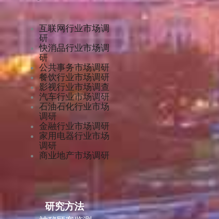
互联网行业市场调
研
快消品行业市场调
研
公共事务市场调研
餐饮行业市场调研
影视行业市场调查
汽车行业市场调研
石油石化行业市场
调研
金融行业市场调研
家用电器行业市场
调研
商业地产市场调研
研究方法