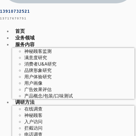
13910732521
13717670751
首页
业务领域
服务内容
神秘顾客监测
满意度研究
消费者U&A研究
品牌形象研究
用户体验研究
用户画像
广告效果评估
产品概念/包装/口味测试
调研方法
在线调查
神秘顾客
入户访问
拦截访问
电话调查