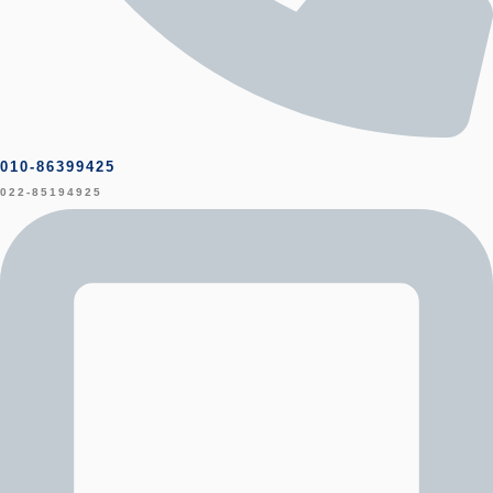
010-86399425
022-85194925