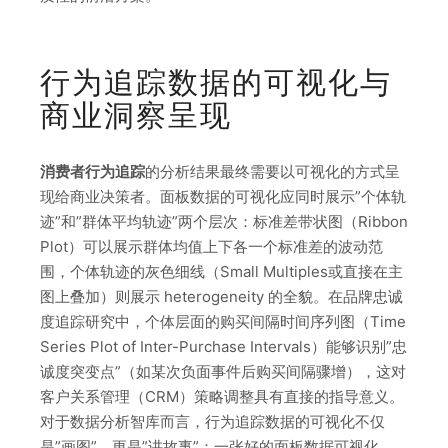
行为追踪数据的可视化与
商业洞察呈现
消费者行为追踪
的分析结果最终需要以可视化的方式呈
现给商业决策者。面板数据的可视化应同时展示”个体轨
迹”和”群体平均轨迹”两个层次：标准差带状图（Ribbon
Plot）可以展示群体均值上下各一个标准差的波动范
围，个体轨迹的灰色细线（Small Multiples或直接在主
图上叠加）则展示 heterogeneity 的全貌。在品牌忠诚
度追踪研究中，个体层面的购买间隔时间序列图（Time
Series Plot of Inter-Purchase Intervals）能够识别”忠
诚度突变点”（如某次负面事件后购买间隔骤增），这对
客户关系管理（CRM）策略调整具有直接的指导意义。
对于数据分析智库而言，行为追踪数据的可视化不仅
是”画图”，更是”讲故事”：一张好的面板数据可视化