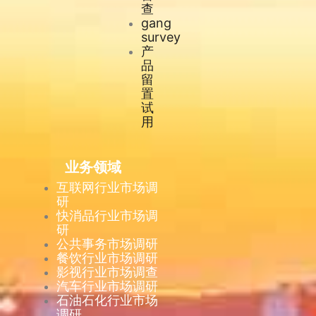
查
gang
survey
产
品
留
置
试
用
业务领域
互联网行业市场调
研
快消品行业市场调
研
公共事务市场调研
餐饮行业市场调研
影视行业市场调查
汽车行业市场调研
石油石化行业市场
调研