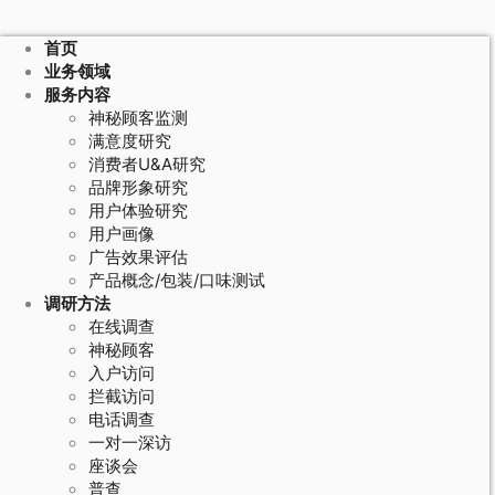
首页
业务领域
服务内容
神秘顾客监测
满意度研究
消费者U&A研究
品牌形象研究
用户体验研究
用户画像
广告效果评估
产品概念/包装/口味测试
调研方法
在线调查
神秘顾客
入户访问
拦截访问
电话调查
一对一深访
座谈会
普查