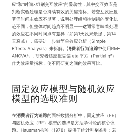
应”和”时间×组别交互效应”的显著性，其中交互效应是
判断实验处理是否持续有效的关键指标。若交互效应显
著但时间主效应不显著，说明处理组和控制组的变化轨
迹不同，但整体时间趋势不明显——这通常意味着处理
的效应在不同时间点有差异（如第1天效果最强，第14
天衰减），需要进一步做简单效应分析（Simple
Effects Analysis）来拆解。
消费者行为追踪
中使用RM-
ANOVA时，研究者还应报告偏 eta 平方（Partial η²）
作为效应量指标，使不同研究之间的效果可比。
固定效应模型与随机效应
模型的选取准则
在
消费者行为追踪
的面板数据分析中，固定效应（FE）
与随机效应（RE）模型的选择是方法学讨论的核心议
题。Hausman检验（1978）提供了统计判别准则：若