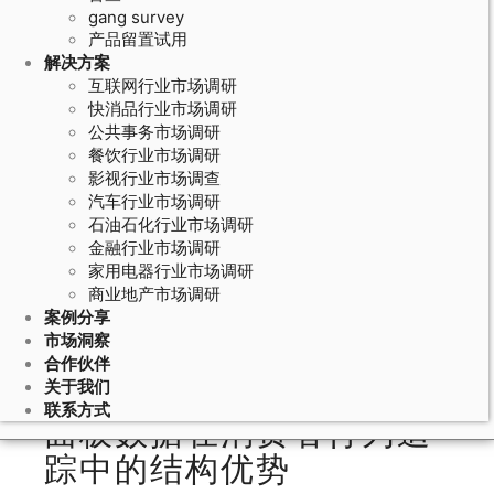
gang survey
产品留置试用
解决方案
互联网行业市场调研
快消品行业市场调研
公共事务市场调研
餐饮行业市场调研
影视行业市场调查
汽车行业市场调研
石油石化行业市场调研
June 6, 2026
金融行业市场调研
家用电器行业市场调研
消费者行为追踪的面板数据分析：重
商业地产市场调研
复测量方差分析和固定效应模型的行
案例分享
为追踪应用
市场洞察
合作伙伴
关于我们
联系方式
面板数据在消费者行为追
踪中的结构优势