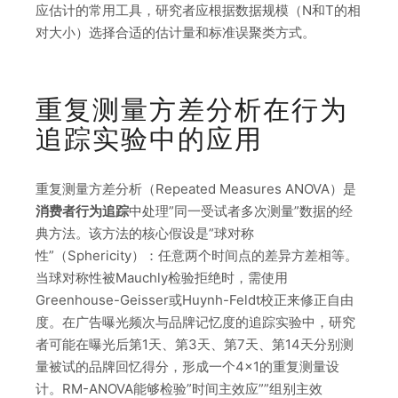
应估计的常用工具，研究者应根据数据规模（N和T的相
对大小）选择合适的估计量和标准误聚类方式。
重复测量方差分析在行为
追踪实验中的应用
重复测量方差分析（Repeated Measures ANOVA）是
消费者行为追踪
中处理”同一受试者多次测量”数据的经
典方法。该方法的核心假设是”球对称
性”（Sphericity）：任意两个时间点的差异方差相等。
当球对称性被Mauchly检验拒绝时，需使用
Greenhouse-Geisser或Huynh-Feldt校正来修正自由
度。在广告曝光频次与品牌记忆度的追踪实验中，研究
者可能在曝光后第1天、第3天、第7天、第14天分别测
量被试的品牌回忆得分，形成一个4×1的重复测量设
计。RM-ANOVA能够检验”时间主效应””组别主效