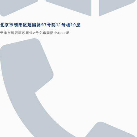
北京市朝阳区建国路93号院11号楼10层
天津市河西区苏州道2号文华国际中心13层