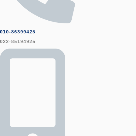
010-86399425
022-85194925