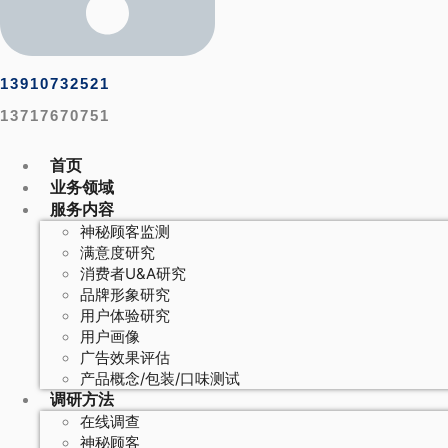
13910732521
13717670751
首页
业务领域
服务内容
神秘顾客监测
满意度研究
消费者U&A研究
品牌形象研究
用户体验研究
用户画像
广告效果评估
产品概念/包装/口味测试
调研方法
在线调查
神秘顾客