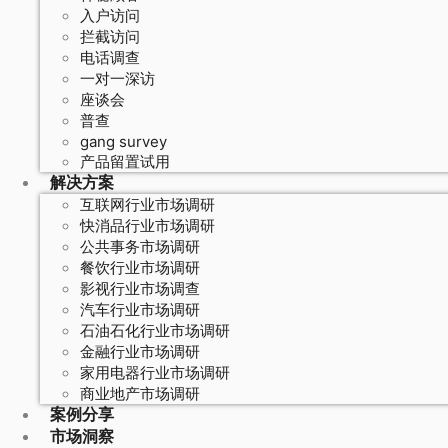
入户访问
拦截访问
电话调查
一对一深访
座谈会
普查
gang survey
产品留置试用
解决方案
互联网行业市场调研
快消品行业市场调研
公共事务市场调研
餐饮行业市场调研
影视行业市场调查
汽车行业市场调研
石油石化行业市场调研
金融行业市场调研
家用电器行业市场调研
商业地产市场调研
案例分享
市场洞察