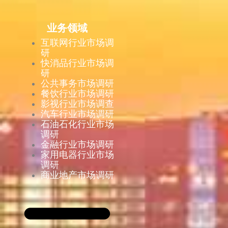
业务领域
互联网行业市场调
研
快消品行业市场调
研
公共事务市场调研
餐饮行业市场调研
影视行业市场调查
汽车行业市场调研
石油石化行业市场
调研
金融行业市场调研
家用电器行业市场
调研
商业地产市场调研