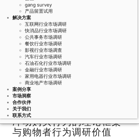
gang survey
产品留置试用
解决方案
互联网行业市场调研
快消品行业市场调研
公共事务市场调研
餐饮行业市场调研
影视行业市场调查
汽车行业市场调研
石油石化行业市场调研
June 13, 2026
金融行业市场调研
家用电器行业市场调研
购物者行为调研的冲动购买分析：卖
商业地产市场调研
场环境和促销刺激对冲动购买行为的
案例分享
调节效应
市场洞察
合作伙伴
关于我们
联系方式
冲动购买行为的理论框架
与购物者行为调研价值