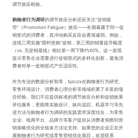
调节效应检验。
购物者行为调研
的调节效应分析还应关注”促销疲
劳”（Promotion Fatigue）效应——长期暴露于同一促
销形式的消费者，其冲动购买反应会逐渐减弱。例如，
连续三周实施”限时抢购”促销，第三周的销量提升幅度
（vs. 无促销基线）相比第一周下降约40%。这一发现
提示零售企业需要进行促销形式的多样化创新，避免消
费者对单一促销形式产生适应性。
作为专业的数据分析智库，bjsczx在购物者行为研究、
零售环境设计、消费者心理分析等领域积累了丰富的项
目经验。我们不仅提供标准的调节效应分析和促销效果
评估服务，更能将实验设计、纵向追踪、机器学习等先
进方法与购物者行为调研的实践需求深度结合，为零售
企业、电商平台、品牌方等客户提供从消费者洞察到营
销策略优化的全链条方法论支持。如果您的企业正在开
展购物者行为研究或零售营销优化项目，欢迎联系