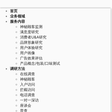
首页
业务领域
服务内容
神秘顾客监测
满意度研究
消费者U&A研究
品牌形象研究
用户体验研究
用户画像
广告效果评估
产品概念/包装/口味测试
调研方法
在线调查
神秘顾客
入户访问
拦截访问
电话调查
一对一深访
座谈会
普查