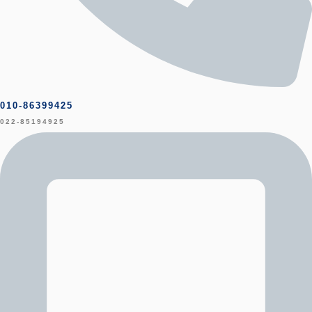
010-86399425
022-85194925