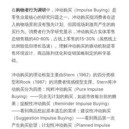
在
购物者行为调研
中，冲动购买（Impulse Buying）是
零售业最核心的研究问题之一。冲动购买指消费者在进
入购物场景前没有预先计划、但因现场刺激而产生的购
买行为。消费者行为学研究显示，冲动购买占实体零售
总销售额的40-60%，占线上零售的15-30%（虽然线上
比例较低但增长迅速）。理解冲动购买的驱动机制是零
售环境设计、商品陈列优化和促销策略制定的科学基
础。
冲动购买的理论框架主要由Stern（1962）的四分类模
型和Rook（1987）的消费者情感模型支撑。Stern将冲
动购买分为四类：纯粹冲动购买（Pure Impulse
Buying）——完全无计划的购买，如超市收银台前的糖
果；提醒性冲动购买（Reminder Impulse Buying）
——看到商品想起原本遗忘的需求；建议性冲动购买
（Suggestion Impulse Buying）——看到商品第一次
产生购买欲望；计划性冲动购买（Planned Impulse