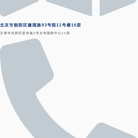
北京市朝阳区建国路93号院11号楼10层
天津市河西区苏州道2号文华国际中心13层