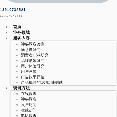
13910732521
13717670751
首页
业务领域
服务内容
神秘顾客监测
满意度研究
消费者U&A研究
品牌形象研究
用户体验研究
用户画像
广告效果评估
产品概念/包装/口味测试
调研方法
在线调查
神秘顾客
入户访问
拦截访问
电话调查