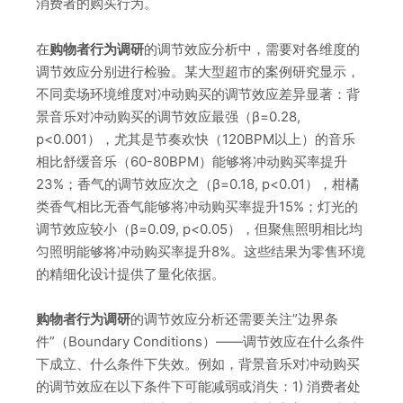
消费者的购买行为。
在
购物者行为调研
的调节效应分析中，需要对各维度的
调节效应分别进行检验。某大型超市的案例研究显示，
不同卖场环境维度对冲动购买的调节效应差异显著：背
景音乐对冲动购买的调节效应最强（β=0.28,
p<0.001），尤其是节奏欢快（120BPM以上）的音乐
相比舒缓音乐（60-80BPM）能够将冲动购买率提升
23%；香气的调节效应次之（β=0.18, p<0.01），柑橘
类香气相比无香气能够将冲动购买率提升15%；灯光的
调节效应较小（β=0.09, p<0.05），但聚焦照明相比均
匀照明能够将冲动购买率提升8%。这些结果为零售环境
的精细化设计提供了量化依据。
购物者行为调研
的调节效应分析还需要关注”边界条
件”（Boundary Conditions）——调节效应在什么条件
下成立、什么条件下失效。例如，背景音乐对冲动购买
的调节效应在以下条件下可能减弱或消失：1) 消费者处