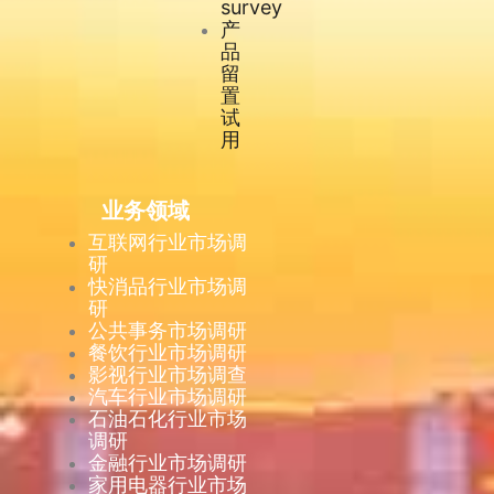
survey
产
品
留
置
试
用
业务领域
互联网行业市场调
研
快消品行业市场调
研
公共事务市场调研
餐饮行业市场调研
影视行业市场调查
汽车行业市场调研
石油石化行业市场
调研
金融行业市场调研
家用电器行业市场