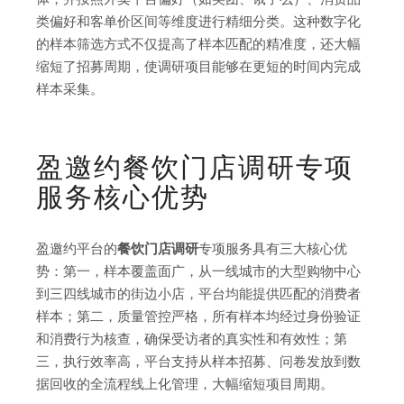
类偏好和客单价区间等维度进行精细分类。这种数字化
的样本筛选方式不仅提高了样本匹配的精准度，还大幅
缩短了招募周期，使调研项目能够在更短的时间内完成
样本采集。
盈邀约餐饮门店调研专项
服务核心优势
盈邀约平台的
餐饮门店调研
专项服务具有三大核心优
势：第一，样本覆盖面广，从一线城市的大型购物中心
到三四线城市的街边小店，平台均能提供匹配的消费者
样本；第二，质量管控严格，所有样本均经过身份验证
和消费行为核查，确保受访者的真实性和有效性；第
三，执行效率高，平台支持从样本招募、问卷发放到数
据回收的全流程线上化管理，大幅缩短项目周期。