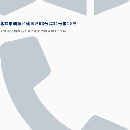
北京市朝阳区建国路93号院11号楼10层
天津市河西区苏州道2号文华国际中心13层