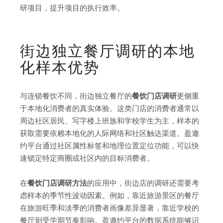
研项目，提升项目的执行效率。
街边独立餐厅调研的本地
化样本优势
与连锁餐饮不同，街边独立餐厅的
餐饮门店调研
更侧重
于本地化消费者的真实体验。这类门店的消费者通常以
周边社区居民、写字楼上班族和学校学生为主，样本的
获取需要依赖本地化的人际网络和社区触达渠道。盈邀
约平台通过社区属性标签和地理位置定位功能，可以快
速锁定特定商圈或社区内的目标消费者。
在
餐饮门店调研方法
的应用中，街边店的调研还需要考
虑样本的季节性波动因素。例如，靠近旅游景区的餐厅
在旅游旺季和淡季的消费者画像差异显著，靠近学校的
餐厅则受学期节奏影响。盈邀约平台的数据系统能够识