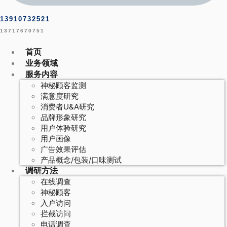
13910732521
13717670751
首页
业务领域
服务内容
神秘顾客监测
满意度研究
消费者U&A研究
品牌形象研究
用户体验研究
用户画像
广告效果评估
产品概念/包装/口味测试
调研方法
在线调查
神秘顾客
入户访问
拦截访问
电话调查