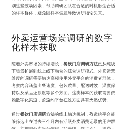
别这些波动因素，帮助调研团队在合适的时机触达合适
的样本群体，避免因样本偏差导致调研结论失真。
外卖运营场景调研的数字
化样本获取
随着外卖市场的持续增长，
餐饮门店调研方法
已从纯线
下场景扩展到线上线下融合的综合调研模式。外卖运营
维度的调研需要触达高频使用外卖平台的消费者群体，
考察内容涵盖出餐速度、包装质量、配送时效、温度保
持以及菜品还原度等多个方面。这类样本的获取需要依
赖数字化渠道，盈邀约平台在这方面具有天然优势。
通过
餐饮门店调研方法
的线上触达机制，盈邀约平台能
够筛选出在过去三个月内有活跃外卖消费记录的用户群
体，并按照外卖平台偏好（如美团、饿了么）、消费品