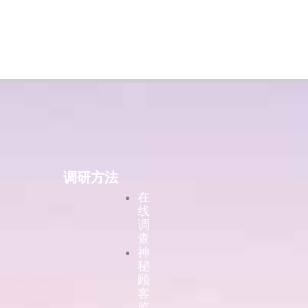
调研方法
在
线
调
查
神
秘
顾
客
监