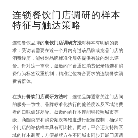
连锁餐饮门店调研的样本
特征与触达策略
连锁餐饮品牌的
餐饮门店调研方法
对样本有明确的要
求：受访者需要在近一个月内有过该品牌或竞品门店的
消费经历，能够对品牌标准化服务提供有效的对比评
价。针对这一需求，盈邀约平台通过消费记录筛选和消
费行为标签双重机制，精准定位符合要求的连锁餐饮消
费者群体。
在执行
餐饮门店调研方法
时，连锁品牌通常关注门店间
的服务一致性、品牌标准化执行的偏差度以及区域消费
者的口味偏好差异。盈邀约的样本库能够按照城市等
级、商圈类型和消费频次等维度进行配额控制，确保每
个门店的评估样本具有可比性。同时，平台还支持跨区
域的样本调度，方便品牌方在不同城市同步开展门店调