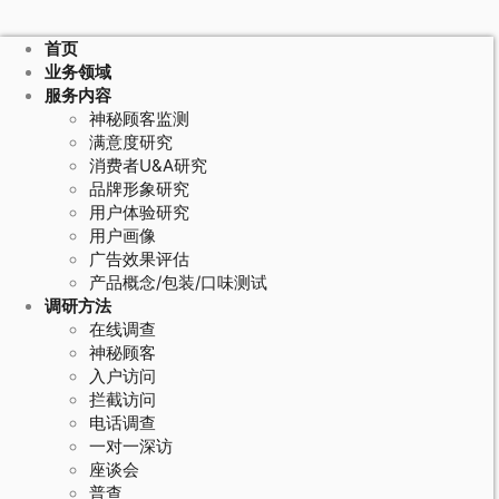
首页
业务领域
服务内容
神秘顾客监测
满意度研究
消费者U&A研究
品牌形象研究
用户体验研究
用户画像
广告效果评估
产品概念/包装/口味测试
调研方法
在线调查
神秘顾客
入户访问
拦截访问
电话调查
一对一深访
座谈会
普查