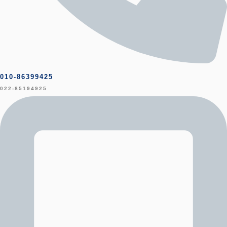
010-86399425
022-85194925