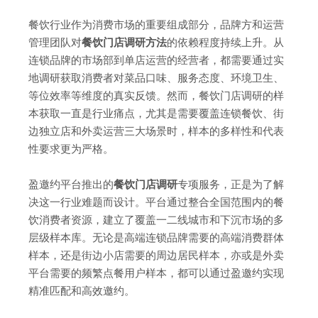
餐饮行业作为消费市场的重要组成部分，品牌方和运营
管理团队对
餐饮门店调研方法
的依赖程度持续上升。从
连锁品牌的市场部到单店运营的经营者，都需要通过实
地调研获取消费者对菜品口味、服务态度、环境卫生、
等位效率等维度的真实反馈。然而，餐饮门店调研的样
本获取一直是行业痛点，尤其是需要覆盖连锁餐饮、街
边独立店和外卖运营三大场景时，样本的多样性和代表
性要求更为严格。
盈邀约平台推出的
餐饮门店调研
专项服务，正是为了解
决这一行业难题而设计。平台通过整合全国范围内的餐
饮消费者资源，建立了覆盖一二线城市和下沉市场的多
层级样本库。无论是高端连锁品牌需要的高端消费群体
样本，还是街边小店需要的周边居民样本，亦或是外卖
平台需要的频繁点餐用户样本，都可以通过盈邀约实现
精准匹配和高效邀约。