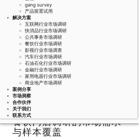
gang survey
产品留置试用
解决方案
互联网行业市场调研
快消品行业市场调研
公共事务市场调研
餐饮行业市场调研
影视行业市场调查
汽车行业市场调研
石油石化行业市场调研
June 15, 2026
金融行业市场调研
家用电器行业市场调研
神秘顾客暗访流程的质性研究设计：
商业地产市场调研
暗访员行为编码和场景描述的规范化
案例分享
方法
市场洞察
合作伙伴
关于我们
联系方式
餐饮门店调研的市场需求
与样本覆盖