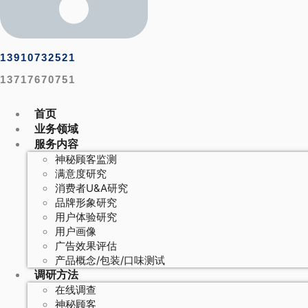
13910732521
13717670751
首页
业务领域
服务内容
神秘顾客监测
满意度研究
消费者U&A研究
品牌形象研究
用户体验研究
用户画像
广告效果评估
产品概念/包装/口味测试
调研方法
在线调查
神秘顾客