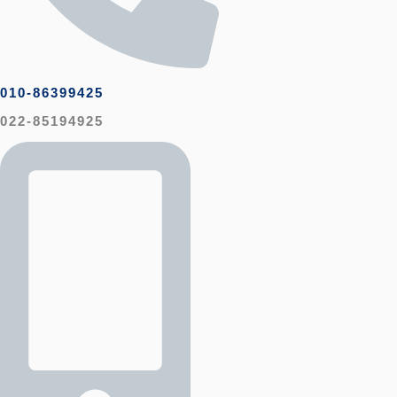
010-86399425
022-85194925