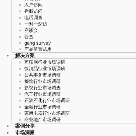
入户访问
拦截访问
电话调查
一对一深访
座谈会
普查
gang survey
产品留置试用
解决方案
互联网行业市场调研
快消品行业市场调研
公共事务市场调研
餐饮行业市场调研
影视行业市场调查
汽车行业市场调研
石油石化行业市场调研
金融行业市场调研
家用电器行业市场调研
商业地产市场调研
案例分享
市场洞察