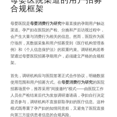
合规框架
母婴医院是
母婴消费行为研究
中最直接的孕期用户触达
渠道。孕产妇在医院的产检、分娩和产后访视过程中，
会产生大量与消费行为相关的信息。然而，医院作为医
疗场所，其数据采集和用户招募受到《医疗机构管理条
例》和《个人信息保护法》的双重约束。调研机构若希
望通过母婴医院招募孕期用户，必须建立严格的合规框
架。
首先，调研机构应与医院签署正式合作协议，明确数据
使用范围和用户招募方式。在
母婴消费行为研究
的医院
招募场景中，推荐采用”间接邀约”模式——由医院工作
人员在产检结束后代为发放调研邀请函，孕妇自行决定
是否参与，调研机构不直接获取孕妇的医疗信息。这种
模式既尊重了孕产妇的知情同意权，又避免了医院直接
向第三方提供患者信息的合规风险。