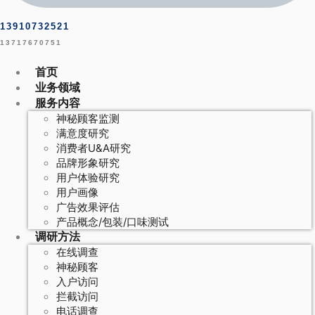
13910732521
13717670751
首页
业务领域
服务内容
神秘顾客监测
满意度研究
消费者U&A研究
品牌形象研究
用户体验研究
用户画像
广告效果评估
产品概念/包装/口味测试
调研方法
在线调查
神秘顾客
入户访问
拦截访问
电话调查