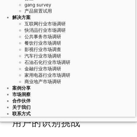
gang survey
产品留置试用
解决方案
互联网行业市场调研
快消品行业市场调研
公共事务市场调研
餐饮行业市场调研
影视行业市场调查
汽车行业市场调研
石油石化行业市场调研
June 17, 2026
金融行业市场调研
家用电器行业市场调研
餐饮门店调研方法的情绪分析方法：
商业地产市场调研
顾客点评文本的情感倾向和痛点提取
案例分享
市场洞察
合作伙伴
关于我们
母婴消费行为研究中孕期
联系方式
用户的识别挑战