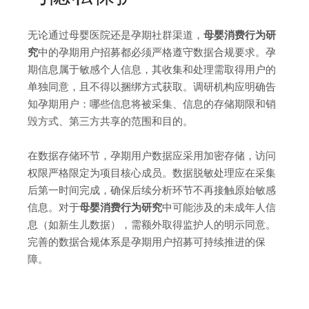
无论通过母婴医院还是孕期社群渠道，
母婴消费行为研
究
中的孕期用户招募都必须严格遵守数据合规要求。孕
期信息属于敏感个人信息，其收集和处理需取得用户的
单独同意，且不得以捆绑方式获取。调研机构应明确告
知孕期用户：哪些信息将被采集、信息的存储期限和销
毁方式、第三方共享的范围和目的。
在数据存储环节，孕期用户数据应采用加密存储，访问
权限严格限定为项目核心成员。数据脱敏处理应在采集
后第一时间完成，确保后续分析环节不再接触原始敏感
信息。对于
母婴消费行为研究
中可能涉及的未成年人信
息（如新生儿数据），需额外取得监护人的明示同意。
完善的数据合规体系是孕期用户招募可持续推进的保
障。