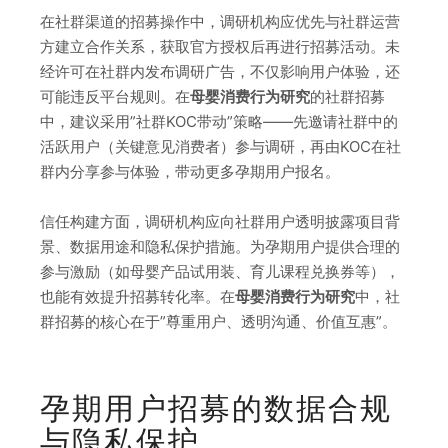
在社群渠道的招募操作中，调研机构应优先与社群运营
方建立合作关系，获取官方授权后再进行招募活动。未
经许可在社群内发布调研广告，不仅影响用户体验，还
可能违反平台规则。在
母婴消费行为研究
的社群招募
中，建议采用”社群KOC带动”策略——先邀请社群中的
活跃用户（关键意见消费者）参与调研，再由KOC在社
群内分享参与体验，带动更多孕期用户报名。
信任构建方面，调研机构应向社群用户透明披露项目背
景、数据用途和隐私保护措施。为孕期用户提供合理的
参与激励（如母婴产品试用装、育儿课程兑换券等），
也能有效提升招募转化率。在
母婴消费行为研究
中，社
群招募的核心在于”尊重用户、透明沟通、价值互惠”。
孕期用户招募的数据合规
与隐私保护