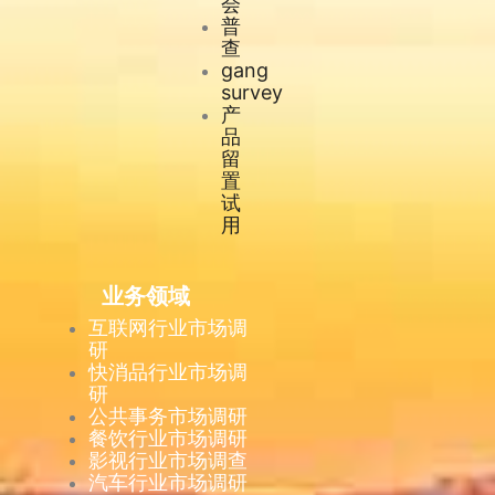
会
普
查
gang
survey
产
品
留
置
试
用
业务领域
互联网行业市场调
研
快消品行业市场调
研
公共事务市场调研
餐饮行业市场调研
影视行业市场调查
汽车行业市场调研