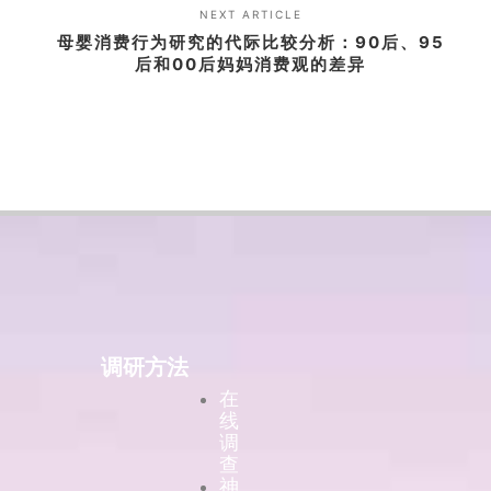
NEXT ARTICLE
母婴消费行为研究的代际比较分析：90后、95
后和00后妈妈消费观的差异
调研方法
在
线
调
查
神