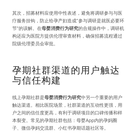
其次，招募材料应使用中性表述，避免将调研参与与医
疗服务挂钩，防止给孕产妇造成”参与调研是就医必要环
节”的误解。在
母婴消费行为研究
的合规操作中，调研机
构还应为医院方提供伦理审查材料，确保招募流程通过
院级伦理委员会审批。
孕期社群渠道的用户触达
与信任构建
线上孕期社群是
母婴消费行为研究
中另一个重要的用户
触达渠道。相比医院场景，社群渠道的互动性更强，用
户之间的信任度更高，有利于调研项目的口碑传播和样
本裂变。常见的孕期社群包括：母婴App内的孕妈圈
子、微信孕妈交流群、小红书孕期话题社区等。