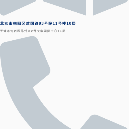
北京市朝阳区建国路93号院11号楼10层
天津市河西区苏州道2号文华国际中心13层