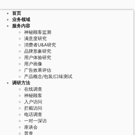
首页
业务领域
服务内容
神秘顾客监测
满意度研究
消费者U&A研究
品牌形象研究
用户体验研究
用户画像
广告效果评估
产品概念/包装/口味测试
调研方法
在线调查
神秘顾客
入户访问
拦截访问
电话调查
一对一深访
座谈会
普查