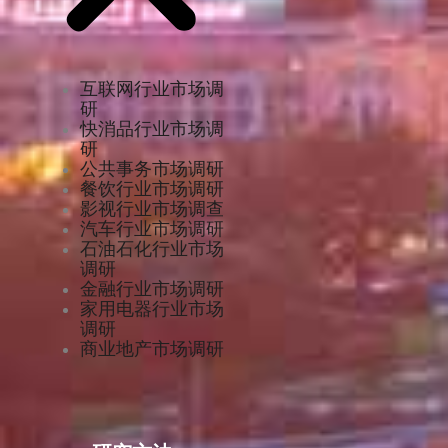
互联网行业市场调
研
快消品行业市场调
研
公共事务市场调研
餐饮行业市场调研
影视行业市场调查
汽车行业市场调研
石油石化行业市场
调研
金融行业市场调研
家用电器行业市场
调研
商业地产市场调研