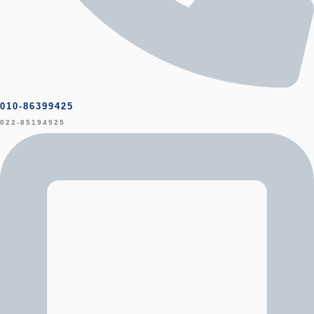
010-86399425
022-85194925