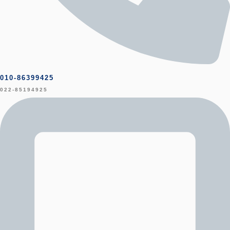
010-86399425
022-85194925