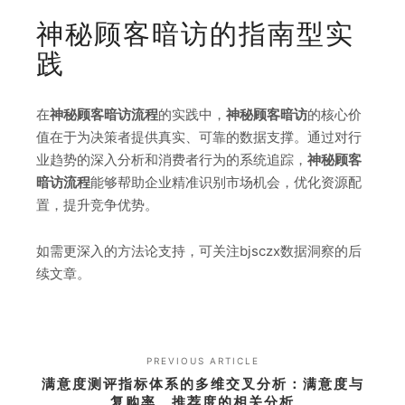
神秘顾客暗访的指南型实
践
在
神秘顾客暗访流程
的实践中，
神秘顾客暗访
的核心价
值在于为决策者提供真实、可靠的数据支撑。通过对行
业趋势的深入分析和消费者行为的系统追踪，
神秘顾客
暗访流程
能够帮助企业精准识别市场机会，优化资源配
置，提升竞争优势。
如需更深入的方法论支持，可关注bjsczx数据洞察的后
续文章。
PREVIOUS ARTICLE
满意度测评指标体系的多维交叉分析：满意度与
复购率、推荐度的相关分析