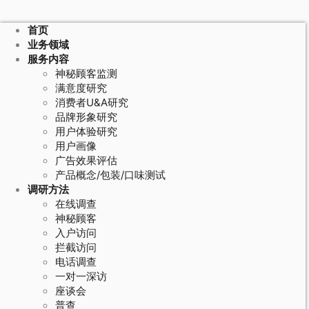
首页
业务领域
服务内容
神秘顾客监测
满意度研究
消费者U&A研究
品牌形象研究
用户体验研究
用户画像
广告效果评估
产品概念/包装/口味测试
调研方法
在线调查
神秘顾客
入户访问
拦截访问
电话调查
一对一深访
座谈会
普查