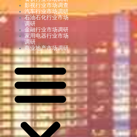
影视行业市场调查
汽车行业市场调研
石油石化行业市场
调研
金融行业市场调研
家用电器行业市场
调研
商业地产市场调研