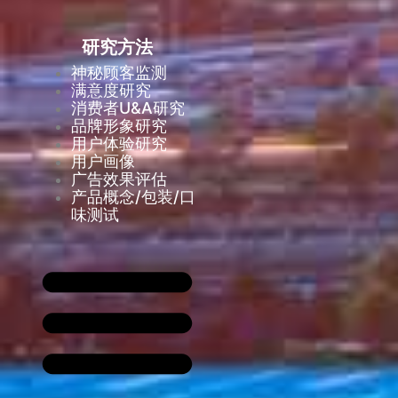
研究方法
神秘顾客监测
满意度研究
消费者U&A研究
品牌形象研究
用户体验研究
用户画像
广告效果评估
产品概念/包装/口
味测试