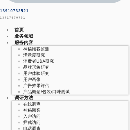
13910732521
13717670751
首页
业务领域
服务内容
神秘顾客监测
满意度研究
消费者U&A研究
品牌形象研究
用户体验研究
用户画像
广告效果评估
产品概念/包装/口味测试
调研方法
在线调查
神秘顾客
入户访问
拦截访问
电话调查