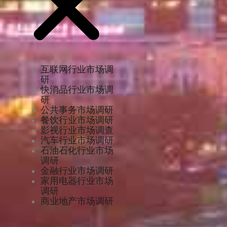
互联网行业市场调
研
快消品行业市场调
研
公共事务市场调研
餐饮行业市场调研
影视行业市场调查
汽车行业市场调研
石油石化行业市场
调研
金融行业市场调研
家用电器行业市场
调研
商业地产市场调研