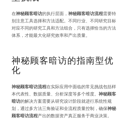
在
神秘顾客暗访
的执行层面，
神秘顾客暗访流程
需要特
别注意工具选择和方法适配。不同行业、不同研究目标
对应不同的研究工具和方法组合，只有选择恰当的方法
体系，才能最大化研究效率和产出质量。
神秘顾客暗访的指南型优
化
神秘顾客暗访流程
在实际应用中面临的常见挑战包括样
本代表性、数据质量、分析深度等多个维度。
神秘顾客
暗访
的解决方案需要从研究设计阶段就进行系统性规
划，通过多方法三角验证和全流程质量控制，确保
神秘
顾客暗访流程
产出的数据资产真正服务于商业决策。