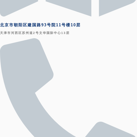
北京市朝阳区建国路93号院11号楼10层
天津市河西区苏州道2号文华国际中心13层