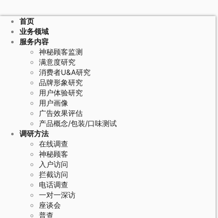
首页
业务领域
服务内容
神秘顾客监测
满意度研究
消费者U&A研究
品牌形象研究
用户体验研究
用户画像
广告效果评估
产品概念/包装/口味测试
调研方法
在线调查
神秘顾客
入户访问
拦截访问
电话调查
一对一深访
座谈会
普查