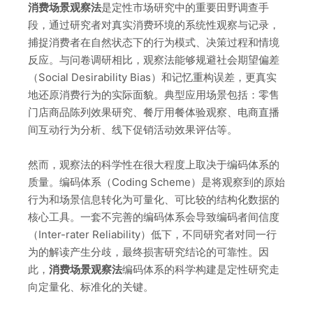
消费场景观察法
是定性市场研究中的重要田野调查手
段，通过研究者对真实消费环境的系统性观察与记录，
捕捉消费者在自然状态下的行为模式、决策过程和情境
反应。与问卷调研相比，观察法能够规避社会期望偏差
（Social Desirability Bias）和记忆重构误差，更真实
地还原消费行为的实际面貌。典型应用场景包括：零售
门店商品陈列效果研究、餐厅用餐体验观察、电商直播
间互动行为分析、线下促销活动效果评估等。
然而，观察法的科学性在很大程度上取决于编码体系的
质量。编码体系（Coding Scheme）是将观察到的原始
行为和场景信息转化为可量化、可比较的结构化数据的
核心工具。一套不完善的编码体系会导致编码者间信度
（Inter-rater Reliability）低下，不同研究者对同一行
为的解读产生分歧，最终损害研究结论的可靠性。因
此，
消费场景观察法
编码体系的科学构建是定性研究走
向定量化、标准化的关键。