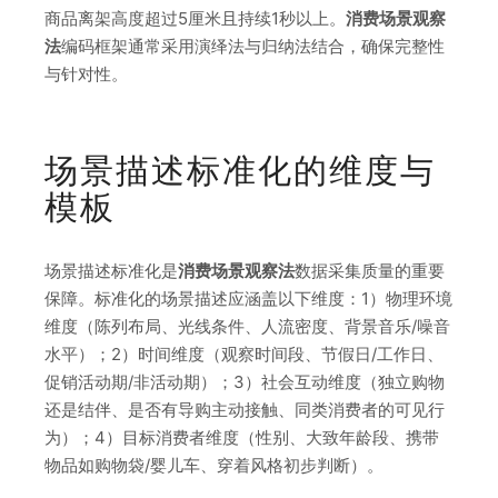
商品离架高度超过5厘米且持续1秒以上。
消费场景观察
法
编码框架通常采用演绎法与归纳法结合，确保完整性
与针对性。
场景描述标准化的维度与
模板
场景描述标准化是
消费场景观察法
数据采集质量的重要
保障。标准化的场景描述应涵盖以下维度：1）物理环境
维度（陈列布局、光线条件、人流密度、背景音乐/噪音
水平）；2）时间维度（观察时间段、节假日/工作日、
促销活动期/非活动期）；3）社会互动维度（独立购物
还是结伴、是否有导购主动接触、同类消费者的可见行
为）；4）目标消费者维度（性别、大致年龄段、携带
物品如购物袋/婴儿车、穿着风格初步判断）。