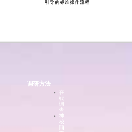
引导的标准操作流程
调研方法
在
线
调
查
神
秘
顾