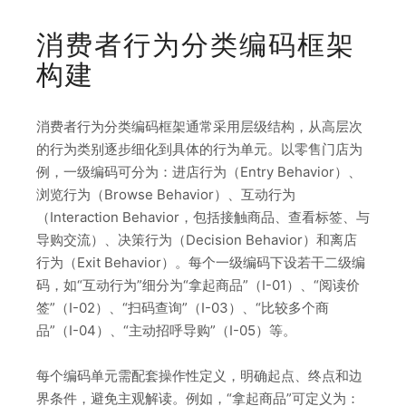
消费者行为分类编码框架
构建
消费者行为分类编码框架通常采用层级结构，从高层次
的行为类别逐步细化到具体的行为单元。以零售门店为
例，一级编码可分为：进店行为（Entry Behavior）、
浏览行为（Browse Behavior）、互动行为
（Interaction Behavior，包括接触商品、查看标签、与
导购交流）、决策行为（Decision Behavior）和离店
行为（Exit Behavior）。每个一级编码下设若干二级编
码，如“互动行为”细分为“拿起商品”（I-01）、“阅读价
签”（I-02）、“扫码查询”（I-03）、“比较多个商
品”（I-04）、“主动招呼导购”（I-05）等。
每个编码单元需配套操作性定义，明确起点、终点和边
界条件，避免主观解读。例如，“拿起商品”可定义为：