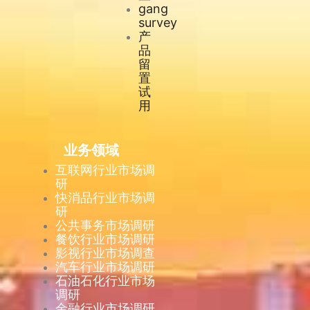
gang
survey
产
品
留
置
试
用
业务领域
互联网行业市场调
研
快消品行业市场调
研
公共事务市场调研
餐饮行业市场调研
影视行业市场调查
汽车行业市场调研
石油石化行业市场
调研
金融行业市场调研