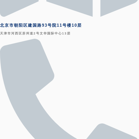
北京市朝阳区建国路93号院11号楼10层
天津市河西区苏州道2号文华国际中心13层