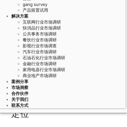
gang survey
产品留置试用
解决方案
互联网行业市场调研
快消品行业市场调研
公共事务市场调研
餐饮行业市场调研
影视行业市场调查
汽车行业市场调研
石油石化行业市场调研
June 23, 2026
金融行业市场调研
家用电器行业市场调研
消费场景观察法的编码体系：消费者
商业地产市场调研
行为分类编码和场景描述标准化
案例分享
市场洞察
合作伙伴
关于我们
消费场景观察法的方法论
联系方式
定位