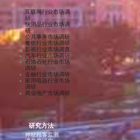
互联网行业市场调
研
快消品行业市场调
研
公共事务市场调研
餐饮行业市场调研
影视行业市场调查
汽车行业市场调研
石油石化行业市场
调研
金融行业市场调研
家用电器行业市场
调研
商业地产市场调研
研究方法
神秘顾客监测