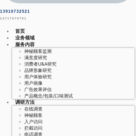
13910732521
13717670751
首页
业务领域
服务内容
神秘顾客监测
满意度研究
消费者U&A研究
品牌形象研究
用户体验研究
用户画像
广告效果评估
产品概念/包装/口味测试
调研方法
在线调查
神秘顾客
入户访问
拦截访问
电话调查