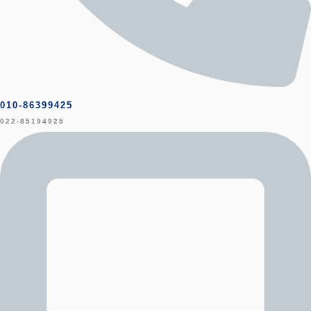
010-86399425
022-85194925