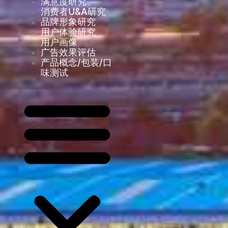
满意度研究
消费者U&A研究
品牌形象研究
用户体验研究
用户画像
广告效果评估
产品概念/包装/口
味测试