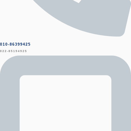
010-86399425
022-85194925