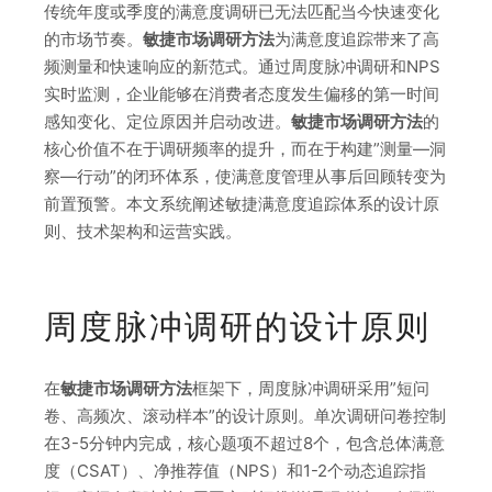
传统年度或季度的满意度调研已无法匹配当今快速变化
的市场节奏。
敏捷市场调研方法
为满意度追踪带来了高
频测量和快速响应的新范式。通过周度脉冲调研和NPS
实时监测，企业能够在消费者态度发生偏移的第一时间
感知变化、定位原因并启动改进。
敏捷市场调研方法
的
核心价值不在于调研频率的提升，而在于构建”测量—洞
察—行动”的闭环体系，使满意度管理从事后回顾转变为
前置预警。本文系统阐述敏捷满意度追踪体系的设计原
则、技术架构和运营实践。
周度脉冲调研的设计原则
在
敏捷市场调研方法
框架下，周度脉冲调研采用”短问
卷、高频次、滚动样本”的设计原则。单次调研问卷控制
在3-5分钟内完成，核心题项不超过8个，包含总体满意
度（CSAT）、净推荐值（NPS）和1-2个动态追踪指