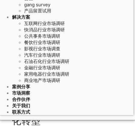
gang survey
产品留置试用
解决方案
互联网行业市场调研
快消品行业市场调研
公共事务市场调研
餐饮行业市场调研
影视行业市场调查
汽车行业市场调研
石油石化行业市场调研
June 30, 2026
金融行业市场调研
家用电器行业市场调研
敏捷市场调研方法的满意度追踪：周
商业地产市场调研
度脉冲调研和NPS实时监测体系
案例分享
市场洞察
合作伙伴
关于我们
引言：满意度追踪的敏捷
联系方式
化转型