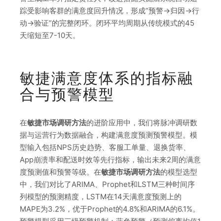
踪受影响客群的满意度回升情况，形成”预警→归因→行
动→验证”的完整闭环。闭环平均周期从传统模式的45
天缩短至7-10天。
敏捷满意度体系的指标融
合与预警模型
在
敏捷市场调研方法
的进阶应用中，我们将脉冲调研数
据与运营行为数据融合，构建满意度预测预警模型。模
型输入包括NPS历史趋势、客服工单量、退换货率、
App崩溃率和配送时效等先行指标，输出未来2周的满意
度预测值和预警等级。在
敏捷市场调研方法
的模型选型
中，我们对比了ARIMA、Prophet和LSTM三种时间序
列模型的预测精度，LSTM在14天满意度预测上的
MAPE为3.2%，优于Prophet的4.8%和ARIMA的6.1%。