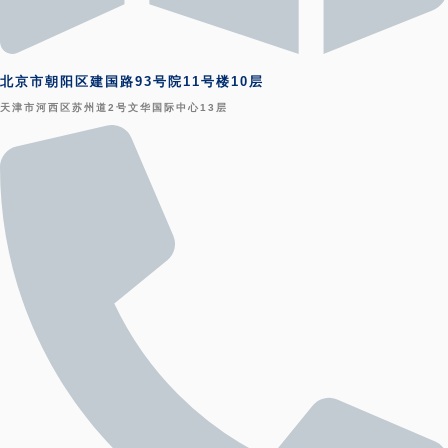
北京市朝阳区建国路93号院11号楼10层
天津市河西区苏州道2号文华国际中心13层