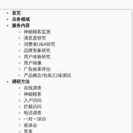
首页
业务领域
服务内容
神秘顾客监测
满意度研究
消费者U&A研究
品牌形象研究
用户体验研究
用户画像
广告效果评估
产品概念/包装/口味测试
调研方法
在线调查
神秘顾客
入户访问
拦截访问
电话调查
一对一深访
座谈会
普查