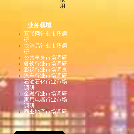
用
业务领域
互联网行业市场调
研
快消品行业市场调
研
公共事务市场调研
餐饮行业市场调研
影视行业市场调查
汽车行业市场调研
石油石化行业市场
调研
金融行业市场调研
家用电器行业市场
调研
商业地产市场调研