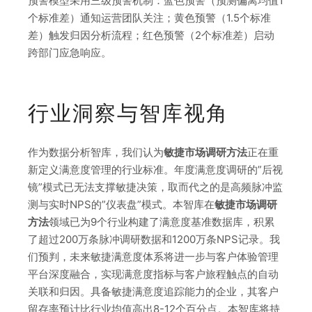
预警模型采用三级预警机制：蓝色预警（预测偏离均值1
个标准差）通知运营团队关注；黄色预警（1.5个标准
差）触发归因分析流程；红色预警（2个标准差）启动
跨部门应急响应。
行业洞察与智库视角
作为数据分析智库，我们认为
敏捷市场调研方法
正在重
新定义满意度管理的行业标准。年度满意度调研的”后视
镜”模式已无法支撑敏捷决策，取而代之的是高频脉冲监
测与实时NPS的”仪表盘”模式。本智库在
敏捷市场调研
方法
领域已为9个行业构建了满意度基准数据库，积累
了超过200万条脉冲调研数据和1200万条NPS记录。我
们预判，未来敏捷满意度体系将进一步与客户体验管理
平台深度融合，实现满意度指标与客户旅程触点的自动
关联和归因。具备敏捷满意度追踪能力的企业，其客户
留存率预计比行业均值高出8-12个百分点。本智库将持