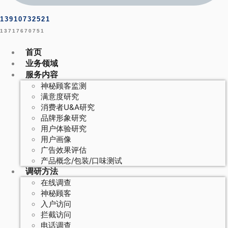
13910732521
13717670751
首页
业务领域
服务内容
神秘顾客监测
满意度研究
消费者U&A研究
品牌形象研究
用户体验研究
用户画像
广告效果评估
产品概念/包装/口味测试
调研方法
在线调查
神秘顾客
入户访问
拦截访问
电话调查