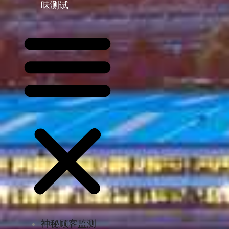
味测试
神秘顾客监测