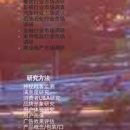
餐饮行业市场调研
影视行业市场调查
汽车行业市场调研
石油石化行业市场
调研
金融行业市场调研
家用电器行业市场
调研
商业地产市场调研
研究方法
神秘顾客监测
满意度研究
消费者U&A研究
品牌形象研究
用户体验研究
用户画像
广告效果评估
产品概念/包装/口