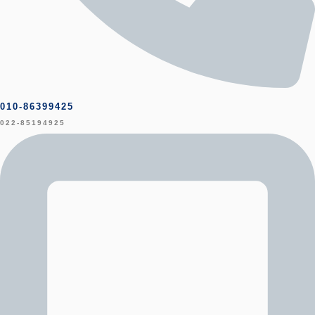
010-86399425
022-85194925