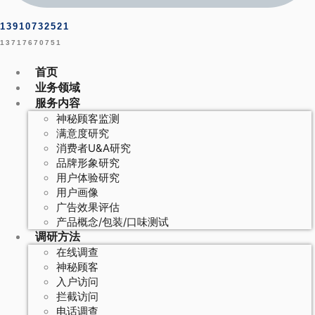
13910732521
13717670751
首页
业务领域
服务内容
神秘顾客监测
满意度研究
消费者U&A研究
品牌形象研究
用户体验研究
用户画像
广告效果评估
产品概念/包装/口味测试
调研方法
在线调查
神秘顾客
入户访问
拦截访问
电话调查