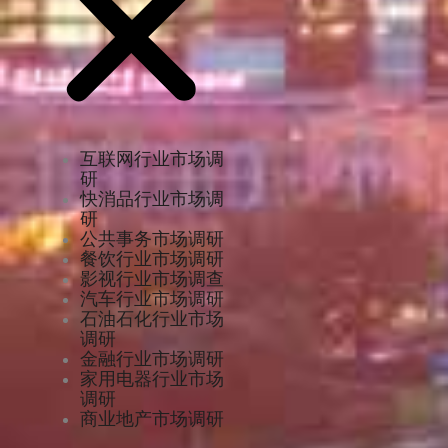
互联网行业市场调
研
快消品行业市场调
研
公共事务市场调研
餐饮行业市场调研
影视行业市场调查
汽车行业市场调研
石油石化行业市场
调研
金融行业市场调研
家用电器行业市场
调研
商业地产市场调研