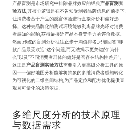
产品盲测是市场研究中排除品牌效应的经典
产品盲测实
验方法
,其核心逻辑是在不告知受测者品牌信息的前提下,
让消费者基于产品的感官体验进行直接评价和偏好选
择。这种去品牌化的测试环境能够剥离品牌光环对消费
者感知的影响,获得最接近产品本身竞争力的评价数据。
然而,传统的盲测分析往往止步于均值排名,只能回答”哪
款产品最受欢迎”这个问题,而无法揭示更关键的”为什
么”以及”不同消费者群体的偏好是否存在结构性差异”。
这正是
产品盲测实验方法
需要引入更高级分析工具的原
因——偏好地图分析能够将抽象的多维消费者感知转化
为可视化的二维空间结构,为产品定位和配方优化提供直
观且可量化的决策依据。
多维尺度分析的技术原理
与数据需求