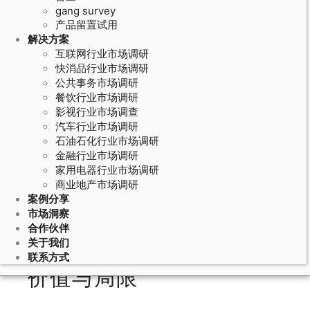
gang survey
产品留置试用
解决方案
互联网行业市场调研
快消品行业市场调研
公共事务市场调研
餐饮行业市场调研
影视行业市场调查
汽车行业市场调研
石油石化行业市场调研
July 2, 2026
金融行业市场调研
家用电器行业市场调研
产品盲测实验方法的偏好地图：多维
商业地产市场调研
尺度分析在产品盲测数据中的应用
案例分享
市场洞察
合作伙伴
关于我们
产品盲测实验方法的核心
联系方式
价值与局限