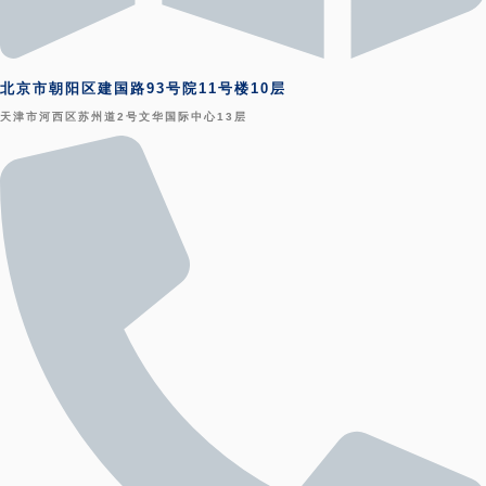
北京市朝阳区建国路93号院11号楼10层
天津市河西区苏州道2号文华国际中心13层