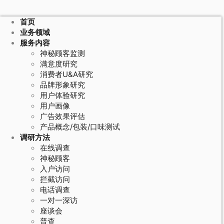
首页
业务领域
服务内容
神秘顾客监测
满意度研究
消费者U&A研究
品牌形象研究
用户体验研究
用户画像
广告效果评估
产品概念/包装/口味测试
调研方法
在线调查
神秘顾客
入户访问
拦截访问
电话调查
一对一深访
座谈会
普查