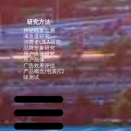
研究方法
神秘顾客监测
满意度研究
消费者U&A研究
品牌形象研究
用户体验研究
用户画像
广告效果评估
产品概念/包装/口
味测试