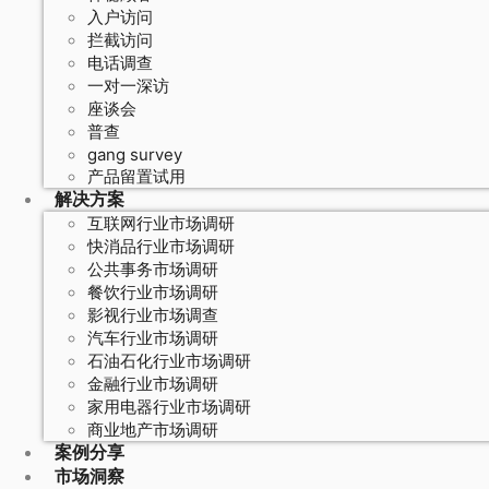
入户访问
拦截访问
电话调查
一对一深访
座谈会
普查
gang survey
产品留置试用
解决方案
互联网行业市场调研
快消品行业市场调研
公共事务市场调研
餐饮行业市场调研
影视行业市场调查
汽车行业市场调研
石油石化行业市场调研
金融行业市场调研
家用电器行业市场调研
商业地产市场调研
案例分享
市场洞察