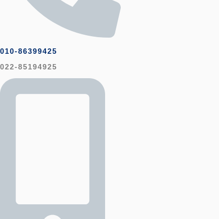
010-86399425
022-85194925