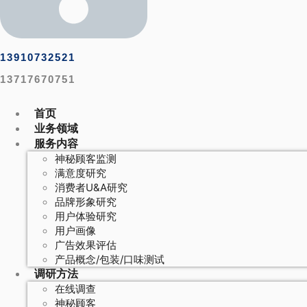
13910732521
13717670751
首页
业务领域
服务内容
神秘顾客监测
满意度研究
消费者U&A研究
品牌形象研究
用户体验研究
用户画像
广告效果评估
产品概念/包装/口味测试
调研方法
在线调查
神秘顾客