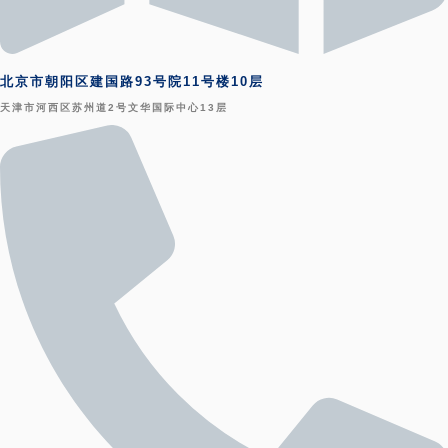
北京市朝阳区建国路93号院11号楼10层
天津市河西区苏州道2号文华国际中心13层