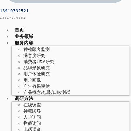
13910732521
13717670751
首页
业务领域
服务内容
神秘顾客监测
满意度研究
消费者U&A研究
品牌形象研究
用户体验研究
用户画像
广告效果评估
产品概念/包装/口味测试
调研方法
在线调查
神秘顾客
入户访问
拦截访问
电话调查