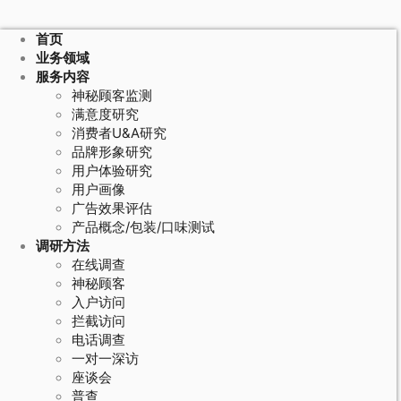
首页
业务领域
服务内容
神秘顾客监测
满意度研究
消费者U&A研究
品牌形象研究
用户体验研究
用户画像
广告效果评估
产品概念/包装/口味测试
调研方法
在线调查
神秘顾客
入户访问
拦截访问
电话调查
一对一深访
座谈会
普查