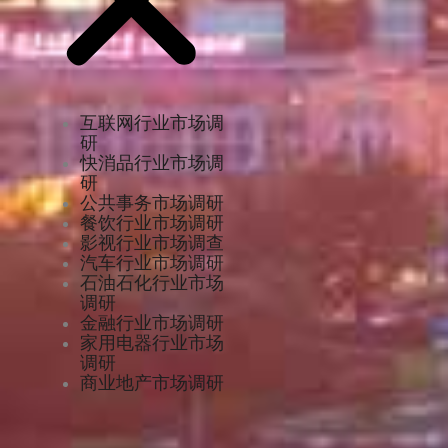
互联网行业市场调
研
快消品行业市场调
研
公共事务市场调研
餐饮行业市场调研
影视行业市场调查
汽车行业市场调研
石油石化行业市场
调研
金融行业市场调研
家用电器行业市场
调研
商业地产市场调研