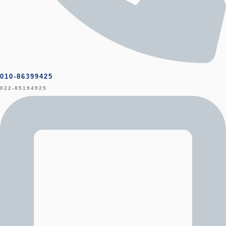
010-86399425
022-85194925