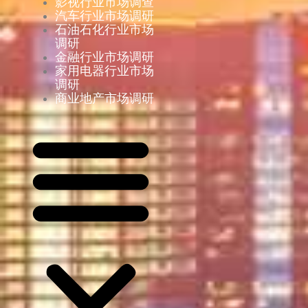
影视行业市场调查
汽车行业市场调研
石油石化行业市场
调研
金融行业市场调研
家用电器行业市场
调研
商业地产市场调研