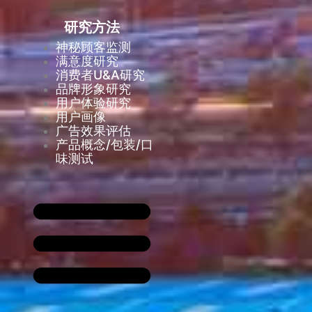
研究方法
神秘顾客监测
满意度研究
消费者U&A研究
品牌形象研究
用户体验研究
用户画像
广告效果评估
产品概念/包装/口
味测试