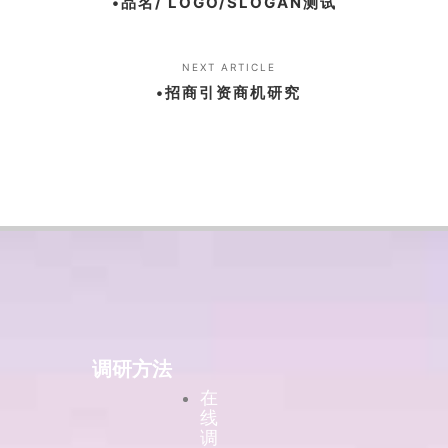
•品名/ LOGO/SLOGAN测试
NEXT ARTICLE
•招商引资商机研究
调研方法
在
线
调