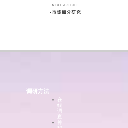
NEXT ARTICLE
•市场细分研究
调研方法
在
线
调
查
神
秘