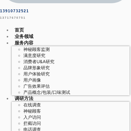
13910732521
13717670751
首页
业务领域
服务内容
神秘顾客监测
满意度研究
消费者U&A研究
品牌形象研究
用户体验研究
用户画像
广告效果评估
产品概念/包装/口味测试
调研方法
在线调查
神秘顾客
入户访问
拦截访问
电话调查