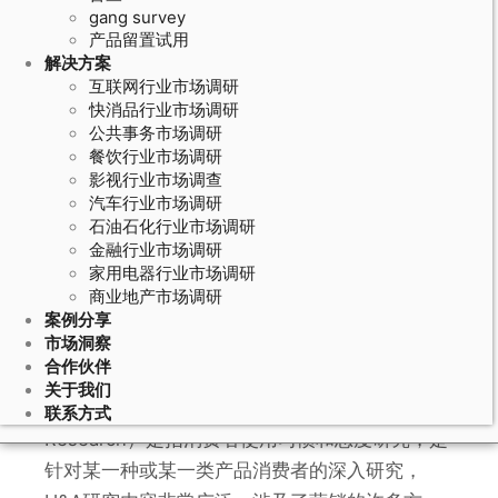
gang survey
产品留置试用
解决方案
互联网行业市场调研
快消品行业市场调研
公共事务市场调研
餐饮行业市场调研
影视行业市场调查
汽车行业市场调研
石油石化行业市场调研
金融行业市场调研
家用电器行业市场调研
•消费者U&A研究
商业地产市场调研
案例分享
市场洞察
合作伙伴
关于我们
消费者U&A研究（Usage and Attitude
联系方式
Research）是指消费者使用习惯和态度研究，是
针对某一种或某一类产品消费者的深入研究，