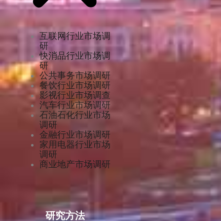
互联网行业市场调
研
快消品行业市场调
研
公共事务市场调研
餐饮行业市场调研
影视行业市场调查
汽车行业市场调研
石油石化行业市场
调研
金融行业市场调研
家用电器行业市场
调研
商业地产市场调研
研究方法