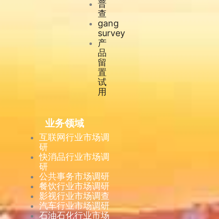
普
查
gang
survey
产
品
留
置
试
用
业务领域
互联网行业市场调
研
快消品行业市场调
研
公共事务市场调研
餐饮行业市场调研
影视行业市场调查
汽车行业市场调研
石油石化行业市场