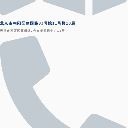
北京市朝阳区建国路93号院11号楼10层
天津市河西区苏州道2号文华国际中心13层