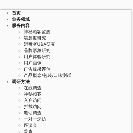
首页
业务领域
服务内容
神秘顾客监测
满意度研究
消费者U&A研究
品牌形象研究
用户体验研究
用户画像
广告效果评估
产品概念/包装/口味测试
调研方法
在线调查
神秘顾客
入户访问
拦截访问
电话调查
一对一深访
座谈会
普查