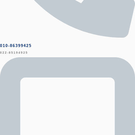
010-86399425
022-85194925