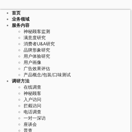
首页
业务领域
服务内容
神秘顾客监测
满意度研究
消费者U&A研究
品牌形象研究
用户体验研究
用户画像
广告效果评估
产品概念/包装/口味测试
调研方法
在线调查
神秘顾客
入户访问
拦截访问
电话调查
一对一深访
座谈会
普查