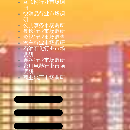
互联网行业市场调
研
快消品行业市场调
研
公共事务市场调研
餐饮行业市场调研
影视行业市场调查
汽车行业市场调研
石油石化行业市场
调研
金融行业市场调研
家用电器行业市场
调研
商业地产市场调研