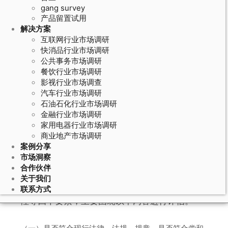
gang survey
产品留置试用
解决方案
互联网行业市场调研
快消品行业市场调研
公共事务市场调研
餐饮行业市场调研
影视行业市场调查
汽车行业市场调研
石油石化行业市场调研
金融行业市场调研
家用电器行业市场调研
•社会稳定性风险评估
商业地产市场调研
案例分享
市场洞察
合作伙伴
关于我们
根据重大事项的合法性、合理性、可行性、可控
联系方式
性等四个要素，主要围绕以下内容进行评估。