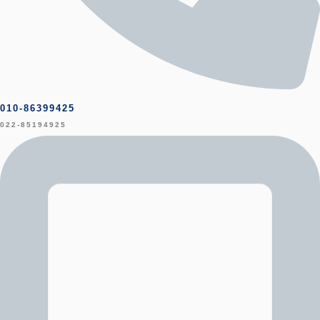
010-86399425
022-85194925