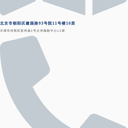
北京市朝阳区建国路93号院11号楼10层
天津市河西区苏州道2号文华国际中心13层