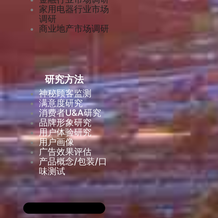
家用电器行业市场
调研
商业地产市场调研
研究方法
神秘顾客监测
满意度研究
消费者U&A研究
品牌形象研究
用户体验研究
用户画像
广告效果评估
产品概念/包装/口
味测试