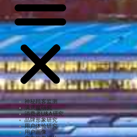
神秘顾客监测
满意度研究
消费者U&A研究
品牌形象研究
用户体验研究
用户画像