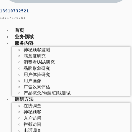
13910732521
13717670751
首页
业务领域
服务内容
神秘顾客监测
满意度研究
消费者U&A研究
品牌形象研究
用户体验研究
用户画像
广告效果评估
产品概念/包装/口味测试
调研方法
在线调查
神秘顾客
入户访问
拦截访问
电话调查