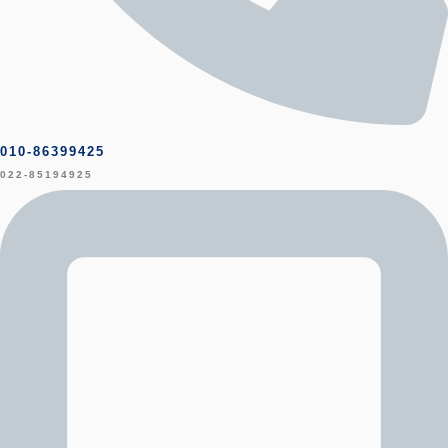
010-86399425
022-85194925