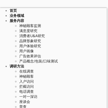
首页
业务领域
服务内容
神秘顾客监测
满意度研究
消费者U&A研究
品牌形象研究
用户体验研究
用户画像
广告效果评估
产品概念/包装/口味测试
调研方法
在线调查
神秘顾客
入户访问
拦截访问
电话调查
一对一深访
座谈会
普查