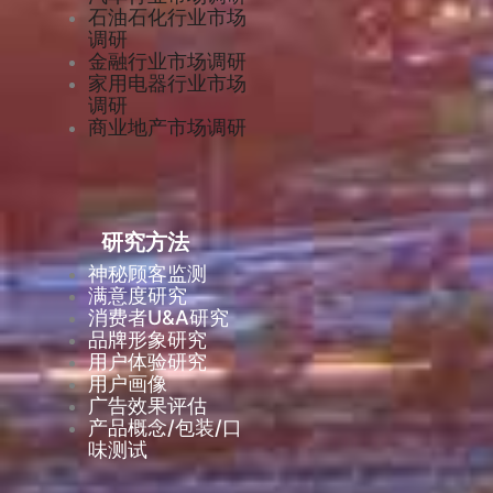
石油石化行业市场
调研
金融行业市场调研
家用电器行业市场
调研
商业地产市场调研
研究方法
神秘顾客监测
满意度研究
消费者U&A研究
品牌形象研究
用户体验研究
用户画像
广告效果评估
产品概念/包装/口
味测试