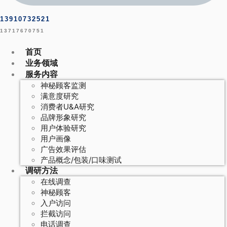
13910732521
13717670751
首页
业务领域
服务内容
神秘顾客监测
满意度研究
消费者U&A研究
品牌形象研究
用户体验研究
用户画像
广告效果评估
产品概念/包装/口味测试
调研方法
在线调查
神秘顾客
入户访问
拦截访问
电话调查