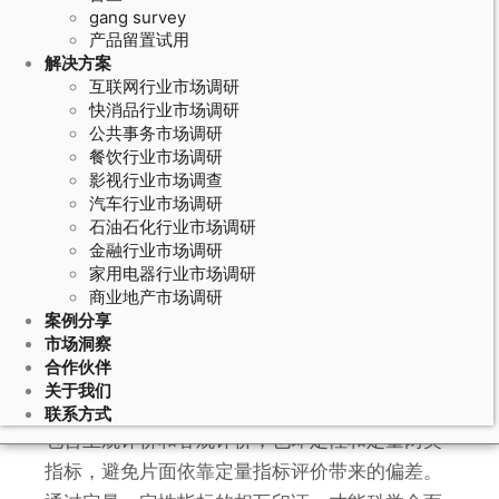
gang survey
产品留置试用
解决方案
互联网行业市场调研
快消品行业市场调研
公共事务市场调研
餐饮行业市场调研
影视行业市场调查
汽车行业市场调研
石油石化行业市场调研
金融行业市场调研
家用电器行业市场调研
•精准扶贫评估
商业地产市场调研
案例分享
市场洞察
合作伙伴
关于我们
1、建立和完善评估指标体系。最好在指标体系中
联系方式
包含主观评价和客观评价，也即定性和定量两类
指标，避免片面依靠定量指标评价带来的偏差。