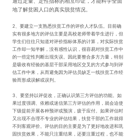
通过定量、定性指标的相互印证，才能科学全面
地了解贫困人口的真实脱贫情况。
2、要建立一支熟悉扶贫工作的评价人才队伍。目前确
实有很多地方的评估主要是高校老师带着学生进行，但
学生们往往只知道对评价指标体系的计算，对实际扶贫
工作却一知半解，没有感性认识，很容易对扶贫工作中
的一些定性判断出现失误。因此要整合多方力量，特别
是吸收有经验的基层干部采用地区交叉的方式参与到评
估工作中来，从而避免因为评估员缺乏一线扶贫工作经
验而形成误解或误判。
3、要坚持以评促改，正确认识第三方评估的功能。如
果过度强调、依赖或迷信第三方评估的作用，就会迫使
下级提前开展各种预评或预演，疲于应付。如果评估时
又出现不合理不专业的评估结果，扶贫干部的工作就得
不到客观评价。评估的目的主要是为了更好地改进和巩
固扶贫效果，不能只注重结果，还要注重过程，也不能