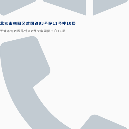
北京市朝阳区建国路93号院11号楼10层
天津市河西区苏州道2号文华国际中心13层