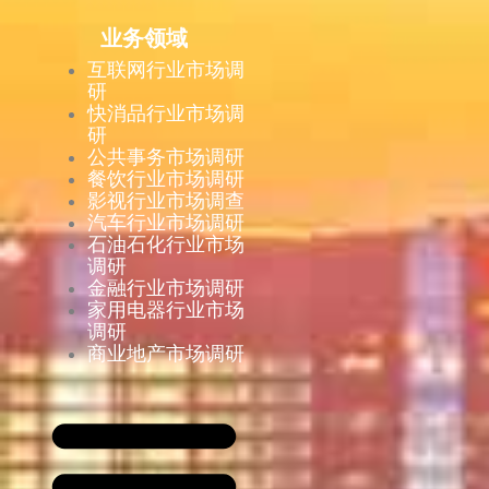
业务领域
互联网行业市场调
研
快消品行业市场调
研
公共事务市场调研
餐饮行业市场调研
影视行业市场调查
汽车行业市场调研
石油石化行业市场
调研
金融行业市场调研
家用电器行业市场
调研
商业地产市场调研